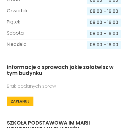
08:00
-
16:00
Czwartek
08:00
-
16:00
Piątek
08:00
-
16:00
Sobota
08:00
-
16:00
Niedziela
08:00
-
16:00
Informacje o sprawach jakie załatwisz w
tym budynku
Brak podanych spraw
ZAPLANUJ
SZKOŁA PODSTAWOWA IM MARII