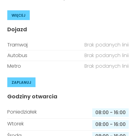
WIĘCEJ
Dojazd
Tramwaj
Brak podanych linii
Autobus
Brak podanych linii
Metro
Brak podanych linii
ZAPLANUJ
Godziny otwarcia
Poniedziałek
08:00
-
16:00
Wtorek
08:00
-
16:00
Środa