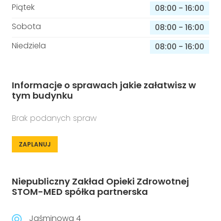
Piątek
08:00
-
16:00
Sobota
08:00
-
16:00
Niedziela
08:00
-
16:00
Informacje o sprawach jakie załatwisz w
tym budynku
Brak podanych spraw
ZAPLANUJ
Niepubliczny Zakład Opieki Zdrowotnej
STOM-MED spółka partnerska
Jaśminowa 4