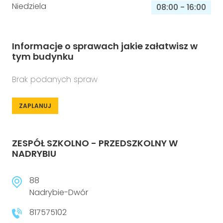
Niedziela
08:00
-
16:00
Informacje o sprawach jakie załatwisz w
tym budynku
Brak podanych spraw
ZAPLANUJ
ZESPÓŁ SZKOLNO - PRZEDSZKOLNY W
NADRYBIU
88
Nadrybie-Dwór
817575102