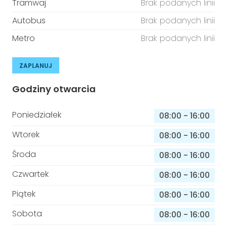
Tramwaj
Brak podanych linii
Autobus
Brak podanych linii
Metro
Brak podanych linii
ZAPLANUJ
Godziny otwarcia
Poniedziałek
08:00
-
16:00
Wtorek
08:00
-
16:00
Środa
08:00
-
16:00
Czwartek
08:00
-
16:00
Piątek
08:00
-
16:00
Sobota
08:00
-
16:00