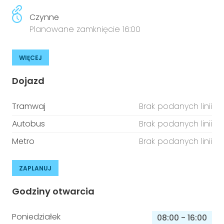
Czynne
Planowane zamknięcie 16:00
WIĘCEJ
Dojazd
Tramwaj
Brak podanych linii
Autobus
Brak podanych linii
Metro
Brak podanych linii
ZAPLANUJ
Godziny otwarcia
Poniedziałek
08:00
-
16:00