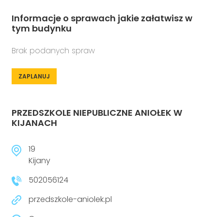
Informacje o sprawach jakie załatwisz w
tym budynku
Brak podanych spraw
ZAPLANUJ
PRZEDSZKOLE NIEPUBLICZNE ANIOŁEK W
KIJANACH
19
Kijany
502056124
przedszkole-aniolek.pl