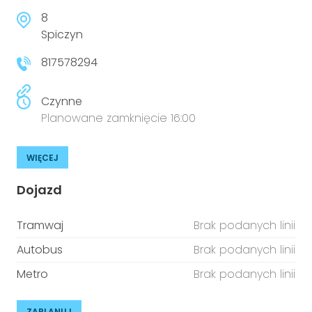
8
Spiczyn
817578294
Czynne
Planowane zamknięcie 16:00
WIĘCEJ
Dojazd
Tramwaj
Brak podanych linii
Autobus
Brak podanych linii
Metro
Brak podanych linii
ZAPLANUJ