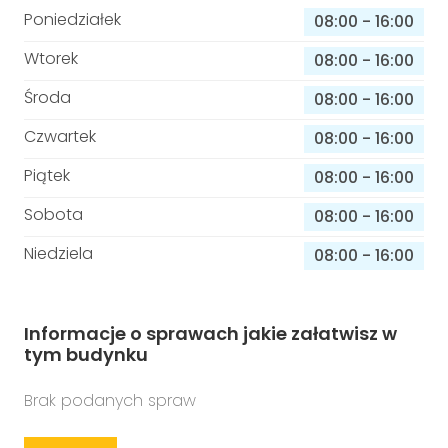
Poniedziałek
08:00
-
16:00
Wtorek
08:00
-
16:00
Środa
08:00
-
16:00
Czwartek
08:00
-
16:00
Piątek
08:00
-
16:00
Sobota
08:00
-
16:00
Niedziela
08:00
-
16:00
Informacje o sprawach jakie załatwisz w
tym budynku
Brak podanych spraw