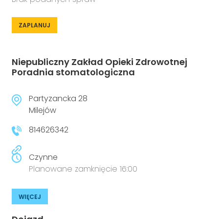
ZAPLANUJ
Niepubliczny Zakład Opieki Zdrowotnej
Poradnia stomatologiczna
Partyzancka 28
Milejów
814626342
Czynne
Planowane zamknięcie 16:00
WIĘCEJ