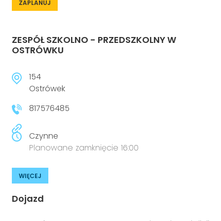
ZAPLANUJ
ZESPÓŁ SZKOLNO - PRZEDSZKOLNY W
OSTRÓWKU
154
Ostrówek
817576485
Czynne
Planowane zamknięcie 16:00
WIĘCEJ
Dojazd