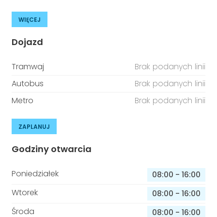
WIĘCEJ
Dojazd
Tramwaj
Brak podanych linii
Autobus
Brak podanych linii
Metro
Brak podanych linii
ZAPLANUJ
Godziny otwarcia
Poniedziałek
08:00
-
16:00
Wtorek
08:00
-
16:00
Środa
08:00
-
16:00