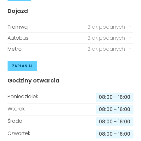
Dojazd
Tramwaj
Brak podanych linii
Autobus
Brak podanych linii
Metro
Brak podanych linii
ZAPLANUJ
Godziny otwarcia
Poniedziałek
08:00
-
16:00
Wtorek
08:00
-
16:00
Środa
08:00
-
16:00
Czwartek
08:00
-
16:00