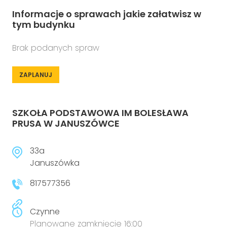
Informacje o sprawach jakie załatwisz w
tym budynku
Brak podanych spraw
ZAPLANUJ
SZKOŁA PODSTAWOWA IM BOLESŁAWA
PRUSA W JANUSZÓWCE
33a
Januszówka
817577356
Czynne
Planowane zamknięcie 16:00