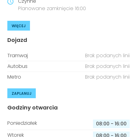
Czynne
Planowane zamknięcie 16:00
WIĘCEJ
Dojazd
Tramwaj
Brak podanych linii
Autobus
Brak podanych linii
Metro
Brak podanych linii
ZAPLANUJ
Godziny otwarcia
Poniedziałek
08:00
-
16:00
Wtorek
08:00
-
16:00