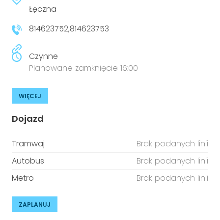
Łęczna
814623752,814623753
Czynne
Planowane zamknięcie 16:00
WIĘCEJ
Dojazd
Tramwaj
Brak podanych linii
Autobus
Brak podanych linii
Metro
Brak podanych linii
ZAPLANUJ