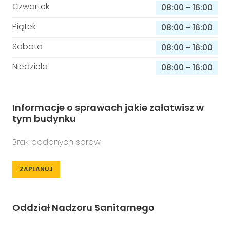
Czwartek
08:00
-
16:00
Piątek
08:00
-
16:00
Sobota
08:00
-
16:00
Niedziela
08:00
-
16:00
Informacje o sprawach jakie załatwisz w
tym budynku
Brak podanych spraw
ZAPLANUJ
Oddział Nadzoru Sanitarnego