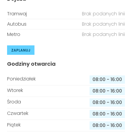
Tramwaj
Brak podanych linii
Autobus
Brak podanych linii
Metro
Brak podanych linii
ZAPLANUJ
Godziny otwarcia
Poniedziałek
08:00
-
16:00
Wtorek
08:00
-
16:00
Środa
08:00
-
16:00
Czwartek
08:00
-
16:00
Piątek
08:00
-
16:00