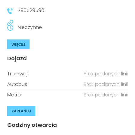
790529590
Nieczynne
WIĘCEJ
Dojazd
Tramwaj
Brak podanych linii
Autobus
Brak podanych linii
Metro
Brak podanych linii
ZAPLANUJ
Godziny otwarcia