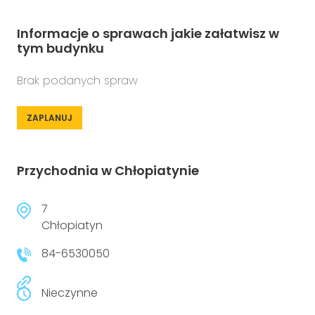
Informacje o sprawach jakie załatwisz w
tym budynku
Brak podanych spraw
ZAPLANUJ
Przychodnia w Chłopiatynie
7
Chłopiatyn
84-6530050
Nieczynne