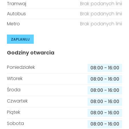
Tramwaj
Brak podanych linii
Autobus
Brak podanych linii
Metro
Brak podanych linii
ZAPLANUJ
Godziny otwarcia
Poniedziałek
08:00
-
16:00
Wtorek
08:00
-
16:00
Środa
08:00
-
16:00
Czwartek
08:00
-
16:00
Piątek
08:00
-
16:00
Sobota
08:00
-
16:00