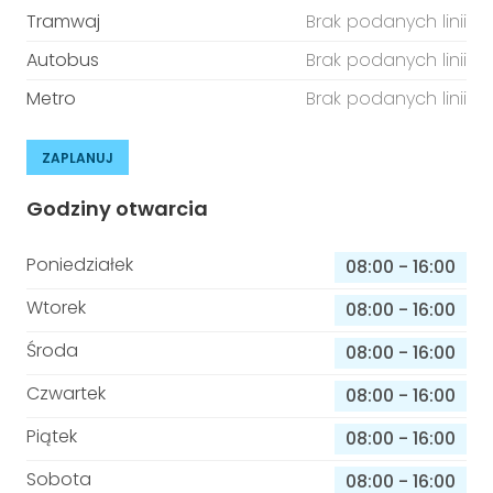
Tramwaj
Brak podanych linii
Autobus
Brak podanych linii
Metro
Brak podanych linii
ZAPLANUJ
Godziny otwarcia
Poniedziałek
08:00
-
16:00
Wtorek
08:00
-
16:00
Środa
08:00
-
16:00
Czwartek
08:00
-
16:00
Piątek
08:00
-
16:00
Sobota
08:00
-
16:00