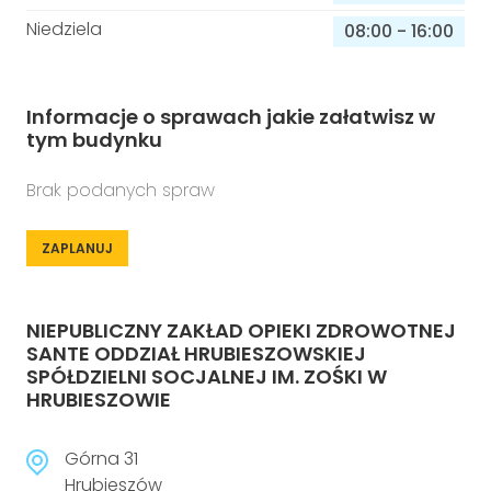
Niedziela
08:00
-
16:00
Informacje o sprawach jakie załatwisz w
tym budynku
Brak podanych spraw
ZAPLANUJ
NIEPUBLICZNY ZAKŁAD OPIEKI ZDROWOTNEJ
SANTE ODDZIAŁ HRUBIESZOWSKIEJ
SPÓŁDZIELNI SOCJALNEJ IM. ZOŚKI W
HRUBIESZOWIE
Górna 31
Hrubieszów