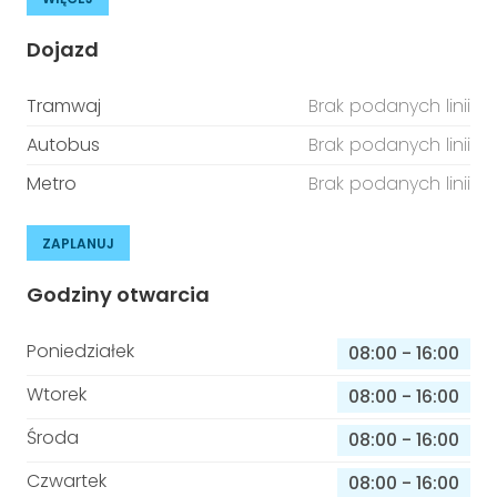
Dojazd
Tramwaj
Brak podanych linii
Autobus
Brak podanych linii
Metro
Brak podanych linii
ZAPLANUJ
Godziny otwarcia
Poniedziałek
08:00
-
16:00
Wtorek
08:00
-
16:00
Środa
08:00
-
16:00
Czwartek
08:00
-
16:00