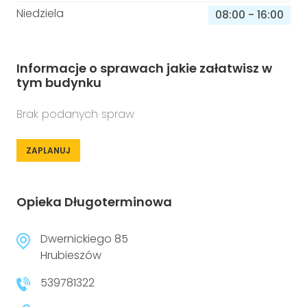
Niedziela
08:00
-
16:00
Informacje o sprawach jakie załatwisz w
tym budynku
Brak podanych spraw
ZAPLANUJ
Opieka Długoterminowa
Dwernickiego 85
Hrubieszów
539781322