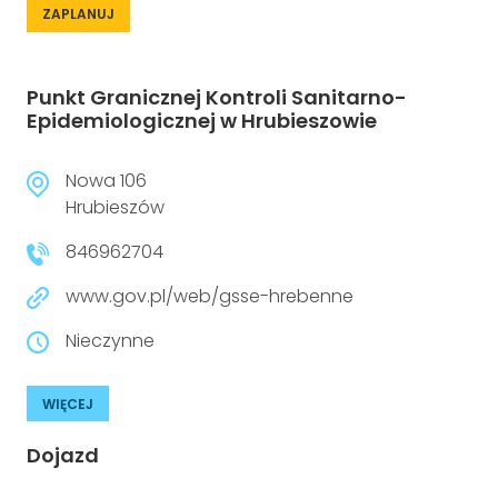
ZAPLANUJ
Punkt Granicznej Kontroli Sanitarno-
Epidemiologicznej w Hrubieszowie
Nowa 106
Hrubieszów
846962704
www.gov.pl/web/gsse-hrebenne
Nieczynne
WIĘCEJ
Dojazd