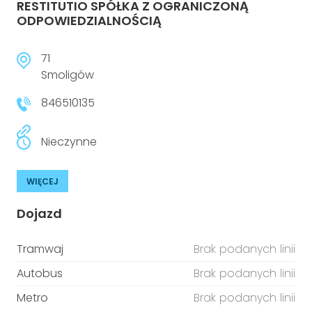
RESTITUTIO SPÓŁKA Z OGRANICZONĄ
ODPOWIEDZIALNOŚCIĄ
71
Smoligów
846510135
Nieczynne
WIĘCEJ
Dojazd
Tramwaj
Brak podanych linii
Autobus
Brak podanych linii
Metro
Brak podanych linii