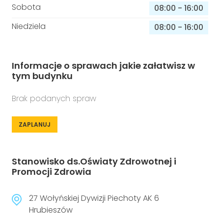
Sobota
08:00
-
16:00
Niedziela
08:00
-
16:00
Informacje o sprawach jakie załatwisz w
tym budynku
Brak podanych spraw
ZAPLANUJ
Stanowisko ds.Oświaty Zdrowotnej i
Promocji Zdrowia
27 Wołyńskiej Dywizji Piechoty AK 6
Hrubieszów