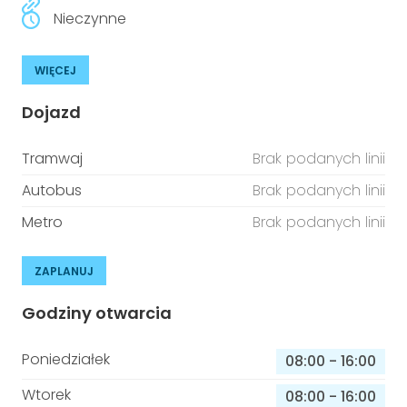
Nieczynne
WIĘCEJ
Dojazd
Tramwaj
Brak podanych linii
Autobus
Brak podanych linii
Metro
Brak podanych linii
ZAPLANUJ
Godziny otwarcia
Poniedziałek
08:00
-
16:00
Wtorek
08:00
-
16:00