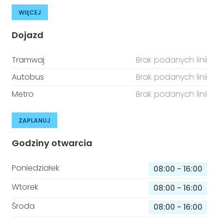
WIĘCEJ
Dojazd
Tramwaj
Brak podanych linii
Autobus
Brak podanych linii
Metro
Brak podanych linii
ZAPLANUJ
Godziny otwarcia
Poniedziałek
08:00
-
16:00
Wtorek
08:00
-
16:00
Środa
08:00
-
16:00