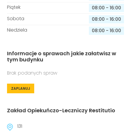
Piątek
08:00
-
16:00
Sobota
08:00
-
16:00
Niedziela
08:00
-
16:00
Informacje o sprawach jakie załatwisz w
tym budynku
Brak podanych spraw
ZAPLANUJ
Zakład Opiekuńczo-Leczniczy Restitutio
131