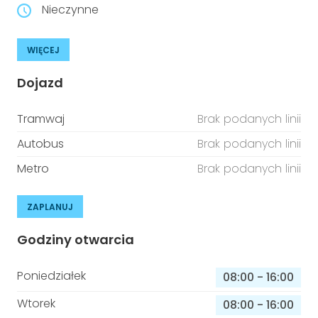
Nieczynne
WIĘCEJ
Dojazd
Tramwaj
Brak podanych linii
Autobus
Brak podanych linii
Metro
Brak podanych linii
ZAPLANUJ
Godziny otwarcia
Poniedziałek
08:00
-
16:00
Wtorek
08:00
-
16:00