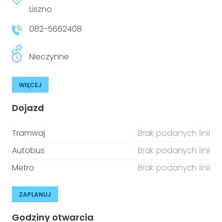
Liszno
082-5662408
Nieczynne
WIĘCEJ
Dojazd
Tramwaj
Brak podanych linii
Autobus
Brak podanych linii
Metro
Brak podanych linii
ZAPLANUJ
Godziny otwarcia