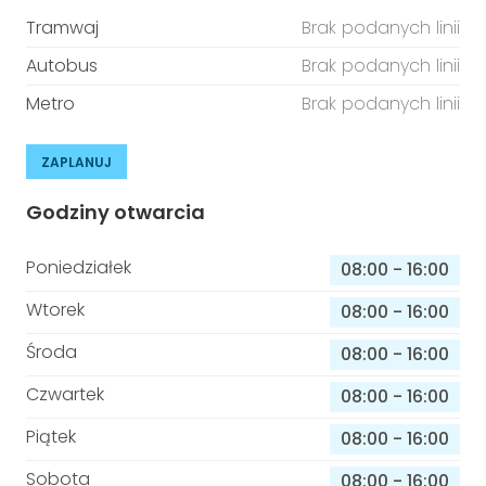
Tramwaj
Brak podanych linii
Autobus
Brak podanych linii
Metro
Brak podanych linii
ZAPLANUJ
Godziny otwarcia
Poniedziałek
08:00
-
16:00
Wtorek
08:00
-
16:00
Środa
08:00
-
16:00
Czwartek
08:00
-
16:00
Piątek
08:00
-
16:00
Sobota
08:00
-
16:00