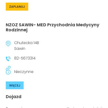
ZAPLANUJ
NZOZ SAWIN- MED Przychodnia Medycyny
Rodzinnej
Chutecka 14B
Sawin
82-5673314
Nieczynne
WIĘCEJ
Dojazd