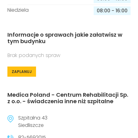
Niedziela
08:00
-
16:00
Informacje o sprawach jakie załatwisz w
tym budynku
Brak podanych spraw
ZAPLANUJ
Medica Poland - Centrum Rehabilitacji Sp.
z o.o. - świadczenia inne niż szpitalne
Szpitalna 43
Siedliszcze
82-5692015