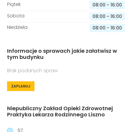
Piątek
08:00
-
16:00
Sobota
08:00
-
16:00
Niedziela
08:00
-
16:00
Informacje o sprawach jakie załatwisz w
tym budynku
Brak podanych spraw
ZAPLANUJ
Niepubliczny Zakład Opieki Zdrowotnej
Praktyka Lekarza Rodzinnego Liszno
57.