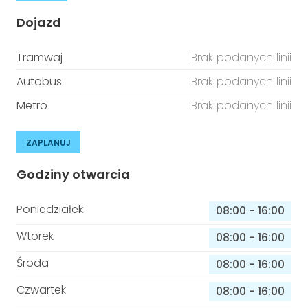
Dojazd
Tramwaj
Brak podanych linii
Autobus
Brak podanych linii
Metro
Brak podanych linii
ZAPLANUJ
Godziny otwarcia
Poniedziałek
08:00
-
16:00
Wtorek
08:00
-
16:00
Środa
08:00
-
16:00
Czwartek
08:00
-
16:00