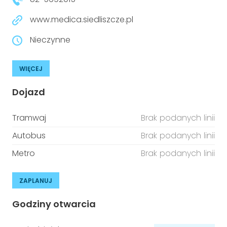
www.medica.siedliszcze.pl
Nieczynne
WIĘCEJ
Dojazd
Tramwaj
Brak podanych linii
Autobus
Brak podanych linii
Metro
Brak podanych linii
ZAPLANUJ
Godziny otwarcia