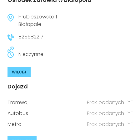
Hrubieszowska 1
Białopole
825682217
Nieczynne
WIĘCEJ
Dojazd
Tramwaj
Brak podanych linii
Autobus
Brak podanych linii
Metro
Brak podanych linii