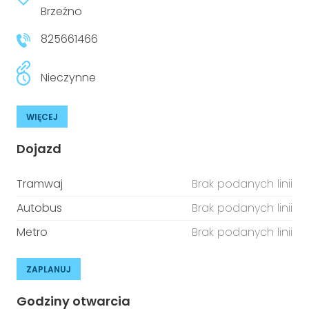
Brzeźno
825661466
Nieczynne
WIĘCEJ
Dojazd
Tramwaj
Brak podanych linii
Autobus
Brak podanych linii
Metro
Brak podanych linii
ZAPLANUJ
Godziny otwarcia