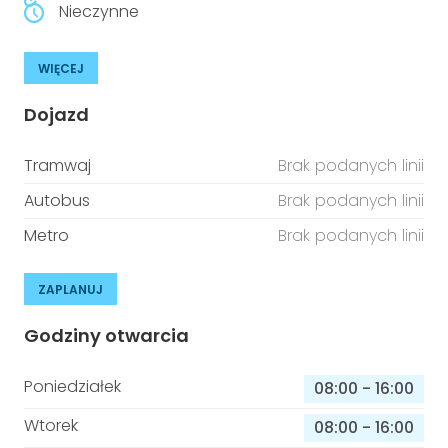
Nieczynne
WIĘCEJ
Dojazd
Tramwaj
Brak podanych linii
Autobus
Brak podanych linii
Metro
Brak podanych linii
ZAPLANUJ
Godziny otwarcia
Poniedziałek
08:00
-
16:00
Wtorek
08:00
-
16:00