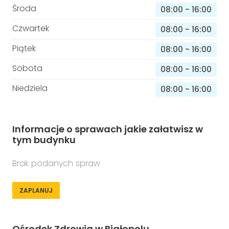
Środa
08:00
-
16:00
Czwartek
08:00
-
16:00
Piątek
08:00
-
16:00
Sobota
08:00
-
16:00
Niedziela
08:00
-
16:00
Informacje o sprawach jakie załatwisz w
tym budynku
Brak podanych spraw
ZAPLANUJ
Ośrodek Zdrowia w Białopolu