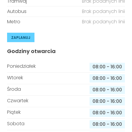
Tramwaj
Brak podanych linii
Autobus
Brak podanych linii
Metro
Brak podanych linii
ZAPLANUJ
Godziny otwarcia
Poniedziałek
08:00
-
16:00
Wtorek
08:00
-
16:00
Środa
08:00
-
16:00
Czwartek
08:00
-
16:00
Piątek
08:00
-
16:00
Sobota
08:00
-
16:00