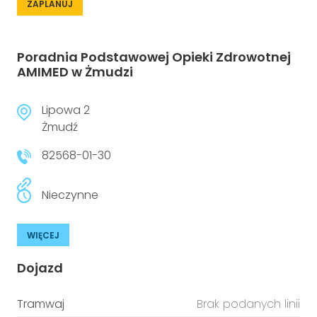
ZAPLANUJ
Poradnia Podstawowej Opieki Zdrowotnej
AMIMED w Żmudzi
Lipowa 2
Żmudź
82568-01-30
Nieczynne
WIĘCEJ
Dojazd
Tramwaj
Brak podanych linii