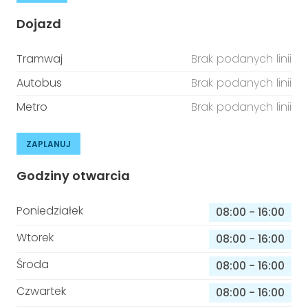
Dojazd
Tramwaj
Brak podanych linii
Autobus
Brak podanych linii
Metro
Brak podanych linii
ZAPLANUJ
Godziny otwarcia
Poniedziałek
08:00
-
16:00
Wtorek
08:00
-
16:00
Środa
08:00
-
16:00
Czwartek
08:00
-
16:00