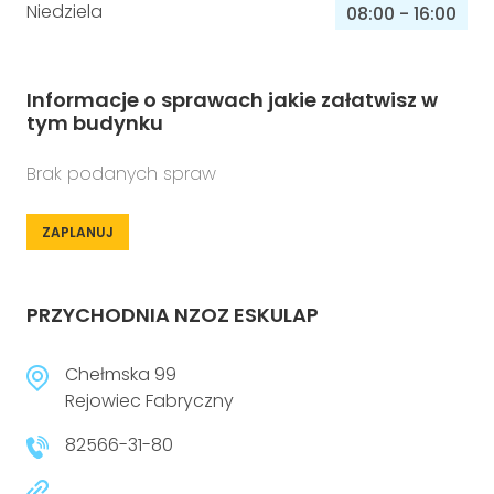
Niedziela
08:00
-
16:00
Informacje o sprawach jakie załatwisz w
tym budynku
Brak podanych spraw
ZAPLANUJ
PRZYCHODNIA NZOZ ESKULAP
Chełmska 99
Rejowiec Fabryczny
82566-31-80