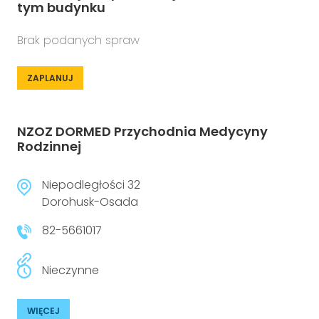
tym budynku
Brak podanych spraw
ZAPLANUJ
NZOZ DORMED Przychodnia Medycyny
Rodzinnej
Niepodległości 32
Dorohusk-Osada
82-5661017
Nieczynne
WIĘCEJ