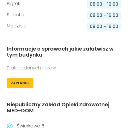
Piątek
08:00
-
16:00
Sobota
08:00
-
16:00
Niedziela
08:00
-
16:00
Informacje o sprawach jakie załatwisz w
tym budynku
Brak podanych spraw
ZAPLANUJ
Niepubliczny Zakład Opieki Zdrowotnej
MED-DOM
Świerkowa 5