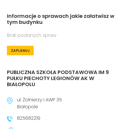
Informacje o sprawach jakie załatwisz w
tym budynku
Brak podanych spraw
ZAPLANUJ
PUBLICZNA SZKOŁA PODSTAWOWA IM 9
PUŁKU PIECHOTY LEGIONÓW AK W
BIAŁOPOLU
ul. Żołnierzy I AWP 35
Białopole
825682219