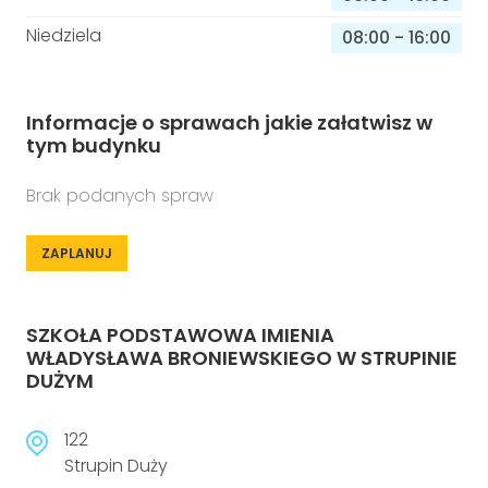
Niedziela
08:00
-
16:00
Informacje o sprawach jakie załatwisz w
tym budynku
Brak podanych spraw
ZAPLANUJ
SZKOŁA PODSTAWOWA IMIENIA
WŁADYSŁAWA BRONIEWSKIEGO W STRUPINIE
DUŻYM
122
Strupin Duży