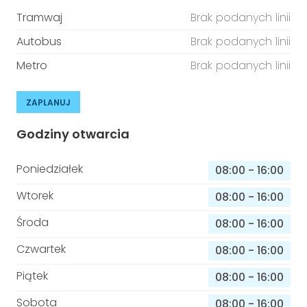
Tramwaj
Brak podanych linii
Autobus
Brak podanych linii
Metro
Brak podanych linii
ZAPLANUJ
Godziny otwarcia
Poniedziałek
08:00
-
16:00
Wtorek
08:00
-
16:00
Środa
08:00
-
16:00
Czwartek
08:00
-
16:00
Piątek
08:00
-
16:00
Sobota
08:00
-
16:00