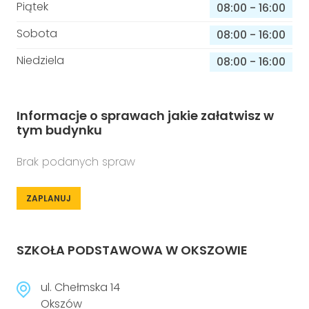
Piątek
08:00
-
16:00
Sobota
08:00
-
16:00
Niedziela
08:00
-
16:00
Informacje o sprawach jakie załatwisz w
tym budynku
Brak podanych spraw
ZAPLANUJ
SZKOŁA PODSTAWOWA W OKSZOWIE
ul. Chełmska 14
Okszów