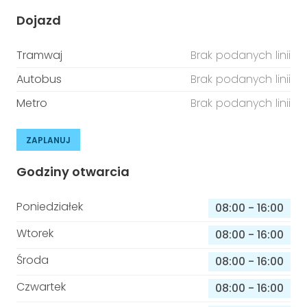
Dojazd
Tramwaj
Brak podanych linii
Autobus
Brak podanych linii
Metro
Brak podanych linii
ZAPLANUJ
Godziny otwarcia
Poniedziałek
08:00
-
16:00
Wtorek
08:00
-
16:00
Środa
08:00
-
16:00
Czwartek
08:00
-
16:00