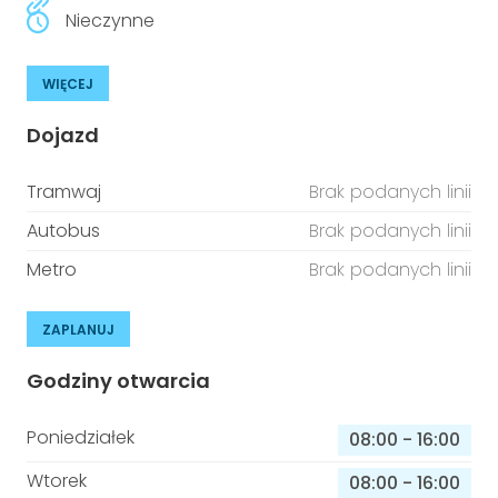
Nieczynne
WIĘCEJ
Dojazd
Tramwaj
Brak podanych linii
Autobus
Brak podanych linii
Metro
Brak podanych linii
ZAPLANUJ
Godziny otwarcia
Poniedziałek
08:00
-
16:00
Wtorek
08:00
-
16:00