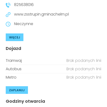
825638016
www.zsstrupin.gminachelm.pl
Nieczynne
WIĘCEJ
Dojazd
Tramwaj
Brak podanych linii
Autobus
Brak podanych linii
Metro
Brak podanych linii
ZAPLANUJ
Godziny otwarcia