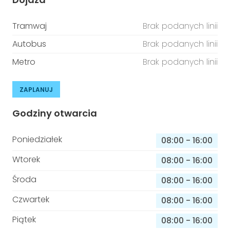
Tramwaj
Brak podanych linii
Autobus
Brak podanych linii
Metro
Brak podanych linii
ZAPLANUJ
Godziny otwarcia
Poniedziałek
08:00
-
16:00
Wtorek
08:00
-
16:00
Środa
08:00
-
16:00
Czwartek
08:00
-
16:00
Piątek
08:00
-
16:00