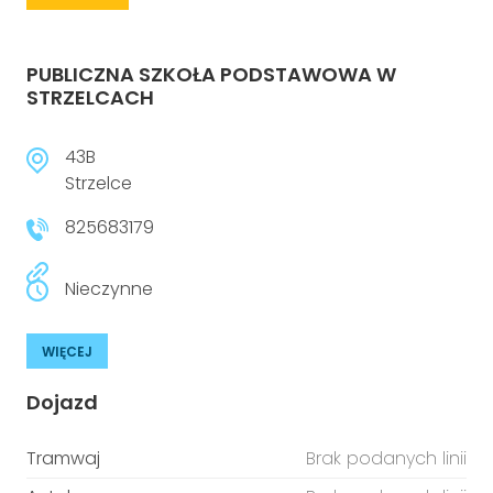
PUBLICZNA SZKOŁA PODSTAWOWA W
STRZELCACH
43B
Strzelce
825683179
Nieczynne
WIĘCEJ
Dojazd
Tramwaj
Brak podanych linii