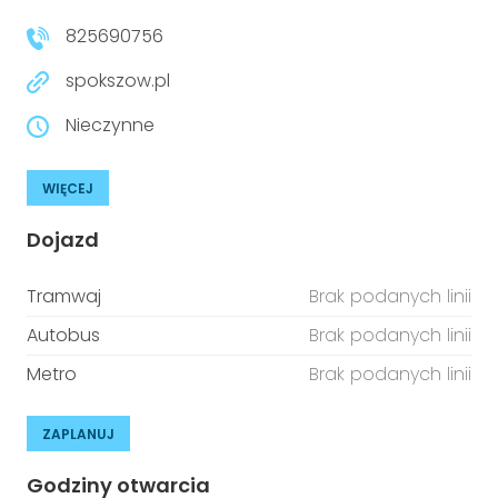
825690756
spokszow.pl
Nieczynne
WIĘCEJ
Dojazd
Tramwaj
Brak podanych linii
Autobus
Brak podanych linii
Metro
Brak podanych linii
ZAPLANUJ
Godziny otwarcia