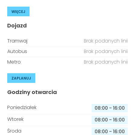
WIĘCEJ
Dojazd
Tramwaj
Brak podanych linii
Autobus
Brak podanych linii
Metro
Brak podanych linii
ZAPLANUJ
Godziny otwarcia
Poniedziałek
08:00
-
16:00
Wtorek
08:00
-
16:00
Środa
08:00
-
16:00