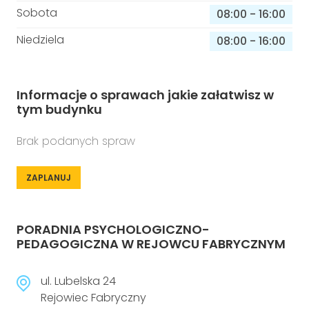
Sobota
08:00
-
16:00
Niedziela
08:00
-
16:00
Informacje o sprawach jakie załatwisz w
tym budynku
Brak podanych spraw
ZAPLANUJ
PORADNIA PSYCHOLOGICZNO-
PEDAGOGICZNA W REJOWCU FABRYCZNYM
ul. Lubelska 24
Rejowiec Fabryczny