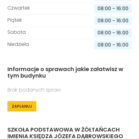
Czwartek
08:00
-
16:00
Piątek
08:00
-
16:00
Sobota
08:00
-
16:00
Niedziela
08:00
-
16:00
Informacje o sprawach jakie załatwisz w
tym budynku
Brak podanych spraw
ZAPLANUJ
SZKOŁA PODSTAWOWA W ŻÓŁTAŃCACH
IMIENIA KSIĘDZA JÓZEFA DĄBROWSKIEGO