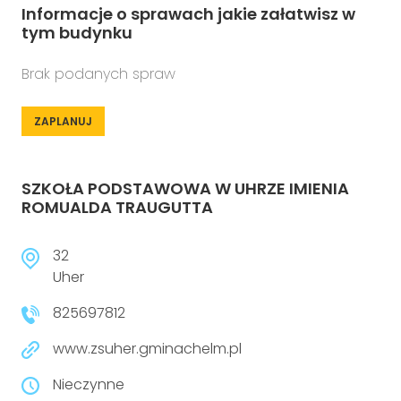
Informacje o sprawach jakie załatwisz w
tym budynku
Brak podanych spraw
ZAPLANUJ
SZKOŁA PODSTAWOWA W UHRZE IMIENIA
ROMUALDA TRAUGUTTA
32
Uher
825697812
www.zsuher.gminachelm.pl
Nieczynne