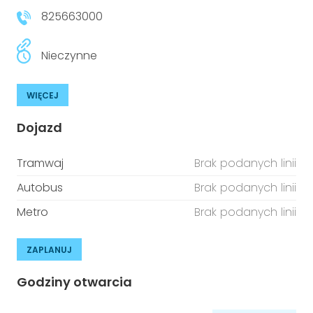
825663000
Nieczynne
WIĘCEJ
Dojazd
Tramwaj
Brak podanych linii
Autobus
Brak podanych linii
Metro
Brak podanych linii
ZAPLANUJ
Godziny otwarcia