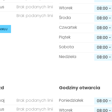
us
Brak podanych linii
Wtorek
08:00
-
Brak podanych linii
Środa
08:00
-
Czwartek
08:00
-
ANUJ
Piątek
08:00
-
Sobota
08:00
-
Niedziela
08:00
-
zd
Godziny otwarcia
aj
Brak podanych linii
Poniedziałek
08:00
-
us
Brak podanych linii
Wtorek
08:00
-