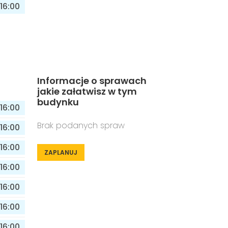
16:00
Informacje o sprawach
jakie załatwisz w tym
budynku
16:00
Brak podanych spraw
16:00
16:00
ZAPLANUJ
16:00
16:00
16:00
16:00