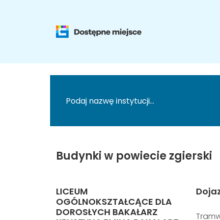
Budynki w powiecie zgierski
LICEUM
Doja
OGÓLNOKSZTAŁCĄCE DLA
DOROSŁYCH BAKAŁARZ
Tramw