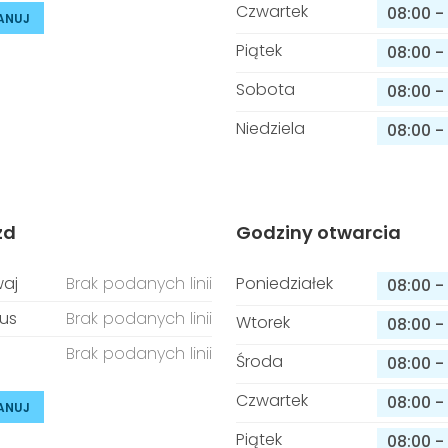
Czwartek
08:00
-
ANUJ
Piątek
08:00
-
Sobota
08:00
-
Niedziela
08:00
-
zd
Godziny otwarcia
aj
Brak podanych linii
Poniedziałek
08:00
-
us
Brak podanych linii
Wtorek
08:00
-
Brak podanych linii
Środa
08:00
-
Czwartek
08:00
-
ANUJ
Piątek
08:00
-