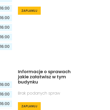
16:00
ZAPLANUJ
16:00
16:00
16:00
16:00
Informacje o sprawach
jakie załatwisz w tym
budynku
16:00
Brak podanych spraw
16:00
16:00
ZAPLANUJ