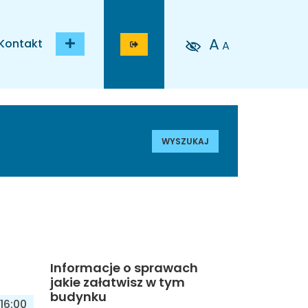
A
Kontakt
A
WYSZUKAJ
Informacje o sprawach
jakie załatwisz w tym
budynku
16:00