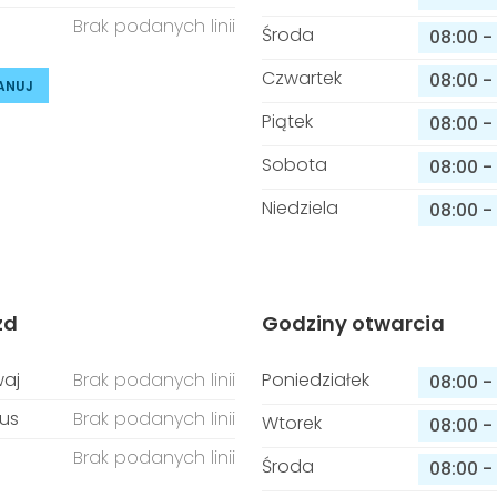
Brak podanych linii
Środa
08:00
-
Czwartek
08:00
-
ANUJ
Piątek
08:00
-
Sobota
08:00
-
Niedziela
08:00
-
zd
Godziny otwarcia
aj
Brak podanych linii
Poniedziałek
08:00
-
us
Brak podanych linii
Wtorek
08:00
-
Brak podanych linii
Środa
08:00
-