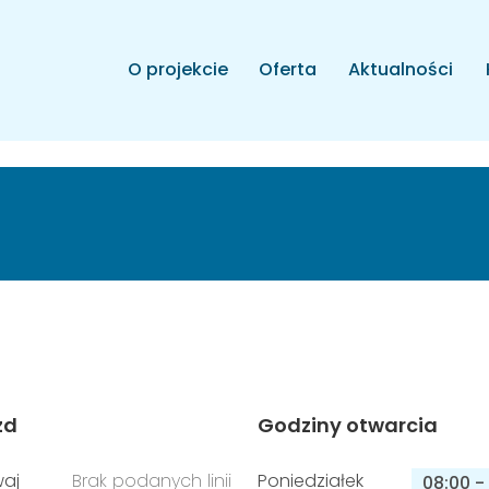
O projekcie
Oferta
Aktualności
zd
Godziny otwarcia
aj
Brak podanych linii
Poniedziałek
08:00
-