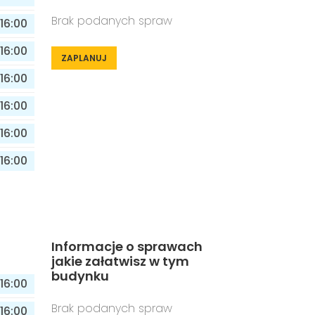
Brak podanych spraw
16:00
16:00
ZAPLANUJ
16:00
16:00
16:00
16:00
Informacje o sprawach
jakie załatwisz w tym
budynku
16:00
Brak podanych spraw
16:00