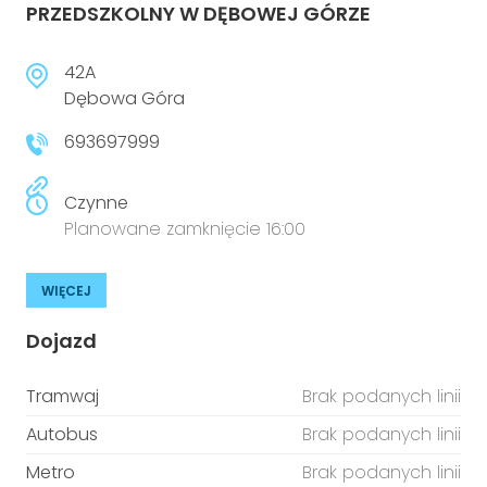
PRZEDSZKOLNY W DĘBOWEJ GÓRZE
42A
Dębowa Góra
693697999
Czynne
Planowane zamknięcie 16:00
WIĘCEJ
Dojazd
Tramwaj
Brak podanych linii
Autobus
Brak podanych linii
Metro
Brak podanych linii