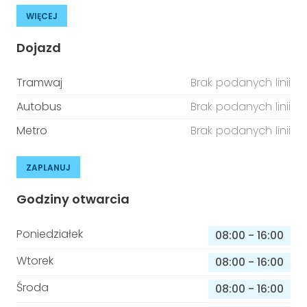
WIĘCEJ
Dojazd
Tramwaj
Brak podanych linii
Autobus
Brak podanych linii
Metro
Brak podanych linii
ZAPLANUJ
Godziny otwarcia
Poniedziałek
08:00
-
16:00
Wtorek
08:00
-
16:00
Środa
08:00
-
16:00