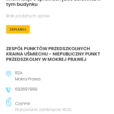
tym budynku
Brak podanych spraw
ZAPLANUJ
ZESPÓŁ PUNKTÓW PRZEDSZKOLNYCH
KRAINA UŚMIECHU - NIEPUBLICZNY PUNKT
PRZEDSZKOLNY W MOKREJ PRAWEJ
82A
Mokra Prawa
693697999
Czynne
Planowane zamknięcie 16:00