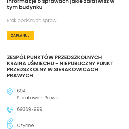
Informacje o sprawach jakie załatwisz w
tym budynku
Brak podanych spraw
ZAPLANUJ
ZESPÓŁ PUNKTÓW PRZEDSZKOLNYCH
KRAINA UŚMIECHU - NIEPUBLICZNY PUNKT
PRZEDSZKOLNY W SIERAKOWICACH
PRAWYCH
69A
Sierakowice Prawe
693697999
Czynne