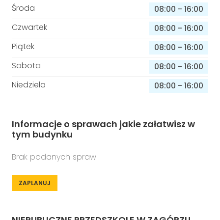
Środa
08:00
-
16:00
Czwartek
08:00
-
16:00
Piątek
08:00
-
16:00
Sobota
08:00
-
16:00
Niedziela
08:00
-
16:00
Informacje o sprawach jakie załatwisz w
tym budynku
Brak podanych spraw
ZAPLANUJ
NIEPUBLICZNE PRZEDSZKOLE W ZAGÓRZU