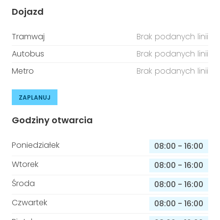
Dojazd
Tramwaj
Brak podanych linii
Autobus
Brak podanych linii
Metro
Brak podanych linii
ZAPLANUJ
Godziny otwarcia
Poniedziałek
08:00
-
16:00
Wtorek
08:00
-
16:00
Środa
08:00
-
16:00
Czwartek
08:00
-
16:00