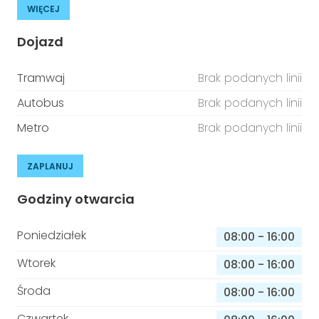
WIĘCEJ
Dojazd
Tramwaj
Brak podanych linii
Autobus
Brak podanych linii
Metro
Brak podanych linii
ZAPLANUJ
Godziny otwarcia
Poniedziałek
08:00
-
16:00
Wtorek
08:00
-
16:00
Środa
08:00
-
16:00
Czwartek