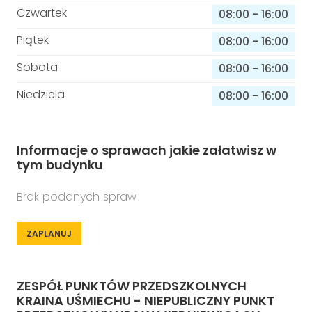
Czwartek
08:00
-
16:00
Piątek
08:00
-
16:00
Sobota
08:00
-
16:00
Niedziela
08:00
-
16:00
Informacje o sprawach jakie załatwisz w
tym budynku
Brak podanych spraw
ZAPLANUJ
ZESPÓŁ PUNKTÓW PRZEDSZKOLNYCH
KRAINA UŚMIECHU - NIEPUBLICZNY PUNKT