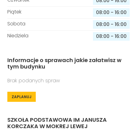
08:00
-
16:00
Piątek
08:00
-
16:00
Sobota
08:00
-
16:00
Niedziela
08:00
-
16:00
Informacje o sprawach jakie załatwisz w
tym budynku
Brak podanych spraw
ZAPLANUJ
SZKOŁA PODSTAWOWA IM JANUSZA
KORCZAKA W MOKREJ LEWEJ