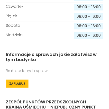
Czwartek
08:00
-
16:00
Piątek
08:00
-
16:00
Sobota
08:00
-
16:00
Niedziela
08:00
-
16:00
Informacje o sprawach jakie załatwisz w
tym budynku
Brak podanych spraw
ZAPLANUJ
ZESPÓŁ PUNKTÓW PRZEDSZKOLNYCH
KRAINA UŚMIECHU - NIEPUBLICZNY PUNKT