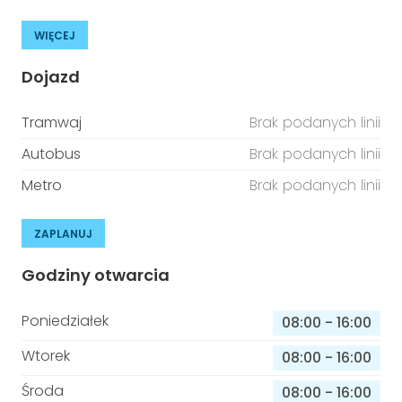
WIĘCEJ
Dojazd
Tramwaj
Brak podanych linii
Autobus
Brak podanych linii
Metro
Brak podanych linii
ZAPLANUJ
Godziny otwarcia
Poniedziałek
08:00
-
16:00
Wtorek
08:00
-
16:00
Środa
08:00
-
16:00