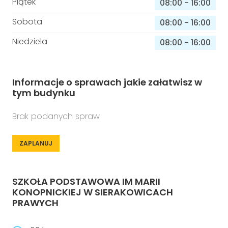
Piątek
08:00
-
16:00
Sobota
08:00
-
16:00
Niedziela
08:00
-
16:00
Informacje o sprawach jakie załatwisz w
tym budynku
Brak podanych spraw
ZAPLANUJ
SZKOŁA PODSTAWOWA IM MARII
KONOPNICKIEJ W SIERAKOWICACH
PRAWYCH