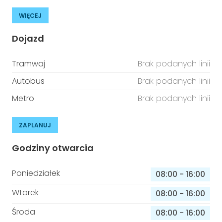
WIĘCEJ
Dojazd
Tramwaj
Brak podanych linii
Autobus
Brak podanych linii
Metro
Brak podanych linii
ZAPLANUJ
Godziny otwarcia
Poniedziałek
08:00
-
16:00
Wtorek
08:00
-
16:00
Środa
08:00
-
16:00