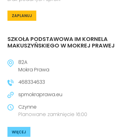
ZAPLANUJ
SZKOŁA PODSTAWOWA IM KORNELA
MAKUSZYŃSKIEGO W MOKREJ PRAWEJ
82A
Mokra Prawa
468334633
spmokraprawa.eu
Czynne
Planowane zamknięcie 16:00
WIĘCEJ