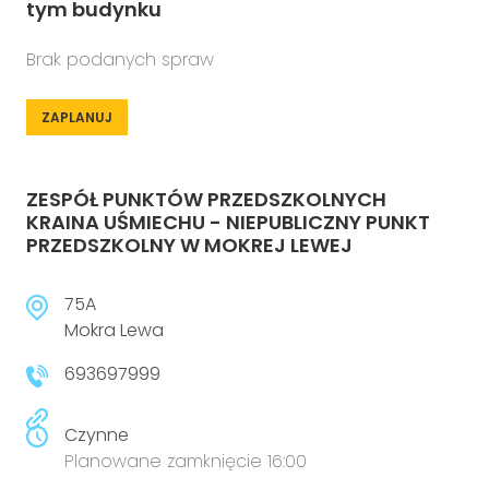
tym budynku
Brak podanych spraw
ZAPLANUJ
ZESPÓŁ PUNKTÓW PRZEDSZKOLNYCH
KRAINA UŚMIECHU - NIEPUBLICZNY PUNKT
PRZEDSZKOLNY W MOKREJ LEWEJ
75A
Mokra Lewa
693697999
Czynne
Planowane zamknięcie 16:00