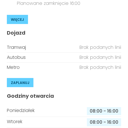
Planowane zamknięcie 16:00
WIĘCEJ
Dojazd
Tramwaj
Brak podanych linii
Autobus
Brak podanych linii
Metro
Brak podanych linii
ZAPLANUJ
Godziny otwarcia
Poniedziałek
08:00
-
16:00
Wtorek
08:00
-
16:00