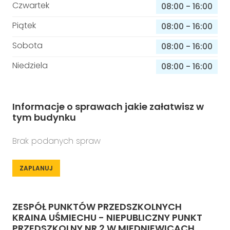
Czwartek
08:00
-
16:00
Piątek
08:00
-
16:00
Sobota
08:00
-
16:00
Niedziela
08:00
-
16:00
Informacje o sprawach jakie załatwisz w
tym budynku
Brak podanych spraw
ZAPLANUJ
ZESPÓŁ PUNKTÓW PRZEDSZKOLNYCH
KRAINA UŚMIECHU - NIEPUBLICZNY PUNKT
PRZEDSZKOLNY NR 2 W MIEDNIEWICACH