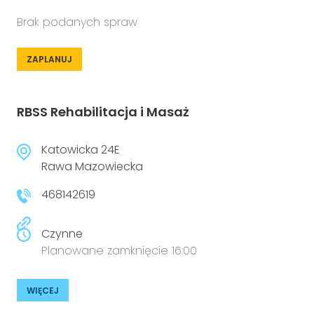
Brak podanych spraw
ZAPLANUJ
RBSS Rehabilitacja i Masaż
Katowicka 24E
Rawa Mazowiecka
468142619
Czynne
Planowane zamknięcie 16:00
WIĘCEJ