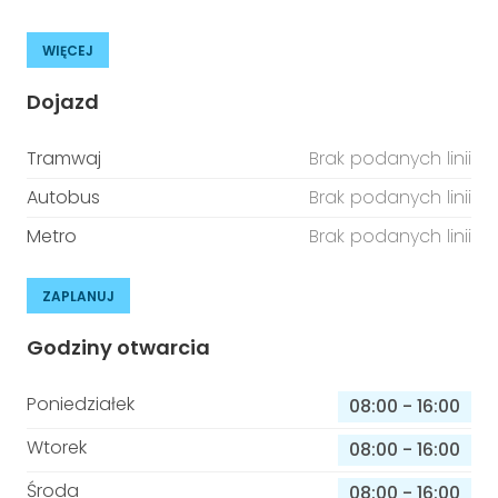
WIĘCEJ
Dojazd
Tramwaj
Brak podanych linii
Autobus
Brak podanych linii
Metro
Brak podanych linii
ZAPLANUJ
Godziny otwarcia
Poniedziałek
08:00
-
16:00
Wtorek
08:00
-
16:00
Środa
08:00
-
16:00