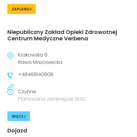
ZAPLANUJ
Niepubliczny Zakład Opieki Zdrowotnej
Centrum Medyczne Verbena
Krakowska 9
Rawa Mazowiecka
+48468140808
Czynne
Planowane zamknięcie 16:00
WIĘCEJ
Dojazd