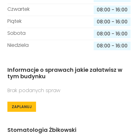
Czwartek
08:00
-
16:00
Piątek
08:00
-
16:00
Sobota
08:00
-
16:00
Niedziela
08:00
-
16:00
Informacje o sprawach jakie załatwisz w
tym budynku
Brak podanych spraw
ZAPLANUJ
Stomatologia Żbikowski