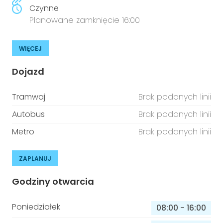
Czynne
Planowane zamknięcie 16:00
WIĘCEJ
Dojazd
Tramwaj
Brak podanych linii
Autobus
Brak podanych linii
Metro
Brak podanych linii
ZAPLANUJ
Godziny otwarcia
Poniedziałek
08:00
-
16:00