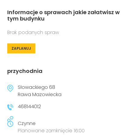
Informacje o sprawach jakie załatwisz w
tym budynku
Brak podanych spraw
ZAPLANUJ
przychodnia
Słowackiego 68
Rawa Mazowiecka
468144012
Czynne
Planowane zamknięcie 16:00