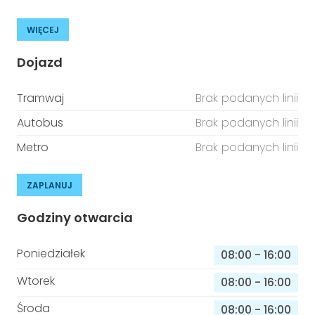
WIĘCEJ
Dojazd
Tramwaj
Brak podanych linii
Autobus
Brak podanych linii
Metro
Brak podanych linii
ZAPLANUJ
Godziny otwarcia
Poniedziałek
08:00
-
16:00
Wtorek
08:00
-
16:00
Środa
08:00
-
16:00