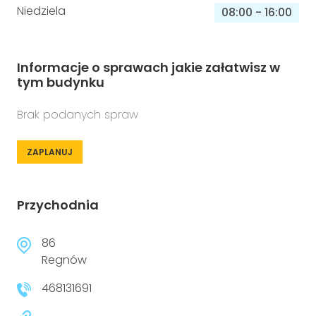
Niedziela
08:00
-
16:00
Informacje o sprawach jakie załatwisz w
tym budynku
Brak podanych spraw
ZAPLANUJ
Przychodnia
86
Regnów
468131691