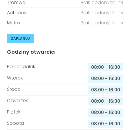
Tramwaj
Brak podanych linii
Autobus
Brak podanych linii
Metro
Brak podanych linii
ZAPLANUJ
Godziny otwarcia
Poniedziałek
08:00
-
16:00
Wtorek
08:00
-
16:00
Środa
08:00
-
16:00
Czwartek
08:00
-
16:00
Piątek
08:00
-
16:00
Sobota
08:00
-
16:00