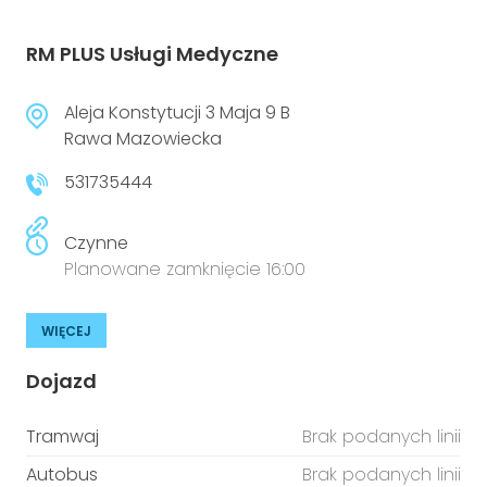
RM PLUS Usługi Medyczne
Aleja Konstytucji 3 Maja 9 B
Rawa Mazowiecka
531735444
Czynne
Planowane zamknięcie 16:00
WIĘCEJ
Dojazd
Tramwaj
Brak podanych linii
Autobus
Brak podanych linii