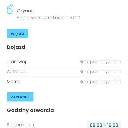
Czynne
Planowane zamknięcie 16:00
WIĘCEJ
Dojazd
Tramwaj
Brak podanych linii
Autobus
Brak podanych linii
Metro
Brak podanych linii
ZAPLANUJ
Godziny otwarcia
Poniedziałek
08:00
-
16:00