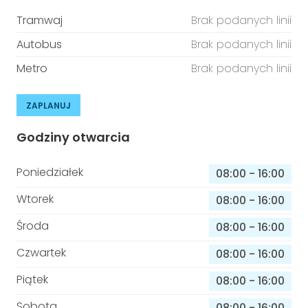
Tramwaj
Brak podanych linii
Autobus
Brak podanych linii
Metro
Brak podanych linii
ZAPLANUJ
Godziny otwarcia
Poniedziałek
08:00
-
16:00
Wtorek
08:00
-
16:00
Środa
08:00
-
16:00
Czwartek
08:00
-
16:00
Piątek
08:00
-
16:00
Sobota
08:00
-
16:00