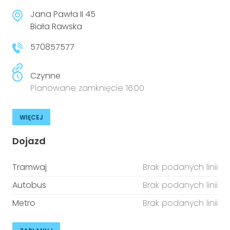
Jana Pawła II 45
Biała Rawska
570857577
Czynne
Planowane zamknięcie 16:00
WIĘCEJ
Dojazd
Tramwaj
Brak podanych linii
Autobus
Brak podanych linii
Metro
Brak podanych linii