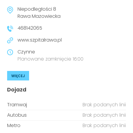
Niepodległości 8
Rawa Mazowiecka
468142065
www.szpitalrawa.pl
Czynne
Planowane zamknięcie 16:00
WIĘCEJ
Dojazd
Tramwaj
Brak podanych linii
Autobus
Brak podanych linii
Metro
Brak podanych linii