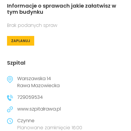
Informacje o sprawach jakie załatwisz w
tym budynku
Brak podanych spraw
ZAPLANUJ
Szpital
Warszawska 14
Rawa Mazowiecka
729059534
www.szpitalrawa.pl
Czynne
Planowane zamknięcie 16:00