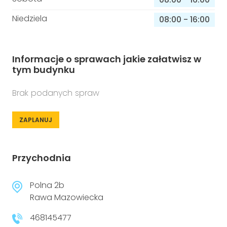
Niedziela
08:00
-
16:00
Informacje o sprawach jakie załatwisz w
tym budynku
Brak podanych spraw
ZAPLANUJ
Przychodnia
Polna 2b
Rawa Mazowiecka
468145477