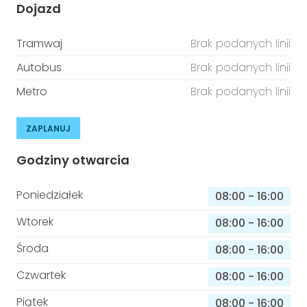
Dojazd
Tramwaj
Brak podanych linii
Autobus
Brak podanych linii
Metro
Brak podanych linii
ZAPLANUJ
Godziny otwarcia
Poniedziałek
08:00
-
16:00
Wtorek
08:00
-
16:00
Środa
08:00
-
16:00
Czwartek
08:00
-
16:00
Piątek
08:00
-
16:00