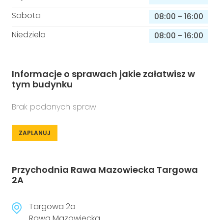
Sobota
08:00
-
16:00
Niedziela
08:00
-
16:00
Informacje o sprawach jakie załatwisz w
tym budynku
Brak podanych spraw
ZAPLANUJ
Przychodnia Rawa Mazowiecka Targowa
2A
Targowa 2a
Rawa Mazowiecka