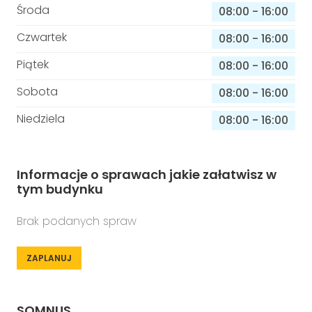
Środa
08:00
-
16:00
Czwartek
08:00
-
16:00
Piątek
08:00
-
16:00
Sobota
08:00
-
16:00
Niedziela
08:00
-
16:00
Informacje o sprawach jakie załatwisz w
tym budynku
Brak podanych spraw
ZAPLANUJ
SOMNUS