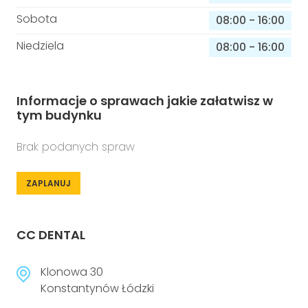
Sobota
08:00
-
16:00
Niedziela
08:00
-
16:00
Informacje o sprawach jakie załatwisz w
tym budynku
Brak podanych spraw
ZAPLANUJ
CC DENTAL
Klonowa 30
Konstantynów Łódzki