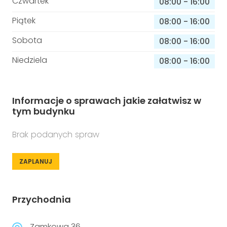
Czwartek
08:00
-
16:00
Piątek
08:00
-
16:00
Sobota
08:00
-
16:00
Niedziela
08:00
-
16:00
Informacje o sprawach jakie załatwisz w
tym budynku
Brak podanych spraw
ZAPLANUJ
Przychodnia
Zamkowa 36