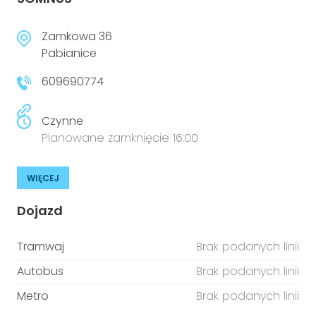
Zamkowa 36
Pabianice
609690774
Czynne
Planowane zamknięcie 16:00
WIĘCEJ
Dojazd
Tramwaj
Brak podanych linii
Autobus
Brak podanych linii
Metro
Brak podanych linii