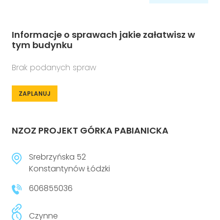
Informacje o sprawach jakie załatwisz w
tym budynku
Brak podanych spraw
ZAPLANUJ
NZOZ PROJEKT GÓRKA PABIANICKA
Srebrzyńska 52
Konstantynów Łódzki
606855036
Czynne