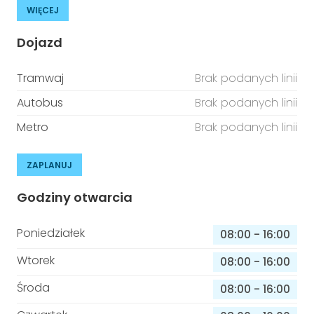
WIĘCEJ
Dojazd
Tramwaj
Brak podanych linii
Autobus
Brak podanych linii
Metro
Brak podanych linii
ZAPLANUJ
Godziny otwarcia
Poniedziałek
08:00
-
16:00
Wtorek
08:00
-
16:00
Środa
08:00
-
16:00