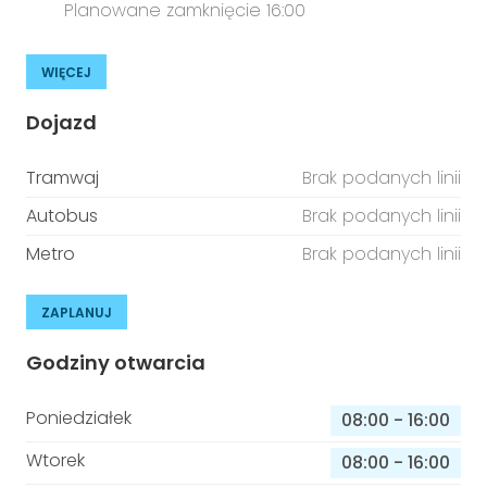
Planowane zamknięcie 16:00
WIĘCEJ
Dojazd
Tramwaj
Brak podanych linii
Autobus
Brak podanych linii
Metro
Brak podanych linii
ZAPLANUJ
Godziny otwarcia
Poniedziałek
08:00
-
16:00
Wtorek
08:00
-
16:00