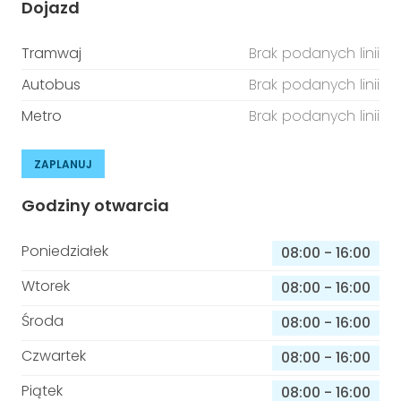
Dojazd
Tramwaj
Brak podanych linii
Autobus
Brak podanych linii
Metro
Brak podanych linii
ZAPLANUJ
Godziny otwarcia
Poniedziałek
08:00
-
16:00
Wtorek
08:00
-
16:00
Środa
08:00
-
16:00
Czwartek
08:00
-
16:00
Piątek
08:00
-
16:00