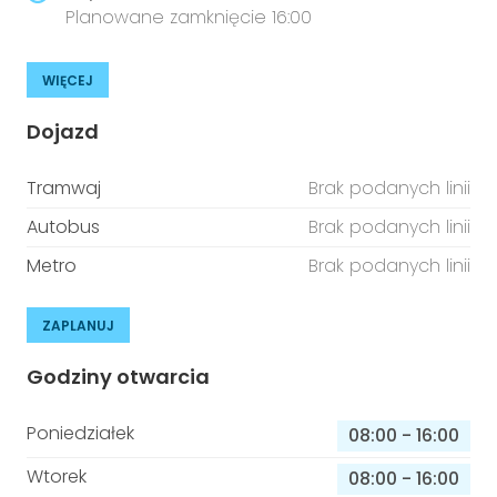
Planowane zamknięcie 16:00
WIĘCEJ
Dojazd
Tramwaj
Brak podanych linii
Autobus
Brak podanych linii
Metro
Brak podanych linii
ZAPLANUJ
Godziny otwarcia
Poniedziałek
08:00
-
16:00
Wtorek
08:00
-
16:00