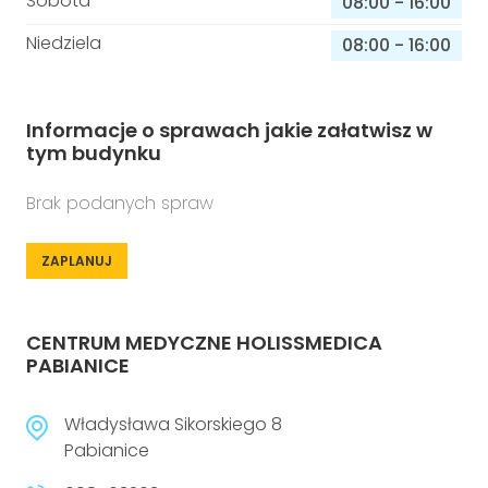
Sobota
08:00
-
16:00
Niedziela
08:00
-
16:00
Informacje o sprawach jakie załatwisz w
tym budynku
Brak podanych spraw
ZAPLANUJ
CENTRUM MEDYCZNE HOLISSMEDICA
PABIANICE
Władysława Sikorskiego 8
Pabianice