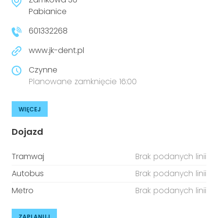
Pabianice
601332268
www.jk-dent.pl
Czynne
Planowane zamknięcie 16:00
WIĘCEJ
Dojazd
Tramwaj
Brak podanych linii
Autobus
Brak podanych linii
Metro
Brak podanych linii
ZAPLANUJ