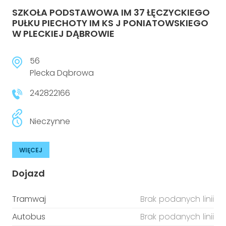
SZKOŁA PODSTAWOWA IM 37 ŁĘCZYCKIEGO
PUŁKU PIECHOTY IM KS J PONIATOWSKIEGO
W PLECKIEJ DĄBROWIE
56
Plecka Dąbrowa
242822166
Nieczynne
WIĘCEJ
Dojazd
Tramwaj
Brak podanych linii
Autobus
Brak podanych linii