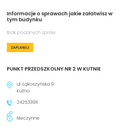
Informacje o sprawach jakie załatwisz w
tym budynku
Brak podanych spraw
ZAPLANUJ
PUNKT PRZEDSZKOLNY NR 2 W KUTNIE
ul. Łąkoszyńska 9
Kutno
242533911
Nieczynne