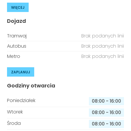
WIĘCEJ
Dojazd
Tramwaj
Brak podanych linii
Autobus
Brak podanych linii
Metro
Brak podanych linii
ZAPLANUJ
Godziny otwarcia
Poniedziałek
08:00
-
16:00
Wtorek
08:00
-
16:00
Środa
08:00
-
16:00