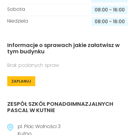
Sobota
08:00
-
16:00
Niedziela
08:00
-
16:00
Informacje o sprawach jakie załatwisz w
tym budynku
Brak podanych spraw
ZAPLANUJ
ZESPÓŁ SZKÓŁ PONADGIMNAZJALNYCH
PASCAL W KUTNIE
pl. Plac Wolności 3
Kutno