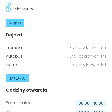
Nieczynne
WIĘCEJ
Dojazd
Tramwaj
Brak podanych linii
Autobus
Brak podanych linii
Metro
Brak podanych linii
ZAPLANUJ
Godziny otwarcia
Poniedziałek
08:00
-
16:00