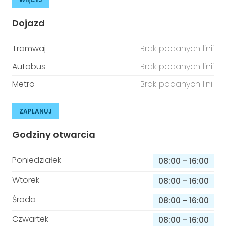
Dojazd
Tramwaj
Brak podanych linii
Autobus
Brak podanych linii
Metro
Brak podanych linii
ZAPLANUJ
Godziny otwarcia
Poniedziałek
08:00
-
16:00
Wtorek
08:00
-
16:00
Środa
08:00
-
16:00
Czwartek
08:00
-
16:00