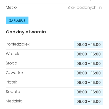
Metro
Brak podanych linii
ZAPLANUJ
Godziny otwarcia
Poniedziałek
08:00
-
16:00
Wtorek
08:00
-
16:00
Środa
08:00
-
16:00
Czwartek
08:00
-
16:00
Piątek
08:00
-
16:00
Sobota
08:00
-
16:00
Niedziela
08:00
-
16:00