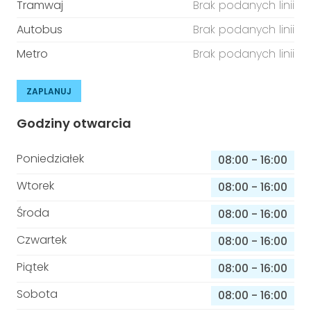
Tramwaj
Brak podanych linii
Autobus
Brak podanych linii
Metro
Brak podanych linii
ZAPLANUJ
Godziny otwarcia
Poniedziałek
08:00
-
16:00
Wtorek
08:00
-
16:00
Środa
08:00
-
16:00
Czwartek
08:00
-
16:00
Piątek
08:00
-
16:00
Sobota
08:00
-
16:00