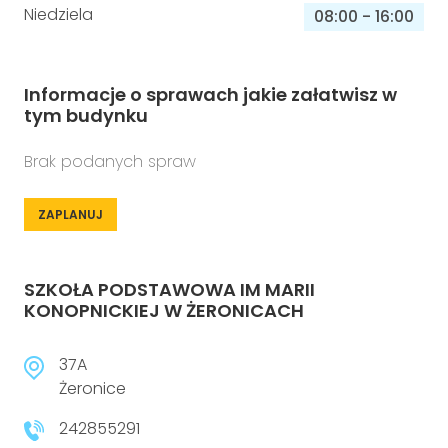
Niedziela
08:00
-
16:00
Informacje o sprawach jakie załatwisz w
tym budynku
Brak podanych spraw
ZAPLANUJ
SZKOŁA PODSTAWOWA IM MARII
KONOPNICKIEJ W ŻERONICACH
37A
Żeronice
242855291