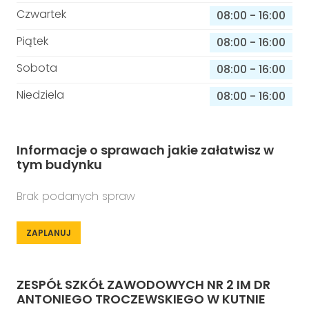
Czwartek
08:00
-
16:00
Piątek
08:00
-
16:00
Sobota
08:00
-
16:00
Niedziela
08:00
-
16:00
Informacje o sprawach jakie załatwisz w
tym budynku
Brak podanych spraw
ZAPLANUJ
ZESPÓŁ SZKÓŁ ZAWODOWYCH NR 2 IM DR
ANTONIEGO TROCZEWSKIEGO W KUTNIE