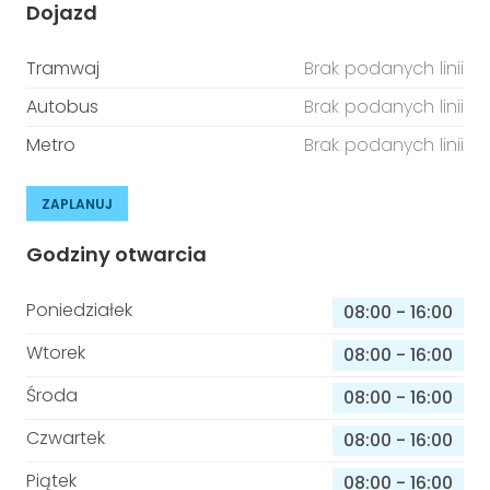
Dojazd
Tramwaj
Brak podanych linii
Autobus
Brak podanych linii
Metro
Brak podanych linii
ZAPLANUJ
Godziny otwarcia
Poniedziałek
08:00
-
16:00
Wtorek
08:00
-
16:00
Środa
08:00
-
16:00
Czwartek
08:00
-
16:00
Piątek
08:00
-
16:00