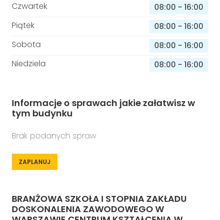
Czwartek
08:00
-
16:00
Piątek
08:00
-
16:00
Sobota
08:00
-
16:00
Niedziela
08:00
-
16:00
Informacje o sprawach jakie załatwisz w
tym budynku
Brak podanych spraw
ZAPLANUJ
BRANŻOWA SZKOŁA I STOPNIA ZAKŁADU
DOSKONALENIA ZAWODOWEGO W
WARSZAWIE CENTRUM KSZTAŁCENIA W