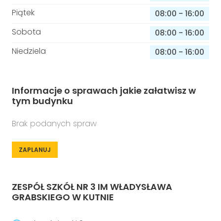
Piątek
08:00
-
16:00
Sobota
08:00
-
16:00
Niedziela
08:00
-
16:00
Informacje o sprawach jakie załatwisz w
tym budynku
Brak podanych spraw
ZAPLANUJ
ZESPÓŁ SZKÓŁ NR 3 IM WŁADYSŁAWA
GRABSKIEGO W KUTNIE