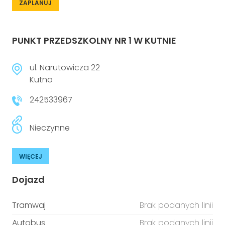
ZAPLANUJ
PUNKT PRZEDSZKOLNY NR 1 W KUTNIE
ul. Narutowicza 22
Kutno
242533967
Nieczynne
WIĘCEJ
Dojazd
Tramwaj
Brak podanych linii
Autobus
Brak podanych linii