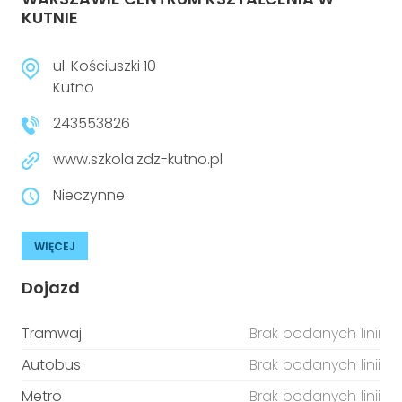
KUTNIE
ul. Kościuszki 10
Kutno
243553826
www.szkola.zdz-kutno.pl
Nieczynne
WIĘCEJ
Dojazd
Tramwaj
Brak podanych linii
Autobus
Brak podanych linii
Metro
Brak podanych linii