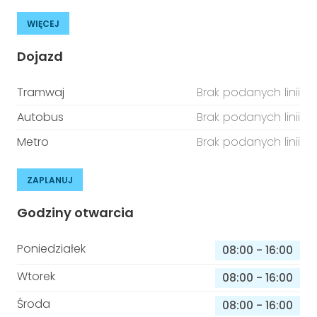
WIĘCEJ
Dojazd
Tramwaj
Brak podanych linii
Autobus
Brak podanych linii
Metro
Brak podanych linii
ZAPLANUJ
Godziny otwarcia
Poniedziałek
08:00
-
16:00
Wtorek
08:00
-
16:00
Środa
08:00
-
16:00