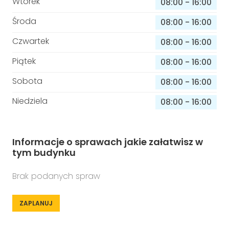
Wtorek
08:00
-
16:00
Środa
08:00
-
16:00
Czwartek
08:00
-
16:00
Piątek
08:00
-
16:00
Sobota
08:00
-
16:00
Niedziela
08:00
-
16:00
Informacje o sprawach jakie załatwisz w
tym budynku
Brak podanych spraw
ZAPLANUJ