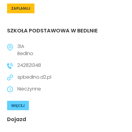
ZAPLANUJ
SZKOŁA PODSTAWOWA W BEDLNIE
31A
Bedlno
242821348
spbedlno.d2.pl
Nieczynne
WIĘCEJ
Dojazd