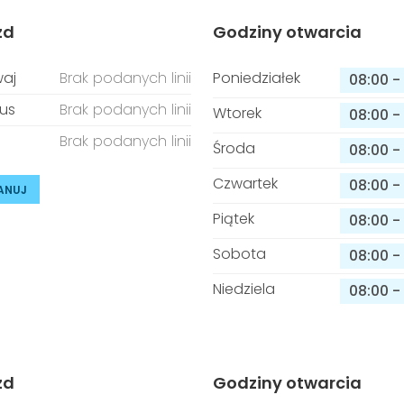
zd
Godziny otwarcia
aj
Brak podanych linii
Poniedziałek
08:00
-
us
Brak podanych linii
Wtorek
08:00
-
Brak podanych linii
Środa
08:00
-
Czwartek
08:00
-
ANUJ
Piątek
08:00
-
Sobota
08:00
-
Niedziela
08:00
-
zd
Godziny otwarcia