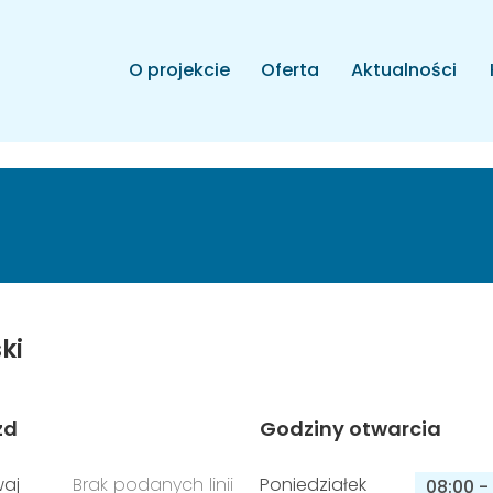
O projekcie
Oferta
Aktualności
ki
zd
Godziny otwarcia
aj
Brak podanych linii
Poniedziałek
08:00
-