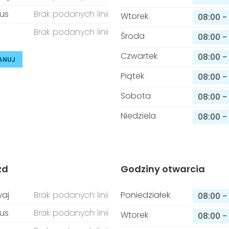
us
Brak podanych linii
Wtorek
08:00
-
Brak podanych linii
Środa
08:00
-
Czwartek
08:00
-
ANUJ
Piątek
08:00
-
Sobota
08:00
-
Niedziela
08:00
-
zd
Godziny otwarcia
aj
Brak podanych linii
Poniedziałek
08:00
-
us
Brak podanych linii
Wtorek
08:00
-