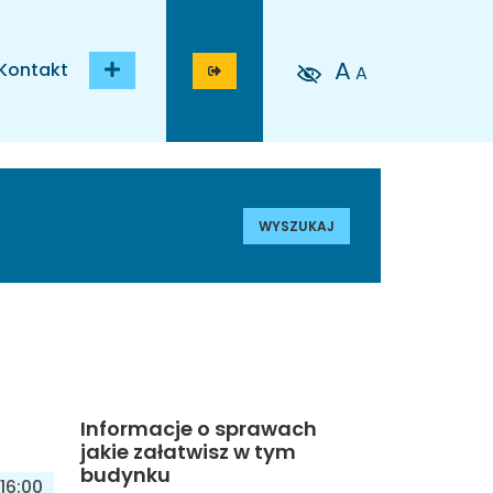
A
Kontakt
A
WYSZUKAJ
Informacje o sprawach
jakie załatwisz w tym
budynku
16:00