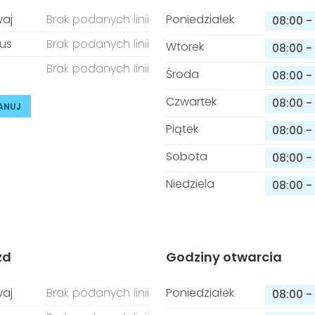
aj
Brak podanych linii
Poniedziałek
08:00
-
us
Brak podanych linii
Wtorek
08:00
-
Brak podanych linii
Środa
08:00
-
Czwartek
08:00
-
ANUJ
Piątek
08:00
-
Sobota
08:00
-
Niedziela
08:00
-
zd
Godziny otwarcia
aj
Brak podanych linii
Poniedziałek
08:00
-