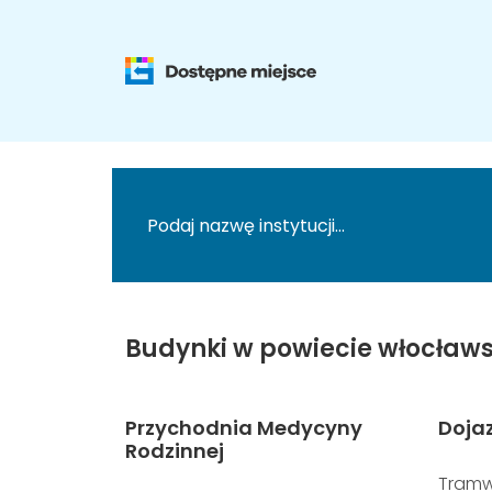
Budynki w powiecie włocławs
Przychodnia Medycyny
Doja
Rodzinnej
Tramw