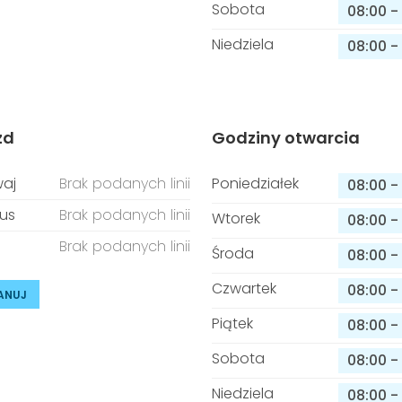
Sobota
08:00
-
Niedziela
08:00
-
zd
Godziny otwarcia
aj
Brak podanych linii
Poniedziałek
08:00
-
us
Brak podanych linii
Wtorek
08:00
-
Brak podanych linii
Środa
08:00
-
Czwartek
08:00
-
ANUJ
Piątek
08:00
-
Sobota
08:00
-
Niedziela
08:00
-