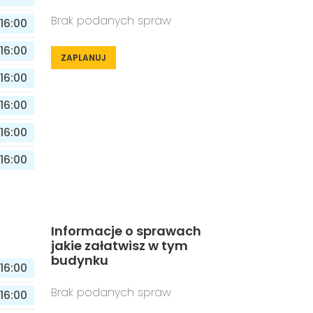
Brak podanych spraw
16:00
16:00
ZAPLANUJ
16:00
16:00
16:00
16:00
Informacje o sprawach
jakie załatwisz w tym
budynku
16:00
Brak podanych spraw
16:00