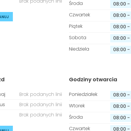
Brak podanych linii
Środa
08:00
-
Czwartek
08:00
-
ANUJ
Piątek
08:00
-
Sobota
08:00
-
Niedziela
08:00
-
zd
Godziny otwarcia
aj
Brak podanych linii
Poniedziałek
08:00
-
us
Brak podanych linii
Wtorek
08:00
-
Brak podanych linii
Środa
08:00
-
Czwartek
08:00
-
ANUJ