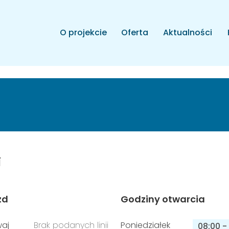
O projekcie
Oferta
Aktualności
i
zd
Godziny otwarcia
aj
Brak podanych linii
Poniedziałek
08:00
-