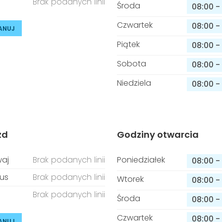
Brak podanych linii
Środa
08:00
-
Czwartek
08:00
-
ANUJ
Piątek
08:00
-
Sobota
08:00
-
Niedziela
08:00
-
zd
Godziny otwarcia
aj
Brak podanych linii
Poniedziałek
08:00
-
us
Brak podanych linii
Wtorek
08:00
-
Brak podanych linii
Środa
08:00
-
Czwartek
08:00
-
ANUJ