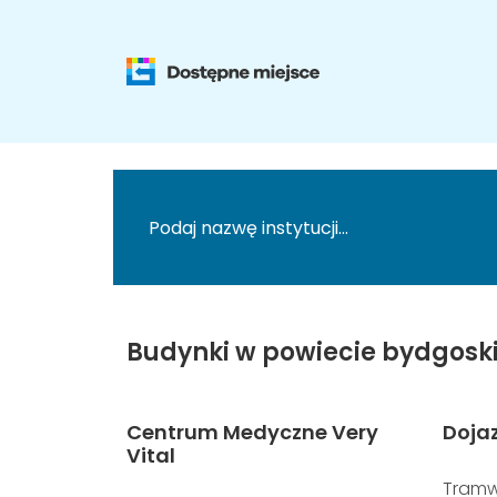
Budynki w powiecie bydgosk
Centrum Medyczne Very
Doja
Vital
Tramw