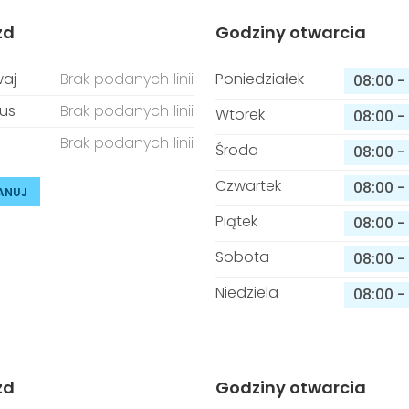
zd
Godziny otwarcia
aj
Brak podanych linii
Poniedziałek
08:00
-
us
Brak podanych linii
Wtorek
08:00
-
Brak podanych linii
Środa
08:00
-
Czwartek
08:00
-
ANUJ
Piątek
08:00
-
Sobota
08:00
-
Niedziela
08:00
-
zd
Godziny otwarcia