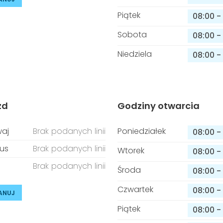
Piątek
08:00
-
Sobota
08:00
-
Niedziela
08:00
-
zd
Godziny otwarcia
aj
Brak podanych linii
Poniedziałek
08:00
-
us
Brak podanych linii
Wtorek
08:00
-
Brak podanych linii
Środa
08:00
-
Czwartek
08:00
-
ANUJ
Piątek
08:00
-