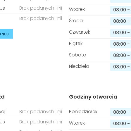
us
Brak podanych linii
Wtorek
08:00
-
Brak podanych linii
Środa
08:00
-
Czwartek
08:00
-
ANUJ
Piątek
08:00
-
Sobota
08:00
-
Niedziela
08:00
-
zd
Godziny otwarcia
aj
Brak podanych linii
Poniedziałek
08:00
-
us
Brak podanych linii
Wtorek
08:00
-