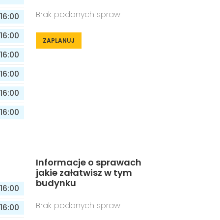
Brak podanych spraw
16:00
16:00
ZAPLANUJ
16:00
16:00
16:00
16:00
Informacje o sprawach
jakie załatwisz w tym
budynku
16:00
Brak podanych spraw
16:00