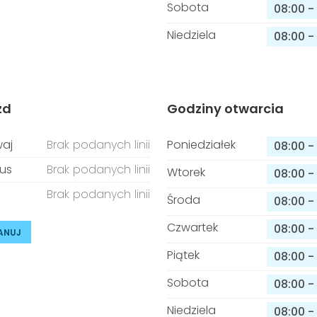
Sobota
08:00
-
Niedziela
08:00
-
zd
Godziny otwarcia
aj
Brak podanych linii
Poniedziałek
08:00
-
us
Brak podanych linii
Wtorek
08:00
-
Brak podanych linii
Środa
08:00
-
Czwartek
08:00
-
ANUJ
Piątek
08:00
-
Sobota
08:00
-
Niedziela
08:00
-