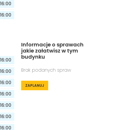
16:00
16:00
Informacje o sprawach
jakie załatwisz w tym
budynku
16:00
Brak podanych spraw
16:00
16:00
ZAPLANUJ
16:00
16:00
16:00
16:00