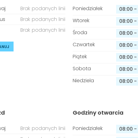
aj
Brak podanych linii
Poniedziałek
08:00
-
us
Brak podanych linii
Wtorek
08:00
-
Brak podanych linii
Środa
08:00
-
Czwartek
08:00
-
ANUJ
Piątek
08:00
-
Sobota
08:00
-
Niedziela
08:00
-
zd
Godziny otwarcia
aj
Brak podanych linii
Poniedziałek
08:00
-