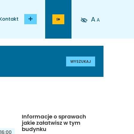
A
Kontakt
A
WYSZUKAJ
Informacje o sprawach
jakie załatwisz w tym
budynku
16:00