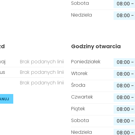
Sobota
08:00
-
Niedziela
08:00
-
zd
Godziny otwarcia
aj
Brak podanych linii
Poniedziałek
08:00
-
us
Brak podanych linii
Wtorek
08:00
-
Brak podanych linii
Środa
08:00
-
Czwartek
08:00
-
ANUJ
Piątek
08:00
-
Sobota
08:00
-
Niedziela
08:00
-