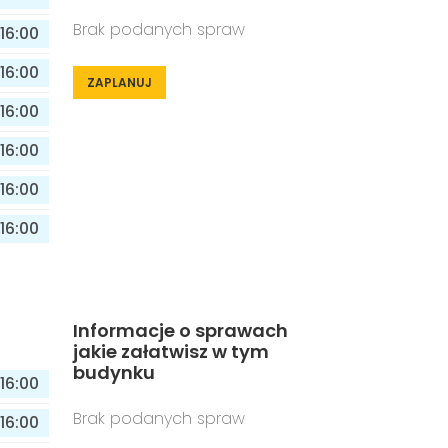
Brak podanych spraw
16:00
16:00
ZAPLANUJ
16:00
16:00
16:00
16:00
Informacje o sprawach
jakie załatwisz w tym
budynku
16:00
Brak podanych spraw
16:00