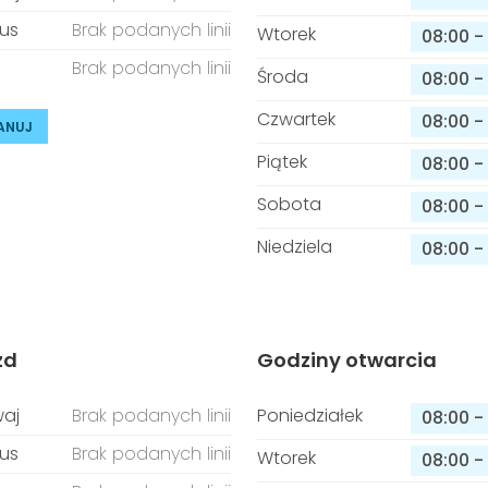
us
Brak podanych linii
Wtorek
08:00
-
Brak podanych linii
Środa
08:00
-
Czwartek
08:00
-
ANUJ
Piątek
08:00
-
Sobota
08:00
-
Niedziela
08:00
-
zd
Godziny otwarcia
aj
Brak podanych linii
Poniedziałek
08:00
-
us
Brak podanych linii
Wtorek
08:00
-