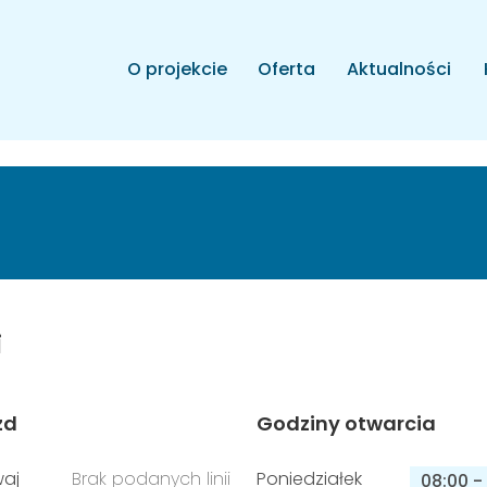
O projekcie
Oferta
Aktualności
i
zd
Godziny otwarcia
aj
Brak podanych linii
Poniedziałek
08:00
-