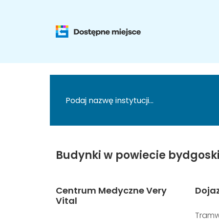
Budynki w powiecie bydgosk
Centrum Medyczne Very
Doja
Vital
Tramw