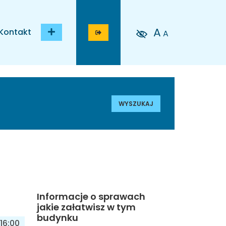
A
Kontakt
A
WYSZUKAJ
Informacje o sprawach
jakie załatwisz w tym
budynku
16:00