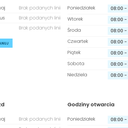
aj
Brak podanych linii
Poniedziałek
08:00
-
us
Brak podanych linii
Wtorek
08:00
-
Brak podanych linii
Środa
08:00
-
Czwartek
08:00
-
ANUJ
Piątek
08:00
-
Sobota
08:00
-
Niedziela
08:00
-
zd
Godziny otwarcia
aj
Brak podanych linii
Poniedziałek
08:00
-