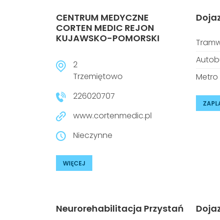
CENTRUM MEDYCZNE
Doja
CORTEN MEDIC REJON
KUJAWSKO-POMORSKI
Tramw
Autob
2
Trzemiętowo
Metro
226020707
ZAPL
www.cortenmedic.pl
Nieczynne
WIĘCEJ
Neurorehabilitacja Przystań
Doja