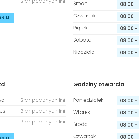
Brak podanych linii
Środa
08:00
-
Czwartek
08:00
-
ANUJ
Piątek
08:00
-
Sobota
08:00
-
Niedziela
08:00
-
zd
Godziny otwarcia
aj
Brak podanych linii
Poniedziałek
08:00
-
us
Brak podanych linii
Wtorek
08:00
-
Brak podanych linii
Środa
08:00
-
Czwartek
08:00
-
ANUJ