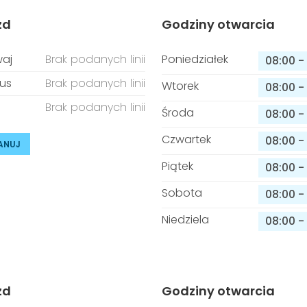
zd
Godziny otwarcia
aj
Brak podanych linii
Poniedziałek
08:00
-
us
Brak podanych linii
Wtorek
08:00
-
Brak podanych linii
Środa
08:00
-
Czwartek
08:00
-
ANUJ
Piątek
08:00
-
Sobota
08:00
-
Niedziela
08:00
-
zd
Godziny otwarcia