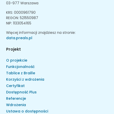
03-977 Warszawa
KRS: 0000961790
REGON: 521550987
NIP: 1133054165
Więcej informacji znajdziesz na stronie:
data.preals.pl
Projekt
O projekcie
Funkcjonalność
Tablice z Braille
Korzyści z wdrożenia
Certyfikat
Dostępność Plus
Referencje
Wdrożenia
Ustawa o dostępności