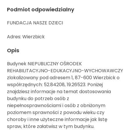
Podmiot odpowiedzialny
FUNDACJA NASZE DZIECI
Adres: Wierzbick
Opis
Budynek NIEPUBLICZNY OŚRODEK
REHABILITACYJNO-EDUKACYJNO-WYCHOWAWCZY
zlokalizowany pod adresem 1, 87-600 Wierzbick o
współrzędnych: 52.84208, 19.26523. Poniżej
znajdziesz informacje na temat dostosowania
budynku do potrzeb osób z
niepełnosprawnościami i osób z obniżonym
poziomem sprawności z powodu wieku czy
choroby i inne użyteczne informacje jak listę
spraw, które załatwisz w tym budynku.