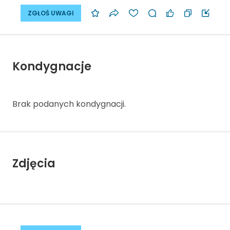
ZGŁOŚ UWAGI
Kondygnacje
Brak podanych kondygnacji.
Zdjęcia