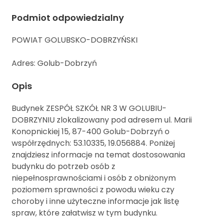
Podmiot odpowiedzialny
POWIAT GOLUBSKO-DOBRZYŃSKI
Adres: Golub-Dobrzyń
Opis
Budynek ZESPÓŁ SZKÓŁ NR 3 W GOLUBIU-
DOBRZYNIU zlokalizowany pod adresem ul. Marii
Konopnickiej 15, 87-400 Golub-Dobrzyń o
współrzędnych: 53.10335, 19.056884. Poniżej
znajdziesz informacje na temat dostosowania
budynku do potrzeb osób z
niepełnosprawnościami i osób z obniżonym
poziomem sprawności z powodu wieku czy
choroby i inne użyteczne informacje jak listę
spraw, które załatwisz w tym budynku.