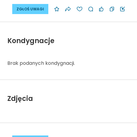
ZGŁOŚ UWAGI
Kondygnacje
Brak podanych kondygnacji.
Zdjęcia