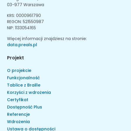
03-977 Warszawa
KRS: 0000961790
REGON: 521550987
NIP: 1133054165
Więcej informacji znajdziesz na stronie:
data.preals.pl
Projekt
O projekcie
Funkcjonalność
Tablice z Braille
Korzyści z wdrożenia
Certyfikat
Dostępność Plus
Referencje
Wdrożenia
Ustawa o dostępności