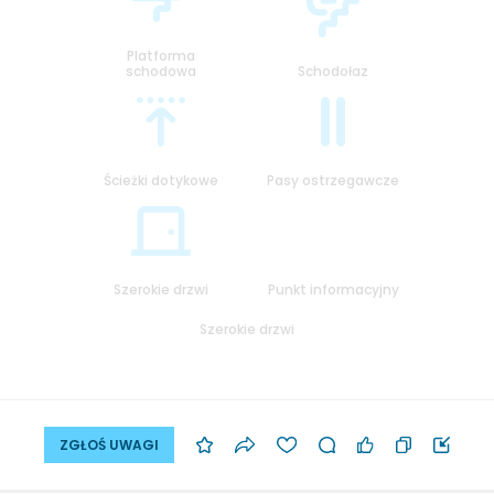
Platforma
schodowa
Schodołaz
Ścieżki dotykowe
Pasy ostrzegawcze
Szerokie drzwi
Punkt informacyjny
Szerokie drzwi
ZGŁOŚ UWAGI