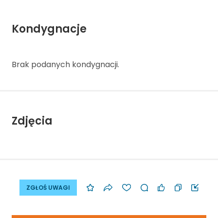
Kondygnacje
Brak podanych kondygnacji.
Zdjęcia
ZGŁOŚ UWAGI