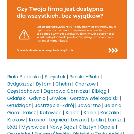
Biała Podlaska
|
Białystok
|
Bielsko-Biała
|
Bydgoszcz
|
Bytom
|
Chełm
|
Chorzów
|
Częstochowa
|
Dąbrowa Górnicza
|
Elbląg
|
Gdańsk
|
Gdynia
|
Gliwice
|
Gorzów Wielkopolski
|
Grudziądz
|
Jastrzębie-Zdrój
|
Jaworzno
|
Jelenia
Góra
|
Kalisz
|
Katowice
|
Kielce
|
Konin
|
Koszalin
|
Kraków
|
Krosno
|
Legnica
|
Leszno
|
Lublin
|
Łomża
|
Łódź
|
Mysłowice
|
Nowy Sącz
|
Olsztyn
|
Opole
|