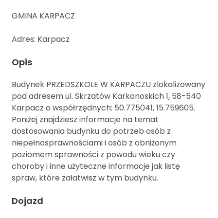
GMINA KARPACZ
Adres: Karpacz
Opis
Budynek PRZEDSZKOLE W KARPACZU zlokalizowany
pod adresem ul. Skrzatów Karkonoskich 1, 58-540
Karpacz o współrzędnych: 50.775041, 15.759605.
Poniżej znajdziesz informacje na temat
dostosowania budynku do potrzeb osób z
niepełnosprawnościami i osób z obniżonym
poziomem sprawności z powodu wieku czy
choroby i inne użyteczne informacje jak listę
spraw, które załatwisz w tym budynku.
Dojazd