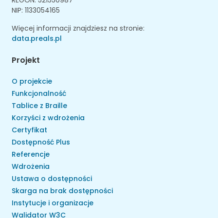
REGON: 521550987
NIP: 1133054165
Więcej informacji znajdziesz na stronie:
data.preals.pl
Projekt
O projekcie
Funkcjonalność
Tablice z Braille
Korzyści z wdrożenia
Certyfikat
Dostępność Plus
Referencje
Wdrożenia
Ustawa o dostępności
Skarga na brak dostępności
Instytucje i organizacje
Walidator W3C