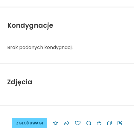
Kondygnacje
Brak podanych kondygnacji.
Zdjęcia
ZGŁOŚ UWAGI