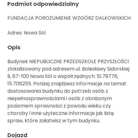
Podmiot odpowiedzialny
FUNDACJA POROZUMIENIE WZGÓRZ DALKOWSKICH
Adres: Nowa Sól
Opis
Budynek NIEPUBLICZNE PRZEDSZKOLE PRZYSZŁOŚCI
zlokalizowany pod adresem ul. Bolesławy Sidorskiej
9, 67-100 Nowa Sól o współrzędnych: 51.79776,
15.706255. Poniżej znajdziesz informacje na temat
dostosowania budynku do potrzeb osób z
niepełnosprawnościami i osób z obniżonym
poziomem sprawności z powodu wieku czy
choroby i inne użyteczne informacje jak listę
spraw, które załatwisz w tym budynku.
Dojazd