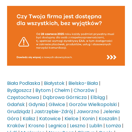
Biała Podlaska
|
Białystok
|
Bielsko-Biała
|
Bydgoszcz
|
Bytom
|
Chełm
|
Chorzów
|
Częstochowa
|
Dąbrowa Górnicza
|
Elbląg
|
Gdańsk
|
Gdynia
|
Gliwice
|
Gorzów Wielkopolski
|
Grudziądz
|
Jastrzębie-Zdrój
|
Jaworzno
|
Jelenia
Góra
|
Kalisz
|
Katowice
|
Kielce
|
Konin
|
Koszalin
|
Kraków
|
Krosno
|
Legnica
|
Leszno
|
Lublin
|
Łomża
|