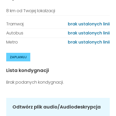
8 km od Twojej lokalzacji
Tramwaj
brak ustalonych linii
Autobus
brak ustalonych linii
Metro
brak ustalonych linii
ZAPLANUJ
Lista kondygnacji
Brak podanych kondygnacji.
Odtwórz plik audio/Audiodeskrypcja