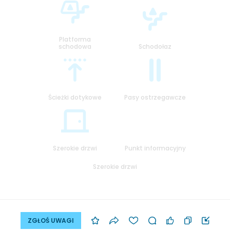
Platforma
schodowa
Schodołaz
Ścieżki dotykowe
Pasy ostrzegawcze
Szerokie drzwi
Punkt informacyjny
Szerokie drzwi
ZGŁOŚ UWAGI