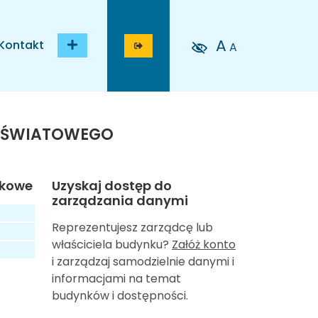
A
Kontakt
A
 OŚWIATOWEGO
tkowe
Uzyskaj dostęp do
zarządzania danymi
Reprezentujesz zarządcę lub
właściciela budynku?
Załóż konto
i zarządzaj samodzielnie danymi i
informacjami na temat
budynków i dostępności.