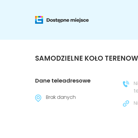
SAMODZIELNE KOŁO TERENO
Dane teleadresowe
N
t
Brak danych
N