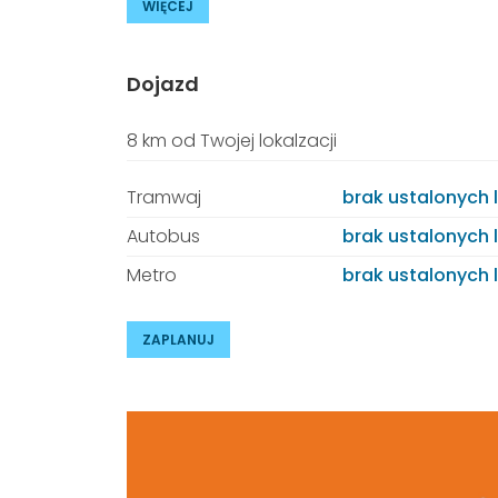
WIĘCEJ
Dojazd
8 km od Twojej lokalzacji
Tramwaj
brak ustalonych li
Autobus
brak ustalonych li
Metro
brak ustalonych li
ZAPLANUJ