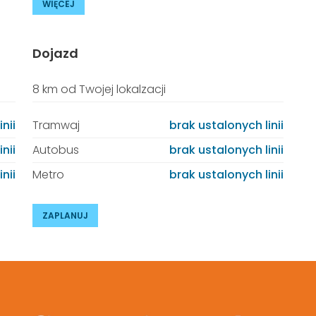
WIĘCEJ
Dojazd
8 km od Twojej lokalzacji
nii
Tramwaj
brak ustalonych linii
nii
Autobus
brak ustalonych linii
nii
Metro
brak ustalonych linii
ZAPLANUJ