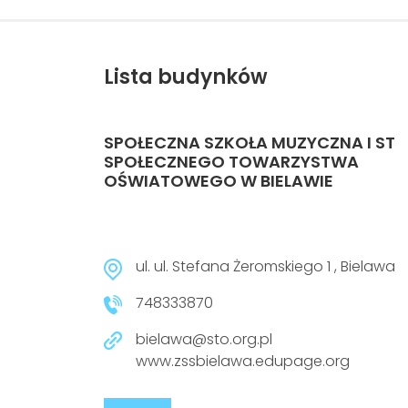
Lista budynków
SPOŁECZNA SZKOŁA MUZYCZNA I ST
SPOŁECZNEGO TOWARZYSTWA
OŚWIATOWEGO W BIELAWIE
ul. ul. Stefana Żeromskiego 1 , Bielawa
748333870
bielawa@sto.org.pl
www.zssbielawa.edupage.org