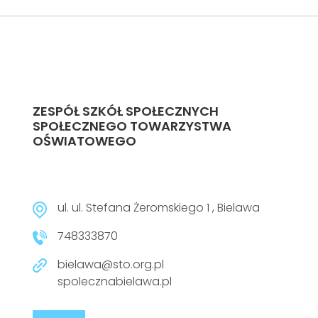
ZESPÓŁ SZKÓŁ SPOŁECZNYCH
SPOŁECZNEGO TOWARZYSTWA
OŚWIATOWEGO
ul. ul. Stefana Żeromskiego 1 , Bielawa
748333870
bielawa@sto.org.pl
spolecznabielawa.pl