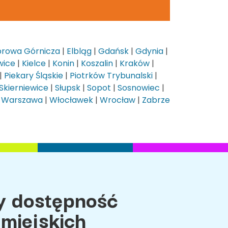
rowa Górnicza
|
Elbląg
|
Gdańsk
|
Gdynia
|
wice
|
Kielce
|
Konin
|
Koszalin
|
Kraków
|
|
Piekary Śląskie
|
Piotrków Trybunalski
|
Skierniewice
|
Słupsk
|
Sopot
|
Sosnowiec
|
|
Warszawa
|
Włocławek
|
Wrocław
|
Zabrze
 dostępność
miejskich