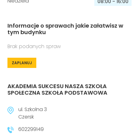
Niedziela
08:00
-
16:00
Informacje o sprawach jakie załatwisz w
tym budynku
Brak podanych spraw
ZAPLANUJ
AKADEMIA SUKCESU NASZA SZKOŁA
SPOŁECZNA SZKOŁA PODSTAWOWA
ul. Szkolna 3
Czersk
602299149