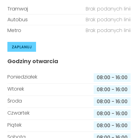
Tramwaj
Brak podanych linii
Autobus
Brak podanych linii
Metro
Brak podanych linii
ZAPLANUJ
Godziny otwarcia
Poniedziałek
08:00
-
16:00
Wtorek
08:00
-
16:00
Środa
08:00
-
16:00
Czwartek
08:00
-
16:00
Piątek
08:00
-
16:00
Sobota
08:00
-
16:00