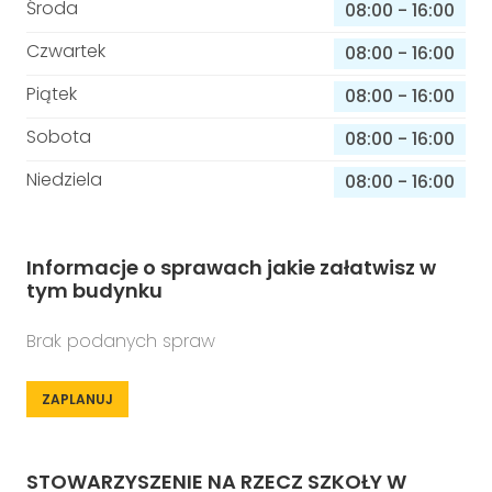
Środa
08:00
-
16:00
Czwartek
08:00
-
16:00
Piątek
08:00
-
16:00
Sobota
08:00
-
16:00
Niedziela
08:00
-
16:00
Informacje o sprawach jakie załatwisz w
tym budynku
Brak podanych spraw
ZAPLANUJ
STOWARZYSZENIE NA RZECZ SZKOŁY W