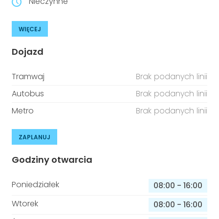
Nieczynne
WIĘCEJ
Dojazd
Tramwaj
Brak podanych linii
Autobus
Brak podanych linii
Metro
Brak podanych linii
ZAPLANUJ
Godziny otwarcia
Poniedziałek
08:00
-
16:00
Wtorek
08:00
-
16:00