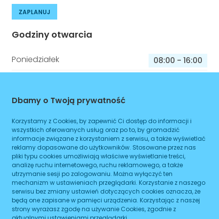
ZAPLANUJ
Godziny otwarcia
Poniedziałek
08:00
-
16:00
Wtorek
08:00
-
16:00
Środa
08:00
-
16:00
Dbamy o Twoją prywatność
Czwartek
08:00
-
16:00
Korzystamy z Cookies, by zapewnić Ci dostęp do informacji i
wszystkich oferowanych usług oraz po to, by gromadzić
Piątek
08:00
-
16:00
informacje związane z korzystaniem z serwisu, a także wyświetlać
reklamy dopasowane do użytkowników. Stosowane przez nas
Sobota
08:00
-
16:00
pliki typu cookies umożliwiają właściwe wyświetlanie treści,
analizę ruchu internetowego, ruchu reklamowego, a także
Niedziela
08:00
-
16:00
utrzymanie sesji po zalogowaniu. Można wyłączyć ten
mechanizm w ustawieniach przeglądarki. Korzystanie z naszego
serwisu bez zmiany ustawień dotyczących cookies oznacza, że
będą one zapisane w pamięci urządzenia. Korzystając z naszej
strony wyrażasz zgodę na używanie Cookies, zgodnie z
Informacje o sprawach jakie załatwisz w
aktualnymi ustawieniami przeglądarki.