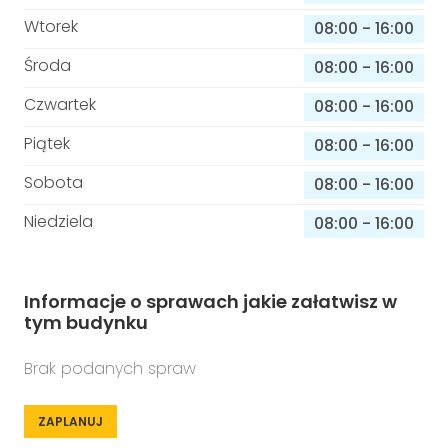
Wtorek
08:00
-
16:00
Środa
08:00
-
16:00
Czwartek
08:00
-
16:00
Piątek
08:00
-
16:00
Sobota
08:00
-
16:00
Niedziela
08:00
-
16:00
Informacje o sprawach jakie załatwisz w
tym budynku
Brak podanych spraw
ZAPLANUJ