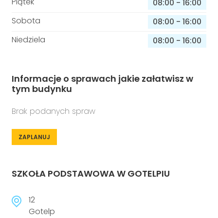
Piątek
08:00
-
16:00
Sobota
08:00
-
16:00
Niedziela
08:00
-
16:00
Informacje o sprawach jakie załatwisz w
tym budynku
Brak podanych spraw
ZAPLANUJ
SZKOŁA PODSTAWOWA W GOTELPIU
12
Gotelp