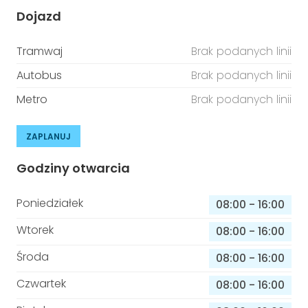
Dojazd
Tramwaj
Brak podanych linii
Autobus
Brak podanych linii
Metro
Brak podanych linii
ZAPLANUJ
Godziny otwarcia
Poniedziałek
08:00
-
16:00
Wtorek
08:00
-
16:00
Środa
08:00
-
16:00
Czwartek
08:00
-
16:00