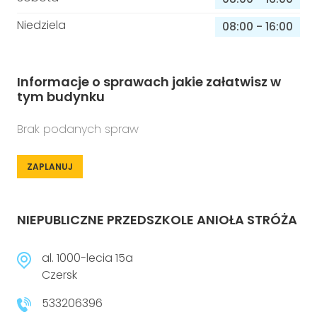
Niedziela
08:00
-
16:00
Informacje o sprawach jakie załatwisz w
tym budynku
Brak podanych spraw
ZAPLANUJ
NIEPUBLICZNE PRZEDSZKOLE ANIOŁA STRÓŻA
al. 1000-lecia 15a
Czersk
533206396