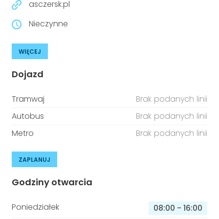
asczersk.pl
Nieczynne
WIĘCEJ
Dojazd
Tramwaj
Brak podanych linii
Autobus
Brak podanych linii
Metro
Brak podanych linii
ZAPLANUJ
Godziny otwarcia
Poniedziałek
08:00
-
16:00