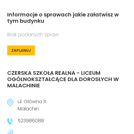
Informacje o sprawach jakie załatwisz w
tym budynku
Brak podanych spraw
ZAPLANUJ
CZERSKA SZKOŁA REALNA - LICEUM
OGÓLNOKSZTAŁCĄCE DLA DOROSŁYCH W
MALACHINIE
ul. Główna 11
Malachin
523986088