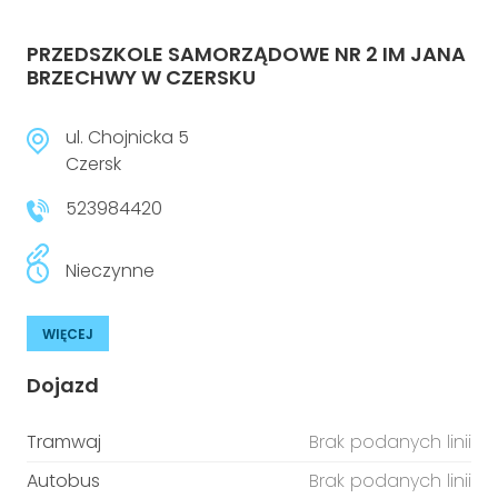
PRZEDSZKOLE SAMORZĄDOWE NR 2 IM JANA
BRZECHWY W CZERSKU
ul. Chojnicka 5
Czersk
523984420
Nieczynne
WIĘCEJ
Dojazd
Tramwaj
Brak podanych linii
Autobus
Brak podanych linii