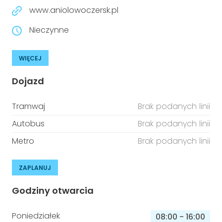
www.aniolowoczersk.pl
Nieczynne
WIĘCEJ
Dojazd
Tramwaj
Brak podanych linii
Autobus
Brak podanych linii
Metro
Brak podanych linii
ZAPLANUJ
Godziny otwarcia
Poniedziałek
08:00
-
16:00