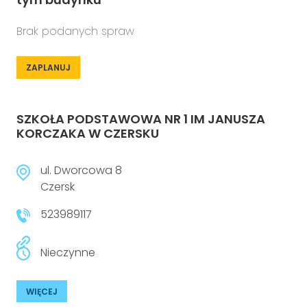
Brak podanych spraw
ZAPLANUJ
SZKOŁA PODSTAWOWA NR 1 IM JANUSZA
KORCZAKA W CZERSKU
ul. Dworcowa 8
Czersk
523989117
Nieczynne
WIĘCEJ