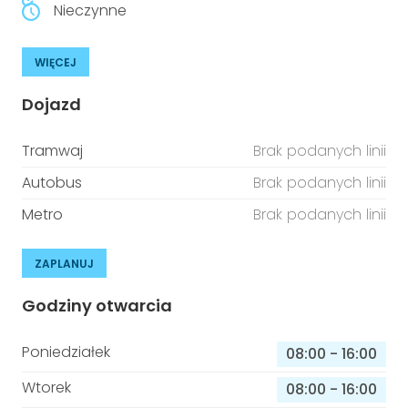
Nieczynne
WIĘCEJ
Dojazd
Tramwaj
Brak podanych linii
Autobus
Brak podanych linii
Metro
Brak podanych linii
ZAPLANUJ
Godziny otwarcia
Poniedziałek
08:00
-
16:00
Wtorek
08:00
-
16:00