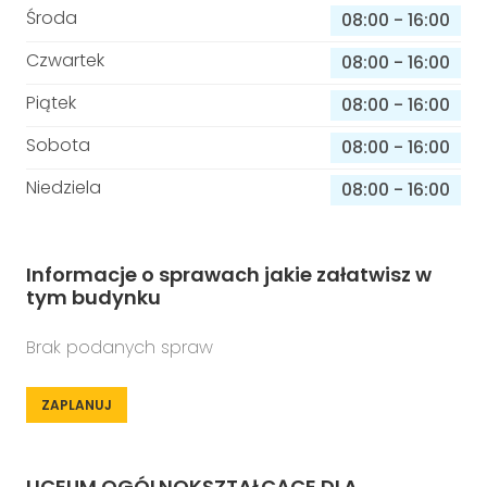
Środa
08:00
-
16:00
Czwartek
08:00
-
16:00
Piątek
08:00
-
16:00
Sobota
08:00
-
16:00
Niedziela
08:00
-
16:00
Informacje o sprawach jakie załatwisz w
tym budynku
Brak podanych spraw
ZAPLANUJ
LICEUM OGÓLNOKSZTAŁCĄCE DLA