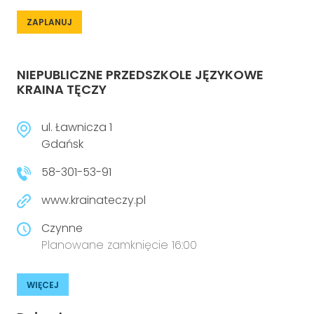
ZAPLANUJ
NIEPUBLICZNE PRZEDSZKOLE JĘZYKOWE
KRAINA TĘCZY
ul. Ławnicza 1
Gdańsk
58-301-53-91
www.krainateczy.pl
Czynne
Planowane zamknięcie 16:00
WIĘCEJ