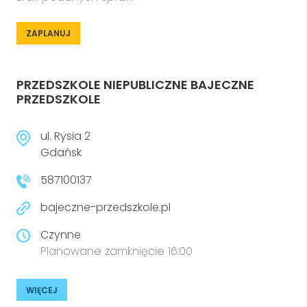
ZAPLANUJ
PRZEDSZKOLE NIEPUBLICZNE BAJECZNE
PRZEDSZKOLE
ul. Rysia 2
Gdańsk
587100137
bajeczne-przedszkole.pl
Czynne
Planowane zamknięcie 16:00
WIĘCEJ