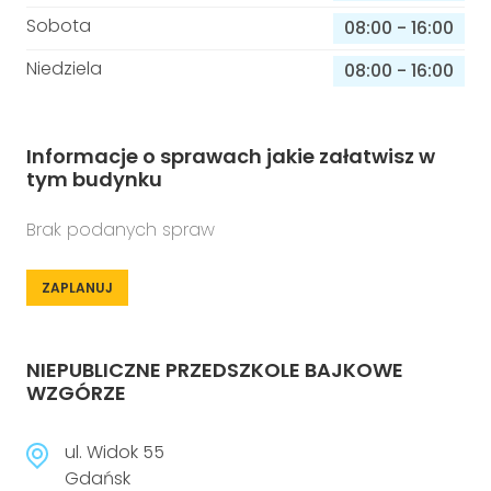
Sobota
08:00
-
16:00
Niedziela
08:00
-
16:00
Informacje o sprawach jakie załatwisz w
tym budynku
Brak podanych spraw
ZAPLANUJ
NIEPUBLICZNE PRZEDSZKOLE BAJKOWE
WZGÓRZE
ul. Widok 55
Gdańsk