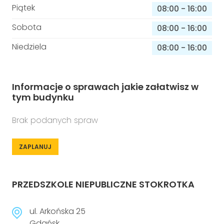
Piątek
08:00
-
16:00
Sobota
08:00
-
16:00
Niedziela
08:00
-
16:00
Informacje o sprawach jakie załatwisz w
tym budynku
Brak podanych spraw
ZAPLANUJ
PRZEDSZKOLE NIEPUBLICZNE STOKROTKA
ul. Arkońska 25
Gdańsk