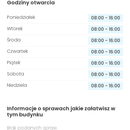
Godziny otwarcia
Poniedziałek
08:00
-
16:00
Wtorek
08:00
-
16:00
Środa
08:00
-
16:00
Czwartek
08:00
-
16:00
Piątek
08:00
-
16:00
Sobota
08:00
-
16:00
Niedziela
08:00
-
16:00
Informacje o sprawach jakie załatwisz w
tym budynku
Brak podanych spraw