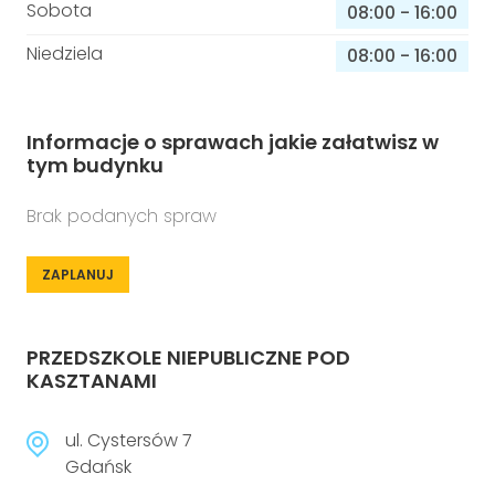
Sobota
08:00
-
16:00
Niedziela
08:00
-
16:00
Informacje o sprawach jakie załatwisz w
tym budynku
Brak podanych spraw
ZAPLANUJ
PRZEDSZKOLE NIEPUBLICZNE POD
KASZTANAMI
ul. Cystersów 7
Gdańsk