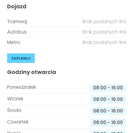
Dojazd
Tramwaj
Brak podanych linii
Autobus
Brak podanych linii
Metro
Brak podanych linii
ZAPLANUJ
Godziny otwarcia
Poniedziałek
08:00
-
16:00
Wtorek
08:00
-
16:00
Środa
08:00
-
16:00
Czwartek
08:00
-
16:00