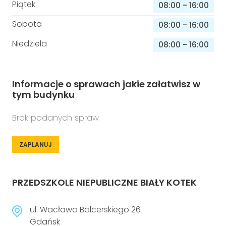
Piątek
08:00
-
16:00
Sobota
08:00
-
16:00
Niedziela
08:00
-
16:00
Informacje o sprawach jakie załatwisz w
tym budynku
Brak podanych spraw
ZAPLANUJ
PRZEDSZKOLE NIEPUBLICZNE BIAŁY KOTEK
ul. Wacława Balcerskiego 26
Gdańsk