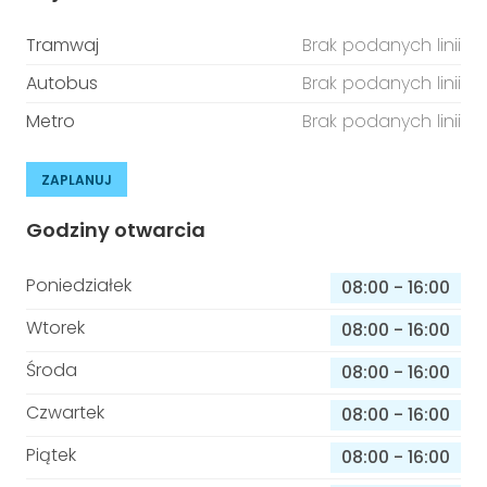
Tramwaj
Brak podanych linii
Autobus
Brak podanych linii
Metro
Brak podanych linii
ZAPLANUJ
Godziny otwarcia
Poniedziałek
08:00
-
16:00
Wtorek
08:00
-
16:00
Środa
08:00
-
16:00
Czwartek
08:00
-
16:00
Piątek
08:00
-
16:00