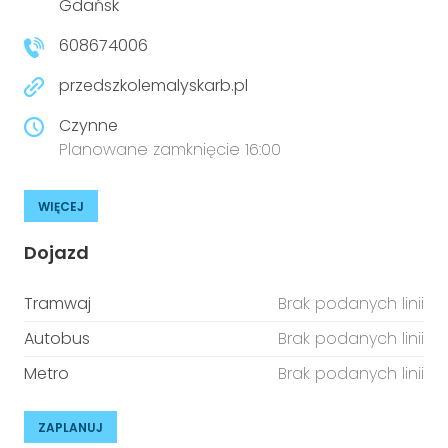
Gdańsk
608674006
przedszkolemalyskarb.pl
Czynne
Planowane zamknięcie 16:00
WIĘCEJ
Dojazd
Tramwaj
Brak podanych linii
Autobus
Brak podanych linii
Metro
Brak podanych linii
ZAPLANUJ