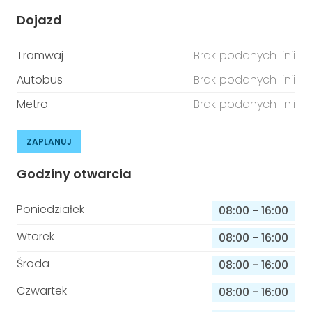
Dojazd
Tramwaj
Brak podanych linii
Autobus
Brak podanych linii
Metro
Brak podanych linii
ZAPLANUJ
Godziny otwarcia
Poniedziałek
08:00
-
16:00
Wtorek
08:00
-
16:00
Środa
08:00
-
16:00
Czwartek
08:00
-
16:00