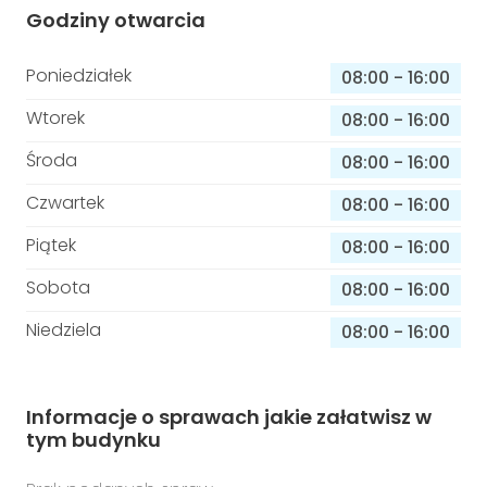
Godziny otwarcia
Poniedziałek
08:00
-
16:00
Wtorek
08:00
-
16:00
Środa
08:00
-
16:00
Czwartek
08:00
-
16:00
Piątek
08:00
-
16:00
Sobota
08:00
-
16:00
Niedziela
08:00
-
16:00
Informacje o sprawach jakie załatwisz w
tym budynku