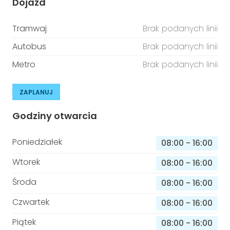
Dojazd
Tramwaj
Brak podanych linii
Autobus
Brak podanych linii
Metro
Brak podanych linii
ZAPLANUJ
Godziny otwarcia
Poniedziałek
08:00
-
16:00
Wtorek
08:00
-
16:00
Środa
08:00
-
16:00
Czwartek
08:00
-
16:00
Piątek
08:00
-
16:00