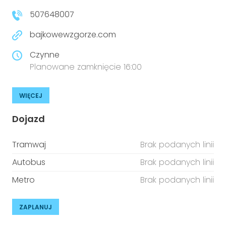
507648007
bajkowewzgorze.com
Czynne
Planowane zamknięcie 16:00
WIĘCEJ
Dojazd
Tramwaj
Brak podanych linii
Autobus
Brak podanych linii
Metro
Brak podanych linii
ZAPLANUJ