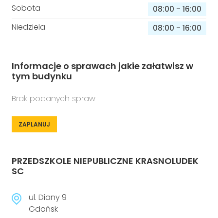
Sobota
08:00
-
16:00
Niedziela
08:00
-
16:00
Informacje o sprawach jakie załatwisz w
tym budynku
Brak podanych spraw
ZAPLANUJ
PRZEDSZKOLE NIEPUBLICZNE KRASNOLUDEK
SC
ul. Diany 9
Gdańsk