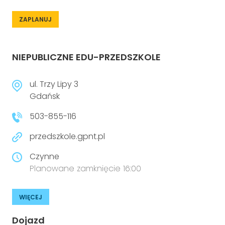
ZAPLANUJ
NIEPUBLICZNE EDU-PRZEDSZKOLE
ul. Trzy Lipy 3
Gdańsk
503-855-116
przedszkole.gpnt.pl
Czynne
Planowane zamknięcie 16:00
WIĘCEJ
Dojazd