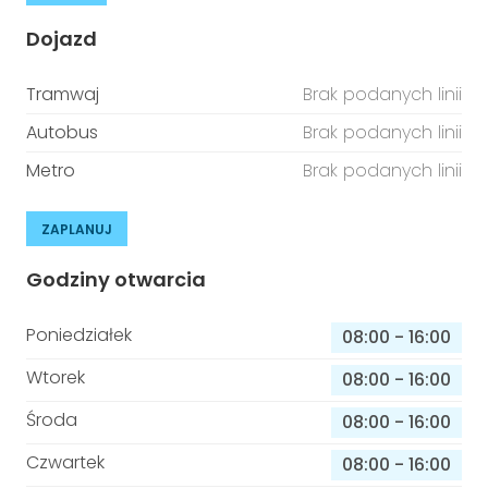
Dojazd
Tramwaj
Brak podanych linii
Autobus
Brak podanych linii
Metro
Brak podanych linii
ZAPLANUJ
Godziny otwarcia
Poniedziałek
08:00
-
16:00
Wtorek
08:00
-
16:00
Środa
08:00
-
16:00
Czwartek
08:00
-
16:00