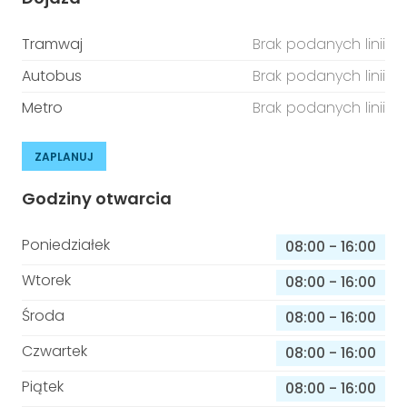
Tramwaj
Brak podanych linii
Autobus
Brak podanych linii
Metro
Brak podanych linii
ZAPLANUJ
Godziny otwarcia
Poniedziałek
08:00
-
16:00
Wtorek
08:00
-
16:00
Środa
08:00
-
16:00
Czwartek
08:00
-
16:00
Piątek
08:00
-
16:00