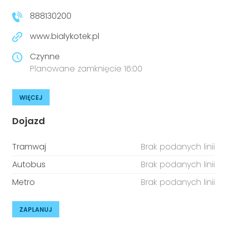
888130200
www.bialykotek.pl
Czynne
Planowane zamknięcie 16:00
WIĘCEJ
Dojazd
Tramwaj
Brak podanych linii
Autobus
Brak podanych linii
Metro
Brak podanych linii
ZAPLANUJ