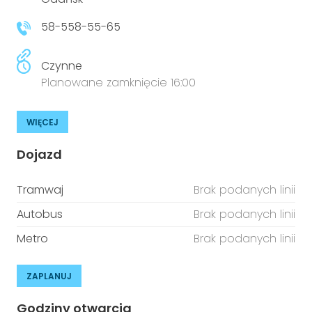
58-558-55-65
Czynne
Planowane zamknięcie 16:00
WIĘCEJ
Dojazd
Tramwaj
Brak podanych linii
Autobus
Brak podanych linii
Metro
Brak podanych linii
ZAPLANUJ
Godziny otwarcia