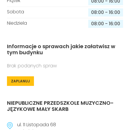
Piątek
08:00
-
16:00
Sobota
08:00
-
16:00
Niedziela
08:00
-
16:00
Informacje o sprawach jakie załatwisz w
tym budynku
Brak podanych spraw
ZAPLANUJ
NIEPUBLICZNE PRZEDSZKOLE MUZYCZNO-
JĘZYKOWE MAŁY SKARB
ul. 11 Listopada 68