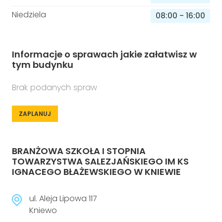
Niedziela
08:00
-
16:00
Informacje o sprawach jakie załatwisz w
tym budynku
Brak podanych spraw
ZAPLANUJ
BRANŻOWA SZKOŁA I STOPNIA
TOWARZYSTWA SALEZJAŃSKIEGO IM KS
IGNACEGO BŁAŻEWSKIEGO W KNIEWIE
ul. Aleja Lipowa 117
Kniewo