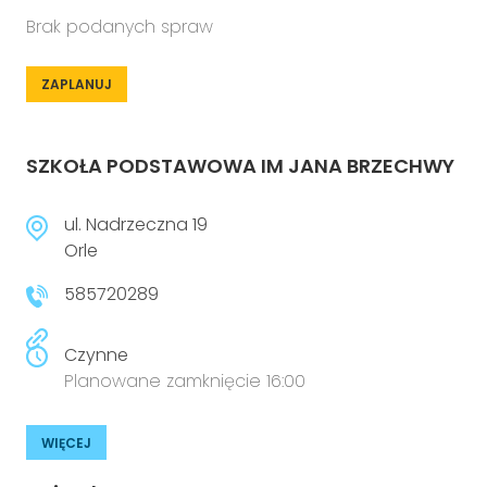
Brak podanych spraw
ZAPLANUJ
SZKOŁA PODSTAWOWA IM JANA BRZECHWY
ul. Nadrzeczna 19
Orle
585720289
Czynne
Planowane zamknięcie 16:00
WIĘCEJ