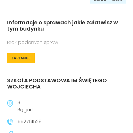
Informacje o sprawach jakie załatwisz w
tym budynku
Brak podanych spraw
ZAPLANUJ
SZKOŁA PODSTAWOWA IM ŚWIĘTEGO
WOJCIECHA
3
Bągart
552761529