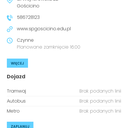
Gościcino
586728123
www.spgoscicino.edu.pl
Czynne
Planowane zamknięcie 16:00
WIĘCEJ
Dojazd
Tramwaj
Brak podanych linii
Autobus
Brak podanych linii
Metro
Brak podanych linii
ZAPLANUJ