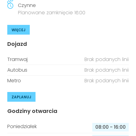
Czynne
Planowane zamknięcie 16:00
WIĘCEJ
Dojazd
Tramwaj
Brak podanych linii
Autobus
Brak podanych linii
Metro
Brak podanych linii
ZAPLANUJ
Godziny otwarcia
Poniedziałek
08:00
-
16:00