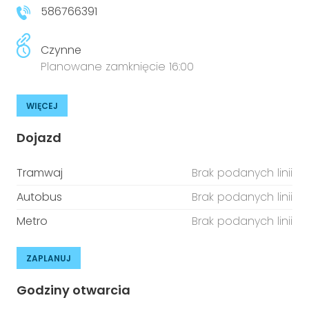
586766391
Czynne
Planowane zamknięcie 16:00
WIĘCEJ
Dojazd
Tramwaj
Brak podanych linii
Autobus
Brak podanych linii
Metro
Brak podanych linii
ZAPLANUJ
Godziny otwarcia