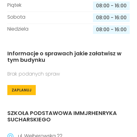
Piątek
08:00
-
16:00
Sobota
08:00
-
16:00
Niedziela
08:00
-
16:00
Informacje o sprawach jakie załatwisz w
tym budynku
Brak podanych spraw
ZAPLANUJ
SZKOŁA PODSTAWOWA IMMJRHENRYKA
SUCHARSKIEGO
ul. Wejherowska 22