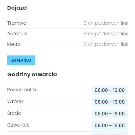
Dojazd
Tramwaj
Brak podanych linii
Autobus
Brak podanych linii
Metro
Brak podanych linii
ZAPLANUJ
Godziny otwarcia
Poniedziałek
08:00
-
16:00
Wtorek
08:00
-
16:00
Środa
08:00
-
16:00
Czwartek
08:00
-
16:00