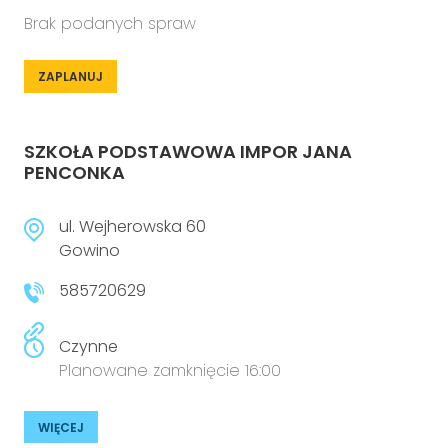
Brak podanych spraw
ZAPLANUJ
SZKOŁA PODSTAWOWA IMPOR JANA
PENCONKA
ul. Wejherowska 60
Gowino
585720629
Czynne
Planowane zamknięcie 16:00
WIĘCEJ