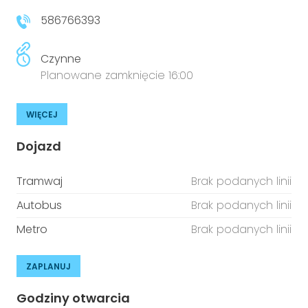
586766393
Czynne
Planowane zamknięcie 16:00
WIĘCEJ
Dojazd
Tramwaj
Brak podanych linii
Autobus
Brak podanych linii
Metro
Brak podanych linii
ZAPLANUJ
Godziny otwarcia