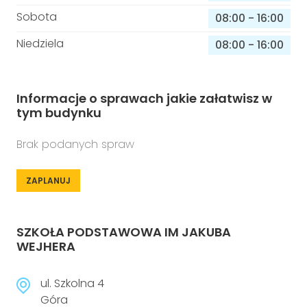
Sobota
08:00
-
16:00
Niedziela
08:00
-
16:00
Informacje o sprawach jakie załatwisz w
tym budynku
Brak podanych spraw
ZAPLANUJ
SZKOŁA PODSTAWOWA IM JAKUBA
WEJHERA
ul. Szkolna 4
Góra