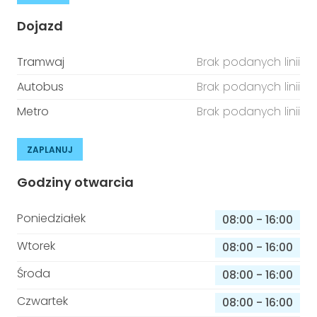
Dojazd
Tramwaj
Brak podanych linii
Autobus
Brak podanych linii
Metro
Brak podanych linii
ZAPLANUJ
Godziny otwarcia
Poniedziałek
08:00
-
16:00
Wtorek
08:00
-
16:00
Środa
08:00
-
16:00
Czwartek
08:00
-
16:00