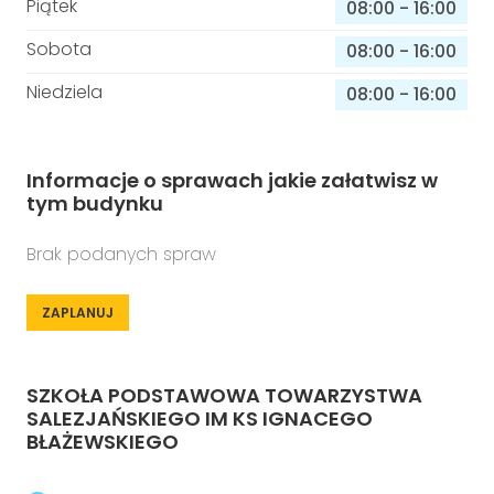
Piątek
08:00
-
16:00
Sobota
08:00
-
16:00
Niedziela
08:00
-
16:00
Informacje o sprawach jakie załatwisz w
tym budynku
Brak podanych spraw
ZAPLANUJ
SZKOŁA PODSTAWOWA TOWARZYSTWA
SALEZJAŃSKIEGO IM KS IGNACEGO
BŁAŻEWSKIEGO