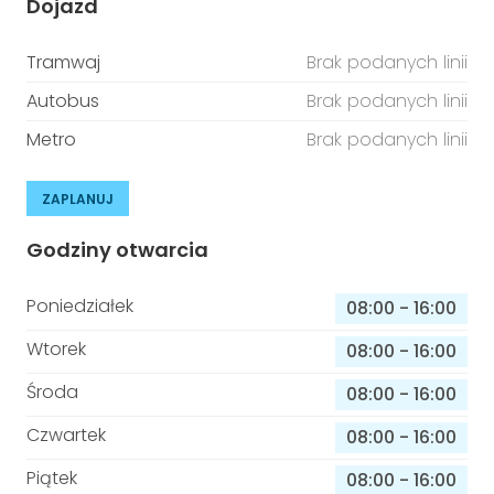
Dojazd
Tramwaj
Brak podanych linii
Autobus
Brak podanych linii
Metro
Brak podanych linii
ZAPLANUJ
Godziny otwarcia
Poniedziałek
08:00
-
16:00
Wtorek
08:00
-
16:00
Środa
08:00
-
16:00
Czwartek
08:00
-
16:00
Piątek
08:00
-
16:00