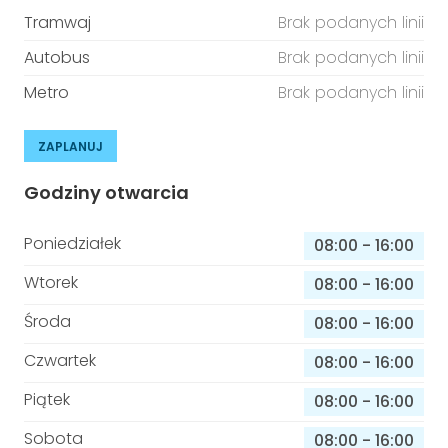
Tramwaj
Brak podanych linii
Autobus
Brak podanych linii
Metro
Brak podanych linii
ZAPLANUJ
Godziny otwarcia
Poniedziałek
08:00
-
16:00
Wtorek
08:00
-
16:00
Środa
08:00
-
16:00
Czwartek
08:00
-
16:00
Piątek
08:00
-
16:00
Sobota
08:00
-
16:00