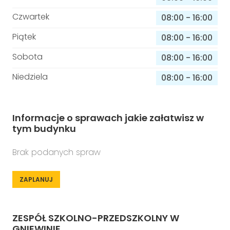
Czwartek
08:00
-
16:00
Piątek
08:00
-
16:00
Sobota
08:00
-
16:00
Niedziela
08:00
-
16:00
Informacje o sprawach jakie załatwisz w
tym budynku
Brak podanych spraw
ZAPLANUJ
ZESPÓŁ SZKOLNO-PRZEDSZKOLNY W
GNIEWINIE