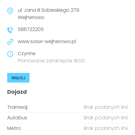
ul. Jana III Sobieskiego 279
Wejherowo
586722205
www.sosw-wejherowo.pl
Czynne
Planowane zamknięcie 16:00
WIĘCEJ
Dojazd
Tramwaj
Brak podanych linii
Autobus
Brak podanych linii
Metro
Brak podanych linii