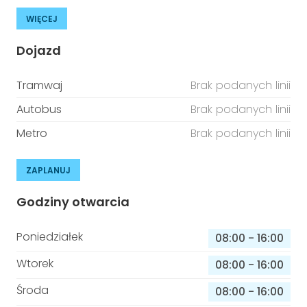
WIĘCEJ
Dojazd
Tramwaj
Brak podanych linii
Autobus
Brak podanych linii
Metro
Brak podanych linii
ZAPLANUJ
Godziny otwarcia
Poniedziałek
08:00
-
16:00
Wtorek
08:00
-
16:00
Środa
08:00
-
16:00