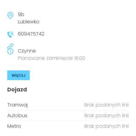
9b
Lublewko
609475742
Czynne
Planowane zamknięcie 16:00
WIĘCEJ
Dojazd
Tramwaj
Brak podanych linii
Autobus
Brak podanych linii
Metro
Brak podanych linii