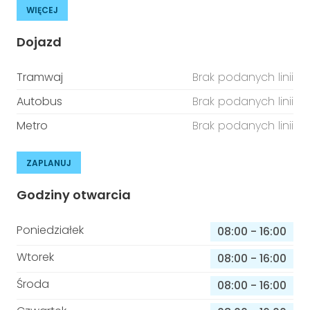
WIĘCEJ
Dojazd
Tramwaj
Brak podanych linii
Autobus
Brak podanych linii
Metro
Brak podanych linii
ZAPLANUJ
Godziny otwarcia
Poniedziałek
08:00
-
16:00
Wtorek
08:00
-
16:00
Środa
08:00
-
16:00