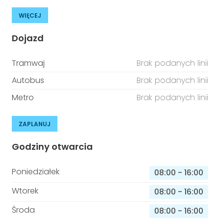
WIĘCEJ
Dojazd
Tramwaj
Brak podanych linii
Autobus
Brak podanych linii
Metro
Brak podanych linii
ZAPLANUJ
Godziny otwarcia
Poniedziałek
08:00
-
16:00
Wtorek
08:00
-
16:00
Środa
08:00
-
16:00