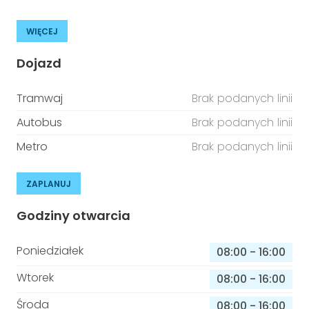
WIĘCEJ
Dojazd
Tramwaj
Brak podanych linii
Autobus
Brak podanych linii
Metro
Brak podanych linii
ZAPLANUJ
Godziny otwarcia
Poniedziałek
08:00
-
16:00
Wtorek
08:00
-
16:00
Środa
08:00
-
16:00