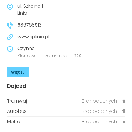
ul. Szkolna 1
Linia
586768513
www.splinia.pl
Czynne
Planowane zamknięcie 16:00
WIĘCEJ
Dojazd
Tramwaj
Brak podanych linii
Autobus
Brak podanych linii
Metro
Brak podanych linii