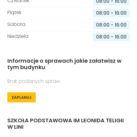
Czwartek
08:00
-
16:00
Piątek
08:00
-
16:00
Sobota
08:00
-
16:00
Niedziela
08:00
-
16:00
Informacje o sprawach jakie załatwisz w
tym budynku
Brak podanych spraw
ZAPLANUJ
SZKOŁA PODSTAWOWA IM LEONIDA TELIGII
W LINI