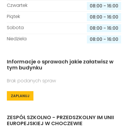
Czwartek
08:00
-
16:00
Piątek
08:00
-
16:00
Sobota
08:00
-
16:00
Niedziela
08:00
-
16:00
Informacje o sprawach jakie załatwisz w
tym budynku
Brak podanych spraw
ZAPLANUJ
ZESPÓŁ SZKOLNO - PRZEDSZKOLNY IM UNII
EUROPEJSKIEJ W CHOCZEWIE