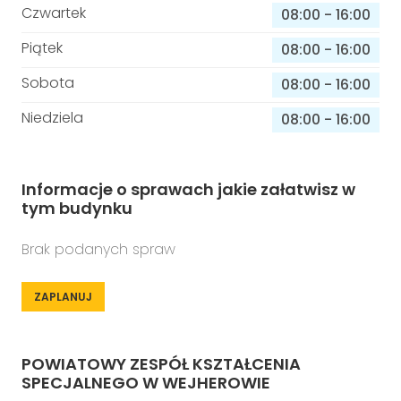
Czwartek
08:00
-
16:00
Piątek
08:00
-
16:00
Sobota
08:00
-
16:00
Niedziela
08:00
-
16:00
Informacje o sprawach jakie załatwisz w
tym budynku
Brak podanych spraw
ZAPLANUJ
POWIATOWY ZESPÓŁ KSZTAŁCENIA
SPECJALNEGO W WEJHEROWIE