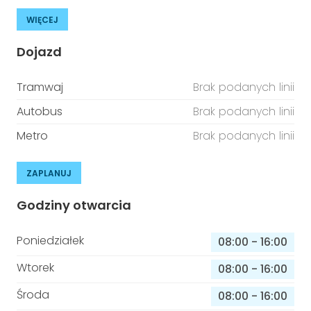
WIĘCEJ
Dojazd
Tramwaj
Brak podanych linii
Autobus
Brak podanych linii
Metro
Brak podanych linii
ZAPLANUJ
Godziny otwarcia
Poniedziałek
08:00
-
16:00
Wtorek
08:00
-
16:00
Środa
08:00
-
16:00