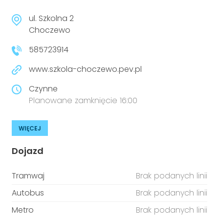
ul. Szkolna 2
Choczewo
585723914
www.szkola-choczewo.pev.pl
Czynne
Planowane zamknięcie 16:00
WIĘCEJ
Dojazd
Tramwaj
Brak podanych linii
Autobus
Brak podanych linii
Metro
Brak podanych linii