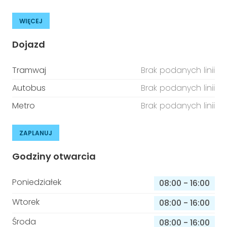
WIĘCEJ
Dojazd
Tramwaj
Brak podanych linii
Autobus
Brak podanych linii
Metro
Brak podanych linii
ZAPLANUJ
Godziny otwarcia
Poniedziałek
08:00
-
16:00
Wtorek
08:00
-
16:00
Środa
08:00
-
16:00