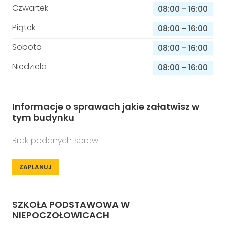
Czwartek
08:00
-
16:00
Piątek
08:00
-
16:00
Sobota
08:00
-
16:00
Niedziela
08:00
-
16:00
Informacje o sprawach jakie załatwisz w
tym budynku
Brak podanych spraw
ZAPLANUJ
SZKOŁA PODSTAWOWA W
NIEPOCZOŁOWICACH