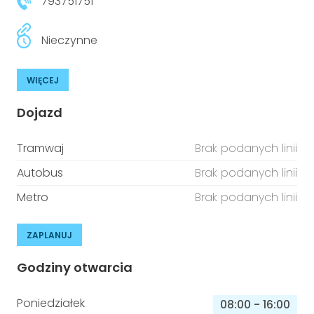
793751751
Nieczynne
WIĘCEJ
Dojazd
Tramwaj
Brak podanych linii
Autobus
Brak podanych linii
Metro
Brak podanych linii
ZAPLANUJ
Godziny otwarcia
Poniedziałek
08:00
-
16:00