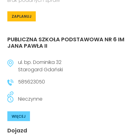
Brak podanych spraw
ZAPLANUJ
PUBLICZNA SZKOŁA PODSTAWOWA NR 6 IM
JANA PAWŁA II
ul. bp. Dominika 32
Starogard Gdański
585623050
Nieczynne
WIĘCEJ
Dojazd