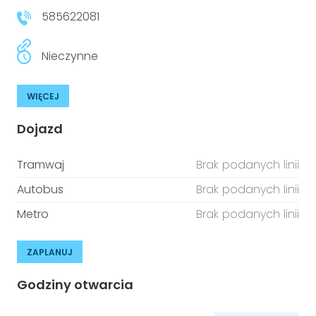
585622081
Nieczynne
WIĘCEJ
Dojazd
Tramwaj
Brak podanych linii
Autobus
Brak podanych linii
Metro
Brak podanych linii
ZAPLANUJ
Godziny otwarcia