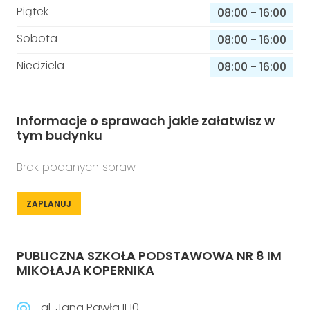
Piątek
08:00
-
16:00
Sobota
08:00
-
16:00
Niedziela
08:00
-
16:00
Informacje o sprawach jakie załatwisz w
tym budynku
Brak podanych spraw
ZAPLANUJ
PUBLICZNA SZKOŁA PODSTAWOWA NR 8 IM
MIKOŁAJA KOPERNIKA
al. Jana Pawła II 10