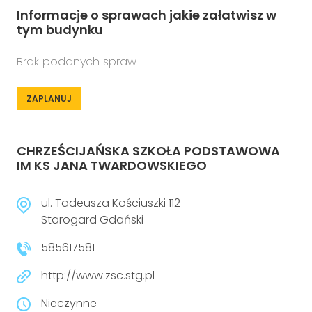
Informacje o sprawach jakie załatwisz w
tym budynku
Brak podanych spraw
ZAPLANUJ
CHRZEŚCIJAŃSKA SZKOŁA PODSTAWOWA
IM KS JANA TWARDOWSKIEGO
ul. Tadeusza Kościuszki 112
Starogard Gdański
585617581
http://www.zsc.stg.pl
Nieczynne