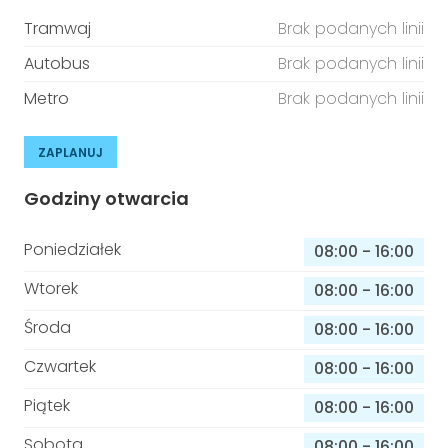
Tramwaj
Brak podanych linii
Autobus
Brak podanych linii
Metro
Brak podanych linii
ZAPLANUJ
Godziny otwarcia
Poniedziałek
08:00
-
16:00
Wtorek
08:00
-
16:00
Środa
08:00
-
16:00
Czwartek
08:00
-
16:00
Piątek
08:00
-
16:00
Sobota
08:00
-
16:00