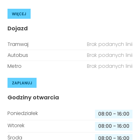
WIĘCEJ
Dojazd
Tramwaj
Brak podanych linii
Autobus
Brak podanych linii
Metro
Brak podanych linii
ZAPLANUJ
Godziny otwarcia
Poniedziałek
08:00
-
16:00
Wtorek
08:00
-
16:00
Środa
08:00
-
16:00