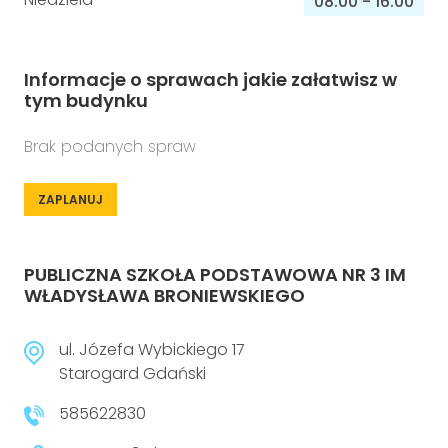
08:00
-
16:00
Informacje o sprawach jakie załatwisz w
tym budynku
Brak podanych spraw
ZAPLANUJ
PUBLICZNA SZKOŁA PODSTAWOWA NR 3 IM
WŁADYSŁAWA BRONIEWSKIEGO
ul. Józefa Wybickiego 17
Starogard Gdański
585622830