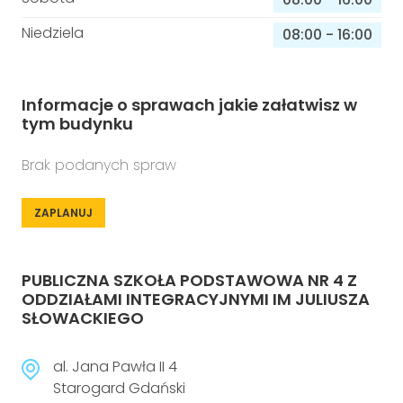
Niedziela
08:00
-
16:00
Informacje o sprawach jakie załatwisz w
tym budynku
Brak podanych spraw
ZAPLANUJ
PUBLICZNA SZKOŁA PODSTAWOWA NR 4 Z
ODDZIAŁAMI INTEGRACYJNYMI IM JULIUSZA
SŁOWACKIEGO
al. Jana Pawła II 4
Starogard Gdański