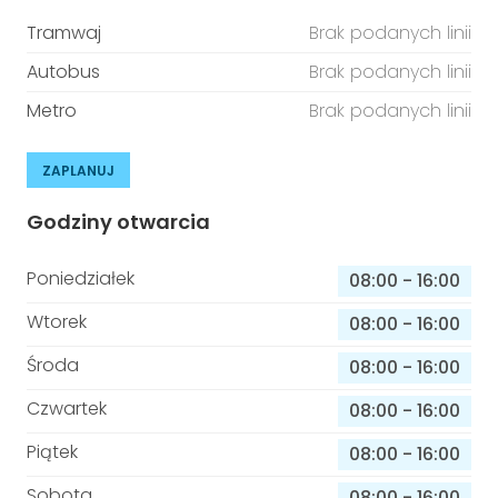
Tramwaj
Brak podanych linii
Autobus
Brak podanych linii
Metro
Brak podanych linii
ZAPLANUJ
Godziny otwarcia
Poniedziałek
08:00
-
16:00
Wtorek
08:00
-
16:00
Środa
08:00
-
16:00
Czwartek
08:00
-
16:00
Piątek
08:00
-
16:00
Sobota
08:00
-
16:00