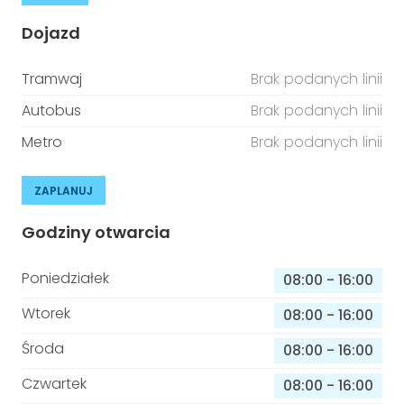
Dojazd
Tramwaj
Brak podanych linii
Autobus
Brak podanych linii
Metro
Brak podanych linii
ZAPLANUJ
Godziny otwarcia
Poniedziałek
08:00
-
16:00
Wtorek
08:00
-
16:00
Środa
08:00
-
16:00
Czwartek
08:00
-
16:00