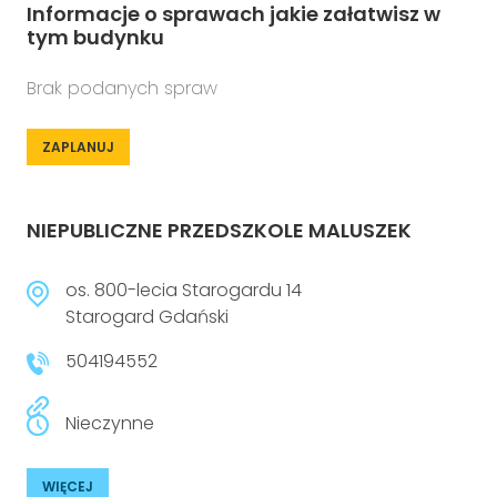
Informacje o sprawach jakie załatwisz w
tym budynku
Brak podanych spraw
ZAPLANUJ
NIEPUBLICZNE PRZEDSZKOLE MALUSZEK
os. 800-lecia Starogardu 14
Starogard Gdański
504194552
Nieczynne
WIĘCEJ