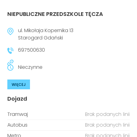
NIEPUBLICZNE PRZEDSZKOLE TĘCZA
ul. Mikołaja Kopernika 13
Starogard Gdański
697500630
Nieczynne
WIĘCEJ
Dojazd
Tramwaj
Brak podanych linii
Autobus
Brak podanych linii
Metro
Brak podanych linii