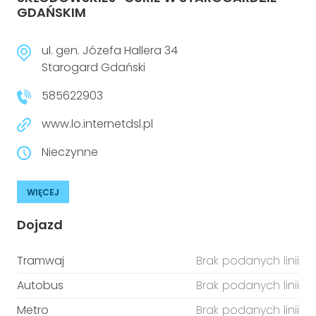
GDAŃSKIM
ul. gen. Józefa Hallera 34
Starogard Gdański
585622903
www.lo.internetdsl.pl
Nieczynne
WIĘCEJ
Dojazd
Tramwaj
Brak podanych linii
Autobus
Brak podanych linii
Metro
Brak podanych linii