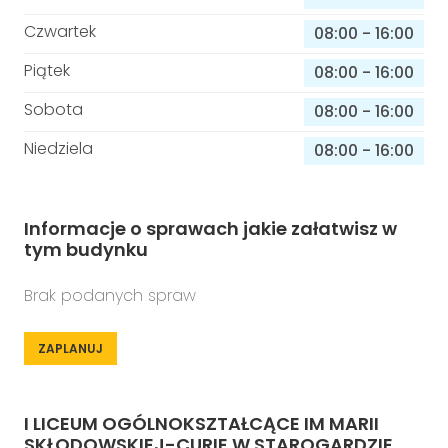
Czwartek
08:00
-
16:00
Piątek
08:00
-
16:00
Sobota
08:00
-
16:00
Niedziela
08:00
-
16:00
Informacje o sprawach jakie załatwisz w
tym budynku
Brak podanych spraw
ZAPLANUJ
I LICEUM OGÓLNOKSZTAŁCĄCE IM MARII
SKŁODOWSKIEJ-CURIE W STAROGARDZIE