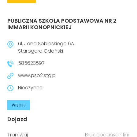
PUBLICZNA SZKOŁA PODSTAWOWA NR 2
IMMARII KONOPNICKIEJ
ul. Jana Sobieskiego 6A
Starogard Gdański
585623597
www.psp2.stg.pl
Nieczynne
WIĘCEJ
Dojazd
Tramwaj
Brak podanych linii