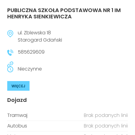
PUBLICZNA SZKOŁA PODSTAWOWA NR 1 IM
HENRYKA SIENKIEWICZA
ul. Zblewska 18
Starogard Gdański
585629609
Nieczynne
WIĘCEJ
Dojazd
Tramwaj
Brak podanych linii
Autobus
Brak podanych linii