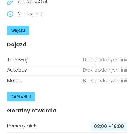
www.psp3.pl
Nieczynne
WIĘCEJ
Dojazd
Tramwaj
Brak podanych linii
Autobus
Brak podanych linii
Metro
Brak podanych linii
ZAPLANUJ
Godziny otwarcia
Poniedziałek
08:00
-
16:00