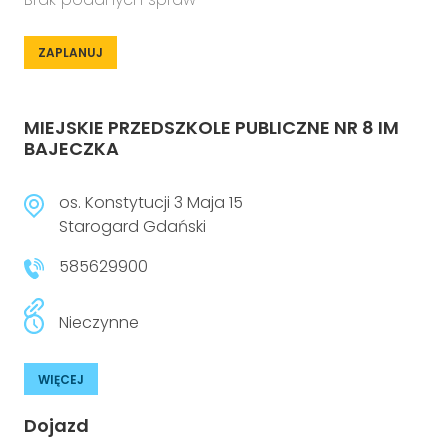
ZAPLANUJ
MIEJSKIE PRZEDSZKOLE PUBLICZNE NR 8 IM
BAJECZKA
os. Konstytucji 3 Maja 15
Starogard Gdański
585629900
Nieczynne
WIĘCEJ
Dojazd