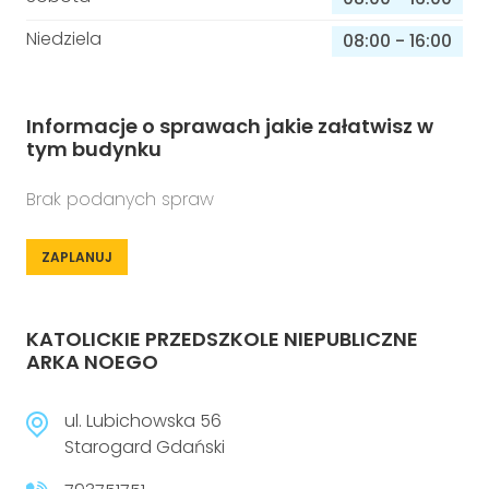
Niedziela
08:00
-
16:00
Informacje o sprawach jakie załatwisz w
tym budynku
Brak podanych spraw
ZAPLANUJ
KATOLICKIE PRZEDSZKOLE NIEPUBLICZNE
ARKA NOEGO
ul. Lubichowska 56
Starogard Gdański