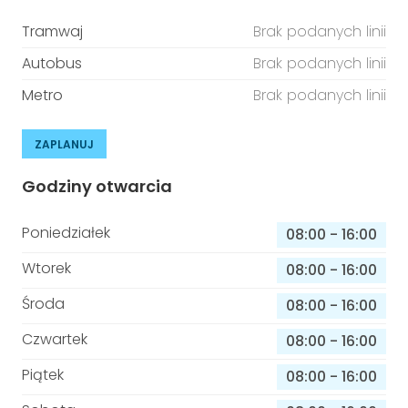
Tramwaj
Brak podanych linii
Autobus
Brak podanych linii
Metro
Brak podanych linii
ZAPLANUJ
Godziny otwarcia
Poniedziałek
08:00
-
16:00
Wtorek
08:00
-
16:00
Środa
08:00
-
16:00
Czwartek
08:00
-
16:00
Piątek
08:00
-
16:00