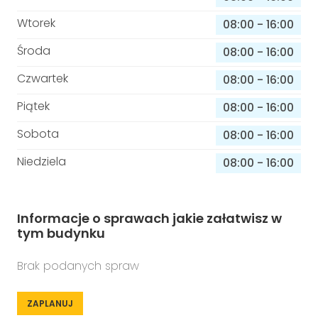
Wtorek
08:00
-
16:00
Środa
08:00
-
16:00
Czwartek
08:00
-
16:00
Piątek
08:00
-
16:00
Sobota
08:00
-
16:00
Niedziela
08:00
-
16:00
Informacje o sprawach jakie załatwisz w
tym budynku
Brak podanych spraw
ZAPLANUJ