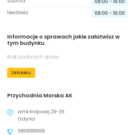
Sobota
08:00
-
16:00
Niedziela
08:00
-
16:00
Informacje o sprawach jakie załatwisz w
tym budynku
Brak podanych spraw
ZAPLANUJ
Przychodnia Morska AK
Armii Krajowej 29-35
Gdynia
586888999