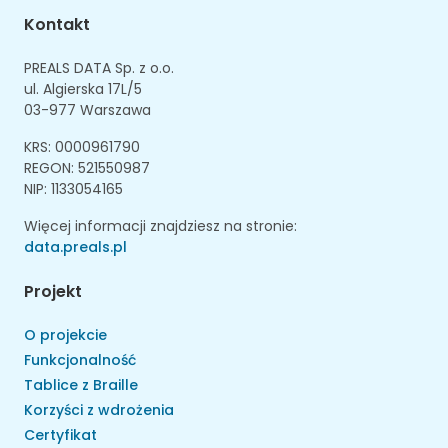
Kontakt
PREALS DATA Sp. z o.o.
ul. Algierska 17L/5
03-977 Warszawa
KRS: 0000961790
REGON: 521550987
NIP: 1133054165
Więcej informacji znajdziesz na stronie:
data.preals.pl
Projekt
O projekcie
Funkcjonalność
Tablice z Braille
Korzyści z wdrożenia
Certyfikat