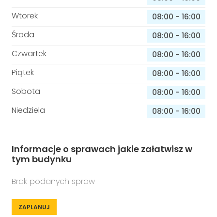
Wtorek
08:00
-
16:00
Środa
08:00
-
16:00
Czwartek
08:00
-
16:00
Piątek
08:00
-
16:00
Sobota
08:00
-
16:00
Niedziela
08:00
-
16:00
Informacje o sprawach jakie załatwisz w
tym budynku
Brak podanych spraw
ZAPLANUJ