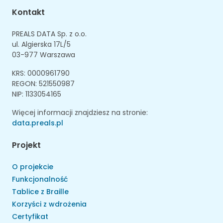
Kontakt
PREALS DATA Sp. z o.o.
ul. Algierska 17L/5
03-977 Warszawa
KRS: 0000961790
REGON: 521550987
NIP: 1133054165
Więcej informacji znajdziesz na stronie:
data.preals.pl
Projekt
O projekcie
Funkcjonalność
Tablice z Braille
Korzyści z wdrożenia
Certyfikat