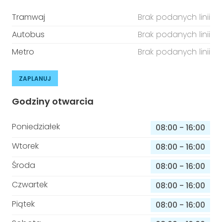
Tramwaj
Brak podanych linii
Autobus
Brak podanych linii
Metro
Brak podanych linii
ZAPLANUJ
Godziny otwarcia
Poniedziałek
08:00
-
16:00
Wtorek
08:00
-
16:00
Środa
08:00
-
16:00
Czwartek
08:00
-
16:00
Piątek
08:00
-
16:00