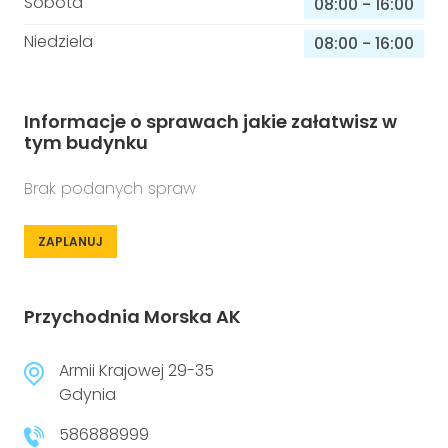
Sobota
08:00
-
16:00
Niedziela
08:00
-
16:00
Informacje o sprawach jakie załatwisz w
tym budynku
Brak podanych spraw
ZAPLANUJ
Przychodnia Morska AK
Armii Krajowej 29-35
Gdynia
586888999