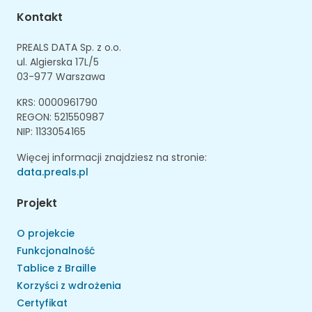
Kontakt
PREALS DATA Sp. z o.o.
ul. Algierska 17L/5
03-977 Warszawa
KRS: 0000961790
REGON: 521550987
NIP: 1133054165
Więcej informacji znajdziesz na stronie:
data.preals.pl
Projekt
O projekcie
Funkcjonalność
Tablice z Braille
Korzyści z wdrożenia
Certyfikat