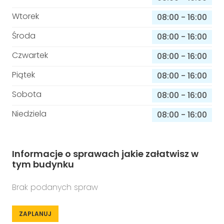
Wtorek
08:00
-
16:00
Środa
08:00
-
16:00
Czwartek
08:00
-
16:00
Piątek
08:00
-
16:00
Sobota
08:00
-
16:00
Niedziela
08:00
-
16:00
Informacje o sprawach jakie załatwisz w
tym budynku
Brak podanych spraw
ZAPLANUJ