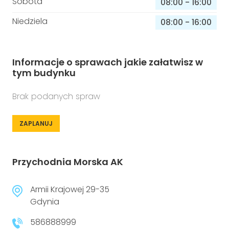
Sobota
08:00
-
16:00
Niedziela
08:00
-
16:00
Informacje o sprawach jakie załatwisz w
tym budynku
Brak podanych spraw
ZAPLANUJ
Przychodnia Morska AK
Armii Krajowej 29-35
Gdynia
586888999