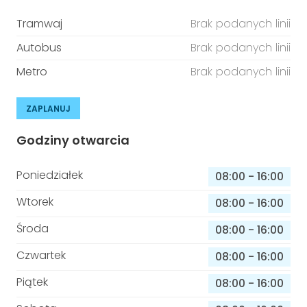
Tramwaj
Brak podanych linii
Autobus
Brak podanych linii
Metro
Brak podanych linii
ZAPLANUJ
Godziny otwarcia
Poniedziałek
08:00
-
16:00
Wtorek
08:00
-
16:00
Środa
08:00
-
16:00
Czwartek
08:00
-
16:00
Piątek
08:00
-
16:00