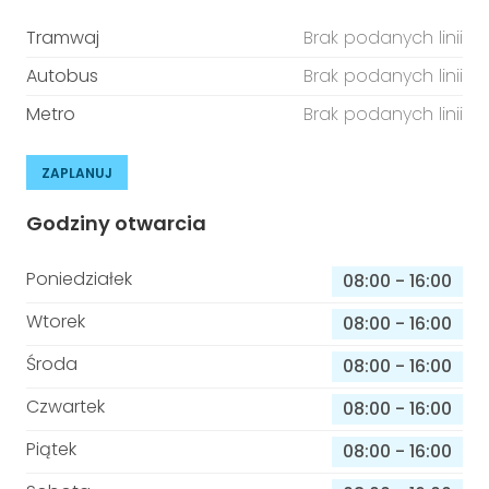
Tramwaj
Brak podanych linii
Autobus
Brak podanych linii
Metro
Brak podanych linii
ZAPLANUJ
Godziny otwarcia
Poniedziałek
08:00
-
16:00
Wtorek
08:00
-
16:00
Środa
08:00
-
16:00
Czwartek
08:00
-
16:00
Piątek
08:00
-
16:00