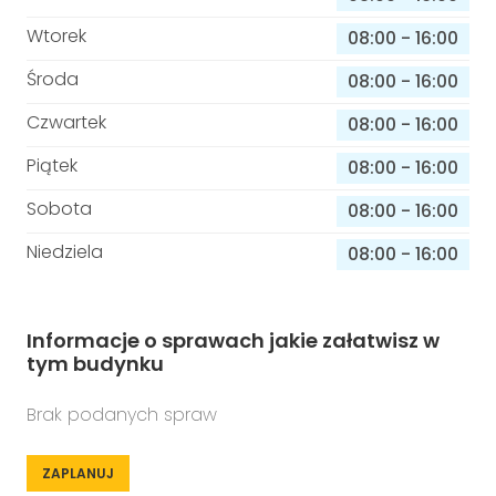
Wtorek
08:00
-
16:00
Środa
08:00
-
16:00
Czwartek
08:00
-
16:00
Piątek
08:00
-
16:00
Sobota
08:00
-
16:00
Niedziela
08:00
-
16:00
Informacje o sprawach jakie załatwisz w
tym budynku
Brak podanych spraw
ZAPLANUJ