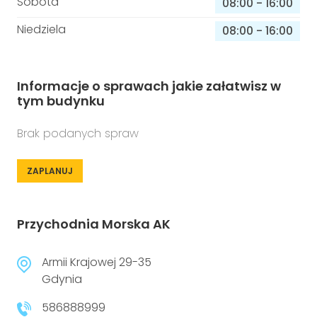
Sobota
08:00
-
16:00
Niedziela
08:00
-
16:00
Informacje o sprawach jakie załatwisz w
tym budynku
Brak podanych spraw
ZAPLANUJ
Przychodnia Morska AK
Armii Krajowej 29-35
Gdynia
586888999