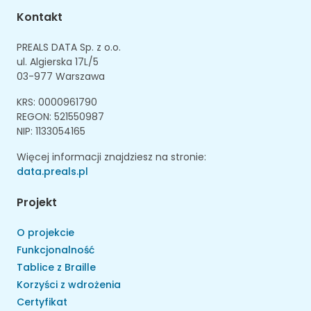
Kontakt
PREALS DATA Sp. z o.o.
ul. Algierska 17L/5
03-977 Warszawa
KRS: 0000961790
REGON: 521550987
NIP: 1133054165
Więcej informacji znajdziesz na stronie:
data.preals.pl
Projekt
O projekcie
Funkcjonalność
Tablice z Braille
Korzyści z wdrożenia
Certyfikat