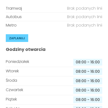
Tramwaj
Brak podanych linii
Autobus
Brak podanych linii
Metro
Brak podanych linii
ZAPLANUJ
Godziny otwarcia
Poniedziałek
08:00
-
16:00
Wtorek
08:00
-
16:00
Środa
08:00
-
16:00
Czwartek
08:00
-
16:00
Piątek
08:00
-
16:00