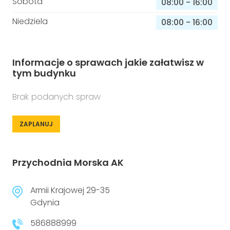
Sobota
08:00
-
16:00
Niedziela
08:00
-
16:00
Informacje o sprawach jakie załatwisz w
tym budynku
Brak podanych spraw
ZAPLANUJ
Przychodnia Morska AK
Armii Krajowej 29-35
Gdynia
586888999