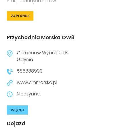
Brak podanych spraw
ZAPLANUJ
Przychodnia Morska OW8
Obrońców Wybrzeża 8
Gdynia
586888999
www.cmmorska.pl
Nieczynne
WIĘCEJ
Dojazd