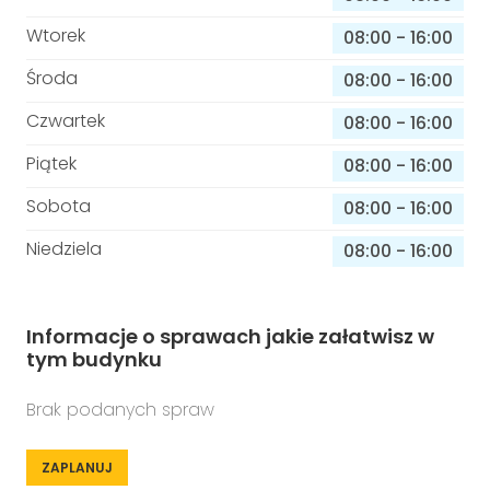
Wtorek
08:00
-
16:00
Środa
08:00
-
16:00
Czwartek
08:00
-
16:00
Piątek
08:00
-
16:00
Sobota
08:00
-
16:00
Niedziela
08:00
-
16:00
Informacje o sprawach jakie załatwisz w
tym budynku
Brak podanych spraw
ZAPLANUJ