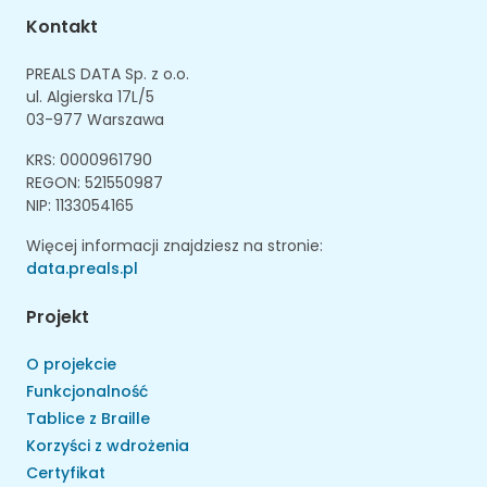
Kontakt
PREALS DATA Sp. z o.o.
ul. Algierska 17L/5
03-977 Warszawa
KRS: 0000961790
REGON: 521550987
NIP: 1133054165
Więcej informacji znajdziesz na stronie:
data.preals.pl
Projekt
O projekcie
Funkcjonalność
Tablice z Braille
Korzyści z wdrożenia
Certyfikat