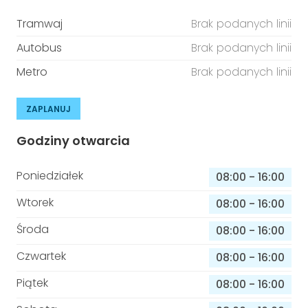
Tramwaj
Brak podanych linii
Autobus
Brak podanych linii
Metro
Brak podanych linii
ZAPLANUJ
Godziny otwarcia
Poniedziałek
08:00
-
16:00
Wtorek
08:00
-
16:00
Środa
08:00
-
16:00
Czwartek
08:00
-
16:00
Piątek
08:00
-
16:00