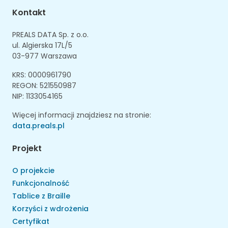
Kontakt
PREALS DATA Sp. z o.o.
ul. Algierska 17L/5
03-977 Warszawa
KRS: 0000961790
REGON: 521550987
NIP: 1133054165
Więcej informacji znajdziesz na stronie:
data.preals.pl
Projekt
O projekcie
Funkcjonalność
Tablice z Braille
Korzyści z wdrożenia
Certyfikat