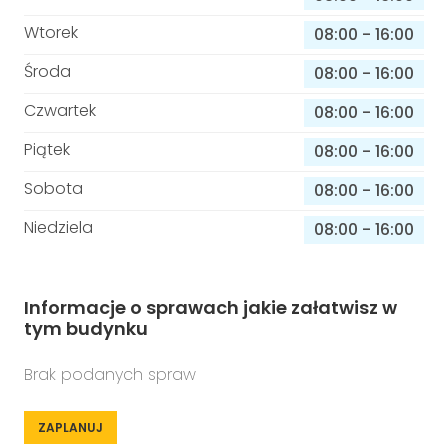
Wtorek
08:00
-
16:00
Środa
08:00
-
16:00
Czwartek
08:00
-
16:00
Piątek
08:00
-
16:00
Sobota
08:00
-
16:00
Niedziela
08:00
-
16:00
Informacje o sprawach jakie załatwisz w
tym budynku
Brak podanych spraw
ZAPLANUJ