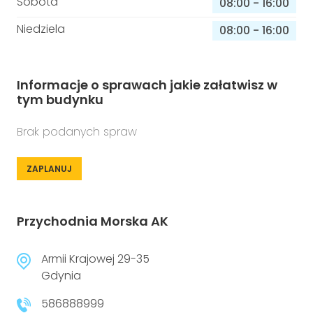
Sobota
08:00
-
16:00
Niedziela
08:00
-
16:00
Informacje o sprawach jakie załatwisz w
tym budynku
Brak podanych spraw
ZAPLANUJ
Przychodnia Morska AK
Armii Krajowej 29-35
Gdynia
586888999