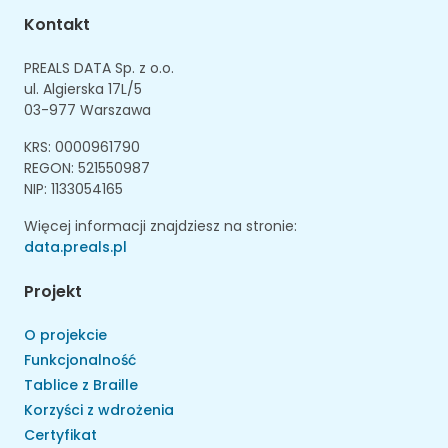
Kontakt
PREALS DATA Sp. z o.o.
ul. Algierska 17L/5
03-977 Warszawa
KRS: 0000961790
REGON: 521550987
NIP: 1133054165
Więcej informacji znajdziesz na stronie:
data.preals.pl
Projekt
O projekcie
Funkcjonalność
Tablice z Braille
Korzyści z wdrożenia
Certyfikat