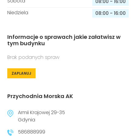
Sobota
08:00
-
16:00
Niedziela
08:00
-
16:00
Informacje o sprawach jakie załatwisz w
tym budynku
Brak podanych spraw
ZAPLANUJ
Przychodnia Morska AK
Armii Krajowej 29-35
Gdynia
586888999