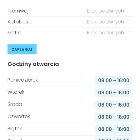
Tramwaj
Brak podanych linii
Autobus
Brak podanych linii
Metro
Brak podanych linii
ZAPLANUJ
Godziny otwarcia
Poniedziałek
08:00
-
16:00
Wtorek
08:00
-
16:00
Środa
08:00
-
16:00
Czwartek
08:00
-
16:00
Piątek
08:00
-
16:00