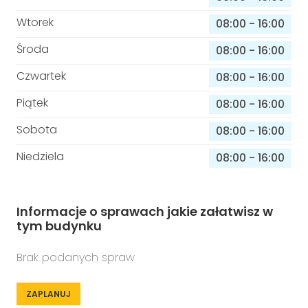
Wtorek
08:00
-
16:00
Środa
08:00
-
16:00
Czwartek
08:00
-
16:00
Piątek
08:00
-
16:00
Sobota
08:00
-
16:00
Niedziela
08:00
-
16:00
Informacje o sprawach jakie załatwisz w
tym budynku
Brak podanych spraw
ZAPLANUJ