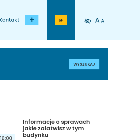
A
Kontakt
A
WYSZUKAJ
Informacje o sprawach
jakie załatwisz w tym
budynku
16:00