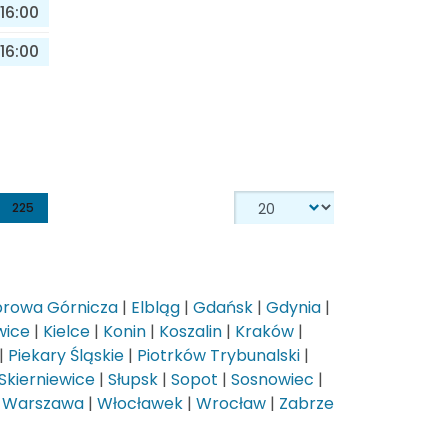
16:00
16:00
225
rowa Górnicza
|
Elbląg
|
Gdańsk
|
Gdynia
|
wice
|
Kielce
|
Konin
|
Koszalin
|
Kraków
|
|
Piekary Śląskie
|
Piotrków Trybunalski
|
Skierniewice
|
Słupsk
|
Sopot
|
Sosnowiec
|
|
Warszawa
|
Włocławek
|
Wrocław
|
Zabrze