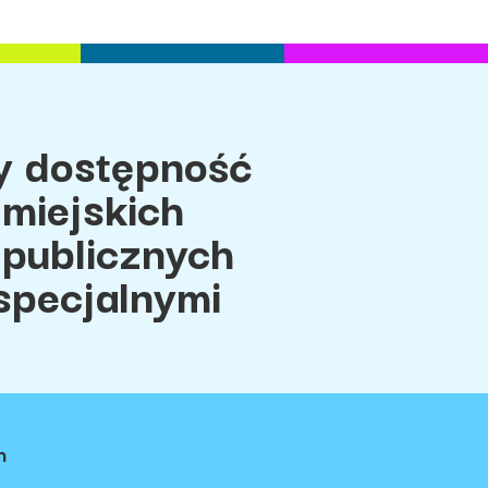
 dostępność
miejskich
 publicznych
specjalnymi
h
ci
Regulamin