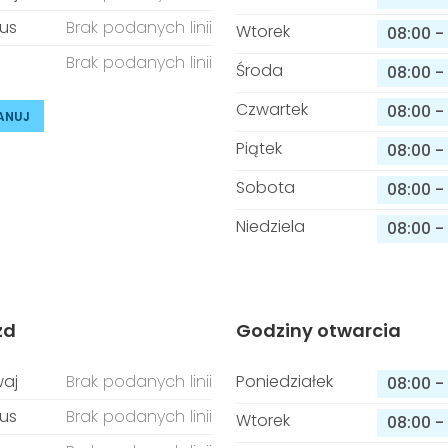
us
Brak podanych linii
Wtorek
08:00
-
Brak podanych linii
Środa
08:00
-
Czwartek
08:00
-
ANUJ
Piątek
08:00
-
Sobota
08:00
-
Niedziela
08:00
-
zd
Godziny otwarcia
aj
Brak podanych linii
Poniedziałek
08:00
-
us
Brak podanych linii
Wtorek
08:00
-