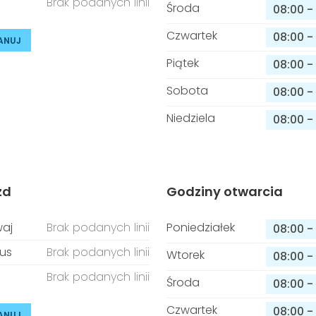
Brak podanych linii
Środa
08:00
-
Czwartek
08:00
-
ANUJ
Piątek
08:00
-
Sobota
08:00
-
Niedziela
08:00
-
zd
Godziny otwarcia
aj
Brak podanych linii
Poniedziałek
08:00
-
us
Brak podanych linii
Wtorek
08:00
-
Brak podanych linii
Środa
08:00
-
Czwartek
08:00
-
ANUJ