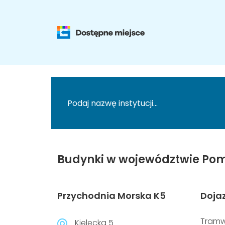
Budynki w województwie Pom
Przychodnia Morska K5
Doja
Tramw
Kielecka 5