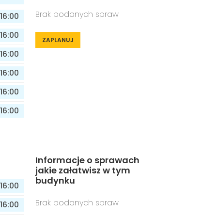
Brak podanych spraw
16:00
16:00
ZAPLANUJ
16:00
16:00
16:00
16:00
Informacje o sprawach
jakie załatwisz w tym
budynku
16:00
Brak podanych spraw
16:00