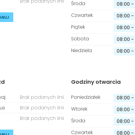
Brak podanych linii
Środa
08:00
-
Czwartek
08:00
-
ANUJ
Piątek
08:00
-
Sobota
08:00
-
Niedziela
08:00
-
zd
Godziny otwarcia
aj
Brak podanych linii
Poniedziałek
08:00
-
us
Brak podanych linii
Wtorek
08:00
-
Brak podanych linii
Środa
08:00
-
Czwartek
08:00
-
ANUJ