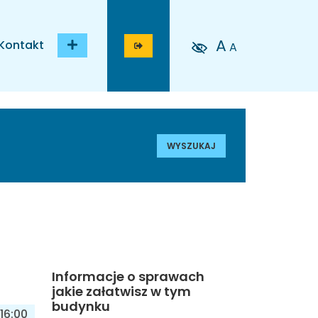
A
Kontakt
A
WYSZUKAJ
Informacje o sprawach
jakie załatwisz w tym
budynku
16:00