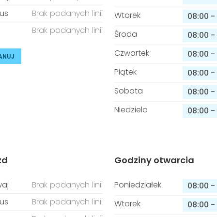
us
Brak podanych linii
Wtorek
08:00
-
Brak podanych linii
Środa
08:00
-
Czwartek
08:00
-
ANUJ
Piątek
08:00
-
Sobota
08:00
-
Niedziela
08:00
-
zd
Godziny otwarcia
aj
Brak podanych linii
Poniedziałek
08:00
-
us
Brak podanych linii
Wtorek
08:00
-