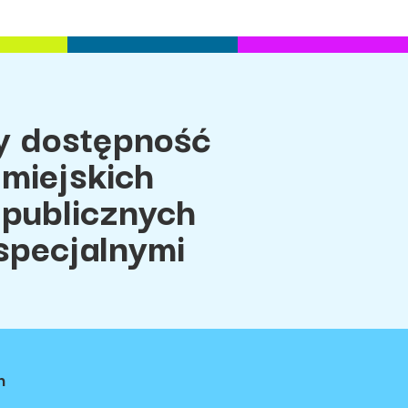
 dostępność
miejskich
 publicznych
specjalnymi
h
ci
Regulamin