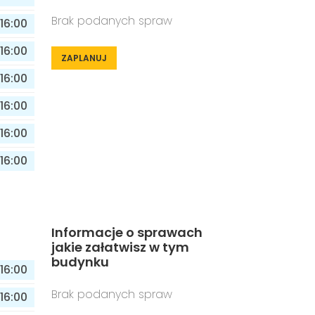
Brak podanych spraw
16:00
16:00
ZAPLANUJ
16:00
16:00
16:00
16:00
Informacje o sprawach
jakie załatwisz w tym
budynku
16:00
Brak podanych spraw
16:00