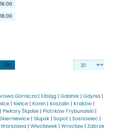
16:00
16:00
225
rowa Górnicza
|
Elbląg
|
Gdańsk
|
Gdynia
|
wice
|
Kielce
|
Konin
|
Koszalin
|
Kraków
|
|
Piekary Śląskie
|
Piotrków Trybunalski
|
Skierniewice
|
Słupsk
|
Sopot
|
Sosnowiec
|
|
Warszawa
|
Włocławek
|
Wrocław
|
Zabrze