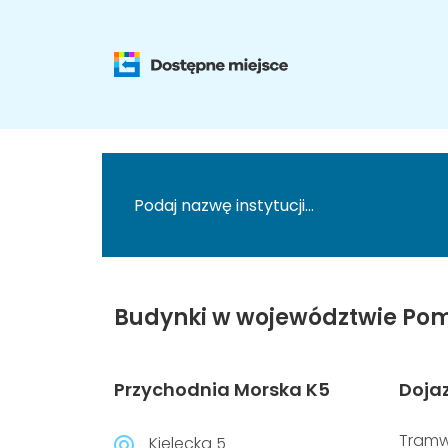
Budynki w województwie Pom
Przychodnia Morska K5
Doja
Tramw
Kielecka 5