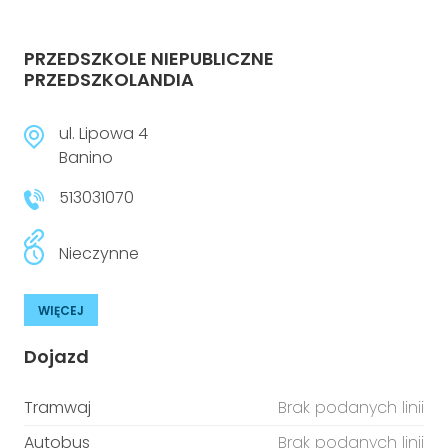
PRZEDSZKOLE NIEPUBLICZNE
PRZEDSZKOLANDIA
ul. Lipowa 4
Banino
513031070
Nieczynne
WIĘCEJ
Dojazd
Tramwaj
Brak podanych linii
Autobus
Brak podanych linii