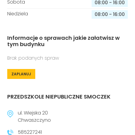
Sobota
08:00
-
16:00
Niedziela
08:00
-
16:00
Informacje o sprawach jakie załatwisz w
tym budynku
Brak podanych spraw
ZAPLANUJ
PRZEDSZKOLE NIEPUBLICZNE SMOCZEK
ul. Wiejska 20
Chwaszczyno
585227241