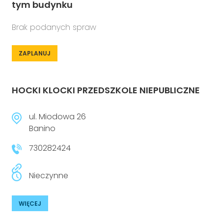
tym budynku
Brak podanych spraw
ZAPLANUJ
HOCKI KLOCKI PRZEDSZKOLE NIEPUBLICZNE
ul. Miodowa 26
Banino
730282424
Nieczynne
WIĘCEJ