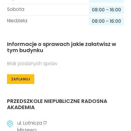
Sobota
08:00
-
16:00
Niedziela
08:00
-
16:00
Informacje o sprawach jakie załatwisz w
tym budynku
Brak podanych spraw
ZAPLANUJ
PRZEDSZKOLE NIEPUBLICZNE RADOSNA
AKADEMIA
ul. Lotnicza 17
Miszewo