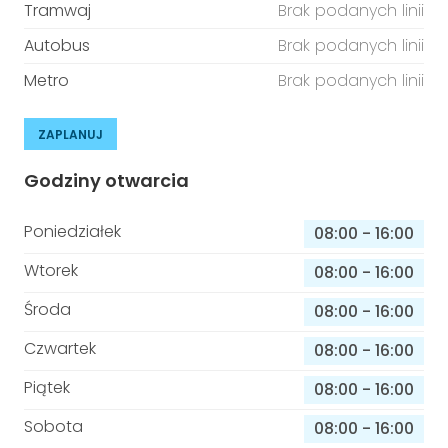
Tramwaj
Brak podanych linii
Autobus
Brak podanych linii
Metro
Brak podanych linii
ZAPLANUJ
Godziny otwarcia
Poniedziałek
08:00
-
16:00
Wtorek
08:00
-
16:00
Środa
08:00
-
16:00
Czwartek
08:00
-
16:00
Piątek
08:00
-
16:00
Sobota
08:00
-
16:00