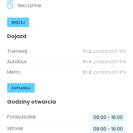
Nieczynne
WIĘCEJ
Dojazd
Tramwaj
Brak podanych linii
Autobus
Brak podanych linii
Metro
Brak podanych linii
ZAPLANUJ
Godziny otwarcia
Poniedziałek
08:00
-
16:00
Wtorek
08:00
-
16:00