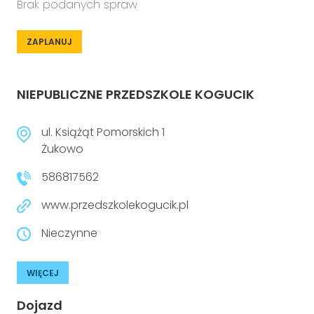
Brak podanych spraw
ZAPLANUJ
NIEPUBLICZNE PRZEDSZKOLE KOGUCIK
ul. Książąt Pomorskich 1
Żukowo
586817562
www.przedszkolekogucik.pl
Nieczynne
WIĘCEJ
Dojazd