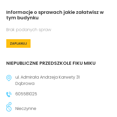
Informacje o sprawach jakie załatwisz w
tym budynku
Brak podanych spraw
ZAPLANUJ
NIEPUBLICZNE PRZEDSZKOLE FIKU MIKU
ul. Admirała Andrzeja Karwety 31
Dąbrowa
605581025
Nieczynne