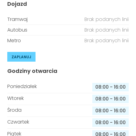
Dojazd
Tramwaj
Brak podanych linii
Autobus
Brak podanych linii
Metro
Brak podanych linii
ZAPLANUJ
Godziny otwarcia
Poniedziałek
08:00
-
16:00
Wtorek
08:00
-
16:00
Środa
08:00
-
16:00
Czwartek
08:00
-
16:00
Piątek
08:00
-
16:00