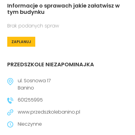
Informacje o sprawach jakie załatwisz w
tym budynku
Brak podanych spraw
ZAPLANUJ
PRZEDSZKOLE NIEZAPOMINAJKA
ul. Sosnowa 17
Banino
601255995
www.przedszkolebanino.pl
Nieczynne