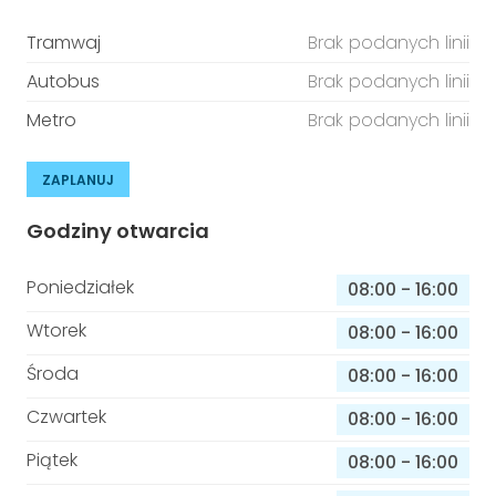
Tramwaj
Brak podanych linii
Autobus
Brak podanych linii
Metro
Brak podanych linii
ZAPLANUJ
Godziny otwarcia
Poniedziałek
08:00
-
16:00
Wtorek
08:00
-
16:00
Środa
08:00
-
16:00
Czwartek
08:00
-
16:00
Piątek
08:00
-
16:00