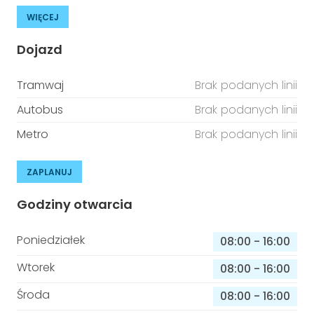
WIĘCEJ
Dojazd
Tramwaj
Brak podanych linii
Autobus
Brak podanych linii
Metro
Brak podanych linii
ZAPLANUJ
Godziny otwarcia
Poniedziałek
08:00
-
16:00
Wtorek
08:00
-
16:00
Środa
08:00
-
16:00