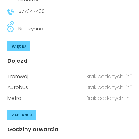
577347430
Nieczynne
WIĘCEJ
Dojazd
Tramwaj
Brak podanych linii
Autobus
Brak podanych linii
Metro
Brak podanych linii
ZAPLANUJ
Godziny otwarcia