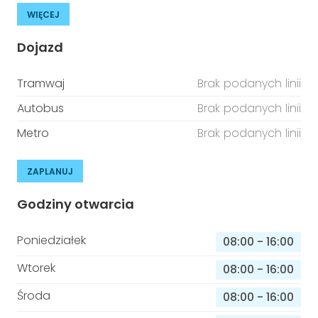
WIĘCEJ
Dojazd
Tramwaj
Brak podanych linii
Autobus
Brak podanych linii
Metro
Brak podanych linii
ZAPLANUJ
Godziny otwarcia
Poniedziałek
08:00
-
16:00
Wtorek
08:00
-
16:00
Środa
08:00
-
16:00