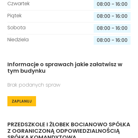
Czwartek
08:00
-
16:00
Piątek
08:00
-
16:00
Sobota
08:00
-
16:00
Niedziela
08:00
-
16:00
Informacje o sprawach jakie załatwisz w
tym budynku
Brak podanych spraw
ZAPLANUJ
PRZEDSZKOLE I ŻŁOBEK BOCIANOWO SPÓŁKA
Z OGRANICZONĄ ODPOWIEDZIALNOŚCIĄ
SPÓŁKA KOMANDYTOWA