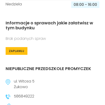
Niedziela
08:00
-
16:00
Informacje o sprawach jakie załatwisz w
tym budynku
Brak podanych spraw
ZAPLANUJ
NIEPUBLICZNE PRZEDSZKOLE PROMYCZEK
ul. Witosa 5
Żukowo
586849222