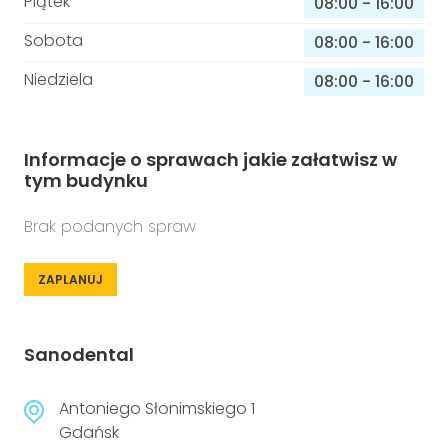
Piątek
08:00
-
16:00
Sobota
08:00
-
16:00
Niedziela
08:00
-
16:00
Informacje o sprawach jakie załatwisz w
tym budynku
Brak podanych spraw
ZAPLANUJ
Sanodental
Antoniego Słonimskiego 1
Gdańsk