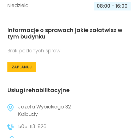
Niedziela
08:00
-
16:00
Informacje o sprawach jakie załatwisz w
tym budynku
Brak podanych spraw
ZAPLANUJ
Usługi rehabilitacyjne
Józefa Wybickiego 32
Kolbudy
505-113-826