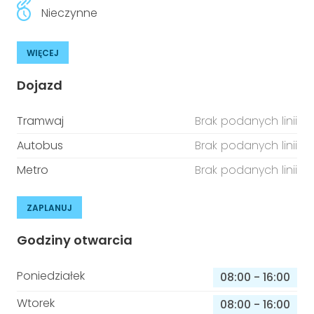
Nieczynne
WIĘCEJ
Dojazd
Tramwaj
Brak podanych linii
Autobus
Brak podanych linii
Metro
Brak podanych linii
ZAPLANUJ
Godziny otwarcia
Poniedziałek
08:00
-
16:00
Wtorek
08:00
-
16:00