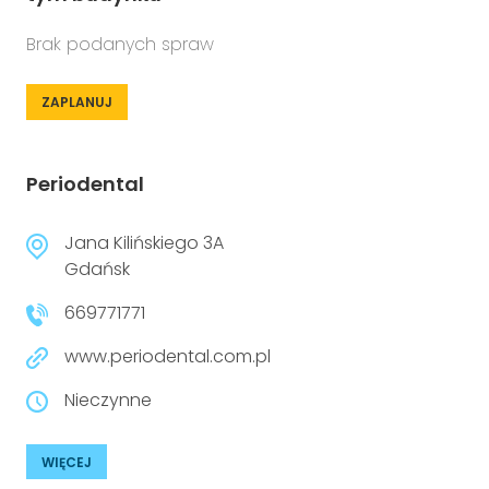
Brak podanych spraw
ZAPLANUJ
Periodental
Jana Kilińskiego 3A
Gdańsk
669771771
www.periodental.com.pl
Nieczynne
WIĘCEJ