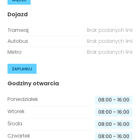
Dojazd
Tramwaj
Brak podanych linii
Autobus
Brak podanych linii
Metro
Brak podanych linii
ZAPLANUJ
Godziny otwarcia
Poniedziałek
08:00
-
16:00
Wtorek
08:00
-
16:00
Środa
08:00
-
16:00
Czwartek
08:00
-
16:00