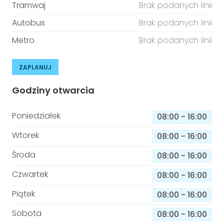
Tramwaj
Brak podanych linii
Autobus
Brak podanych linii
Metro
Brak podanych linii
ZAPLANUJ
Godziny otwarcia
Poniedziałek
08:00
-
16:00
Wtorek
08:00
-
16:00
Środa
08:00
-
16:00
Czwartek
08:00
-
16:00
Piątek
08:00
-
16:00
Sobota
08:00
-
16:00