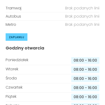
Tramwaj
Brak podanych linii
Autobus
Brak podanych linii
Metro
Brak podanych linii
ZAPLANUJ
Godziny otwarcia
Poniedziałek
08:00
-
16:00
Wtorek
08:00
-
16:00
Środa
08:00
-
16:00
Czwartek
08:00
-
16:00
Piątek
08:00
-
16:00