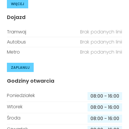
WIĘCEJ
Dojazd
Tramwaj
Brak podanych linii
Autobus
Brak podanych linii
Metro
Brak podanych linii
ZAPLANUJ
Godziny otwarcia
Poniedziałek
08:00
-
16:00
Wtorek
08:00
-
16:00
Środa
08:00
-
16:00