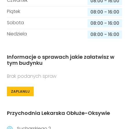
Czwartek
08:00
-
16:00
Piątek
08:00
-
16:00
Sobota
08:00
-
16:00
Niedziela
08:00
-
16:00
Informacje o sprawach jakie załatwisz w
tym budynku
Brak podanych spraw
ZAPLANUJ
Przychodnia Lekarska Obłuże-Oksywie
Sucharskiego 2