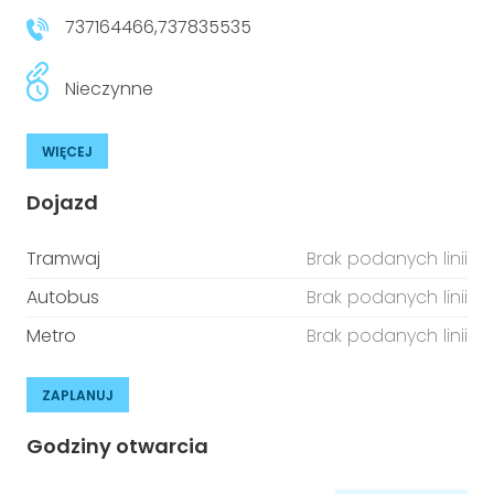
737164466,737835535
Nieczynne
WIĘCEJ
Dojazd
Tramwaj
Brak podanych linii
Autobus
Brak podanych linii
Metro
Brak podanych linii
ZAPLANUJ
Godziny otwarcia