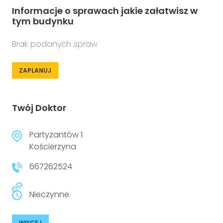
Informacje o sprawach jakie załatwisz w
tym budynku
Brak podanych spraw
ZAPLANUJ
Twój Doktor
Partyzantów 1
Kościerzyna
667262524
Nieczynne
WIĘCEJ