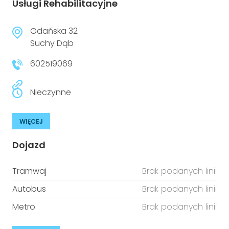
Usługi Rehabilitacyjne
Gdańska 32
Suchy Dąb
602519069
Nieczynne
WIĘCEJ
Dojazd
Tramwaj
Brak podanych linii
Autobus
Brak podanych linii
Metro
Brak podanych linii