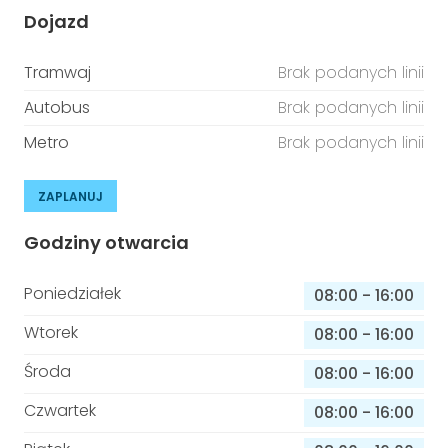
Dojazd
Tramwaj
Brak podanych linii
Autobus
Brak podanych linii
Metro
Brak podanych linii
ZAPLANUJ
Godziny otwarcia
Poniedziałek
08:00
-
16:00
Wtorek
08:00
-
16:00
Środa
08:00
-
16:00
Czwartek
08:00
-
16:00