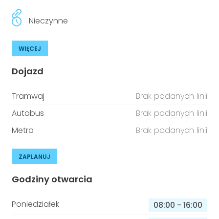
Nieczynne
WIĘCEJ
Dojazd
Tramwaj
Brak podanych linii
Autobus
Brak podanych linii
Metro
Brak podanych linii
ZAPLANUJ
Godziny otwarcia
Poniedziałek
08:00
-
16:00