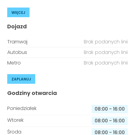
WIĘCEJ
Dojazd
Tramwaj
Brak podanych linii
Autobus
Brak podanych linii
Metro
Brak podanych linii
ZAPLANUJ
Godziny otwarcia
Poniedziałek
08:00
-
16:00
Wtorek
08:00
-
16:00
Środa
08:00
-
16:00