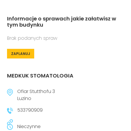
Informacje o sprawach jakie załatwisz w
tym budynku
Brak podanych spraw
ZAPLANUJ
MEDKUK STOMATOLOGIA
Ofiar Stutthofu 3
Luzino
533790909
Nieczynne