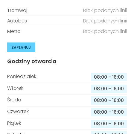
Tramwaj
Brak podanych linii
Autobus
Brak podanych linii
Metro
Brak podanych linii
ZAPLANUJ
Godziny otwarcia
Poniedziałek
08:00
-
16:00
Wtorek
08:00
-
16:00
Środa
08:00
-
16:00
Czwartek
08:00
-
16:00
Piątek
08:00
-
16:00