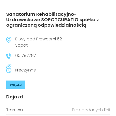
Sanatorium Rehabilitacyjno-
Uzdrowiskowe SOPOTCURATIO spółka z
ograniczoną odpowiedzialnością
Bitwy pod Płowcami 62
Sopot
601787787
Nieczynne
WIĘCEJ
Dojazd
Tramwaj
Brak podanych linii