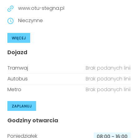
www.otu-stegna.pl
Nieczynne
WIĘCEJ
Dojazd
Tramwaj
Brak podanych linii
Autobus
Brak podanych linii
Metro
Brak podanych linii
ZAPLANUJ
Godziny otwarcia
Poniedziałek
08:00
-
16:00