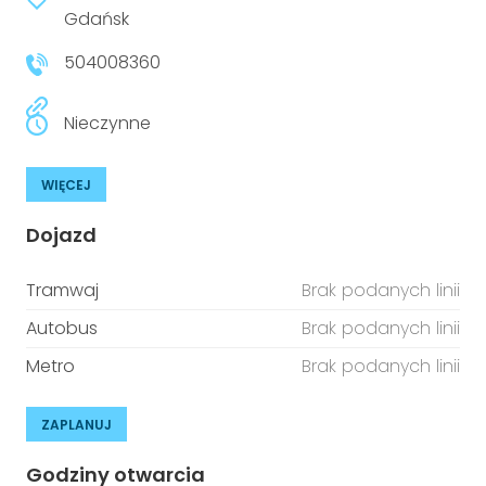
Gdańsk
504008360
Nieczynne
WIĘCEJ
Dojazd
Tramwaj
Brak podanych linii
Autobus
Brak podanych linii
Metro
Brak podanych linii
ZAPLANUJ
Godziny otwarcia