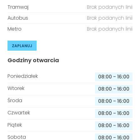
Tramwaj
Brak podanych linii
Autobus
Brak podanych linii
Metro
Brak podanych linii
ZAPLANUJ
Godziny otwarcia
Poniedziałek
08:00
-
16:00
Wtorek
08:00
-
16:00
Środa
08:00
-
16:00
Czwartek
08:00
-
16:00
Piątek
08:00
-
16:00
Sobota
08:00
-
16:00