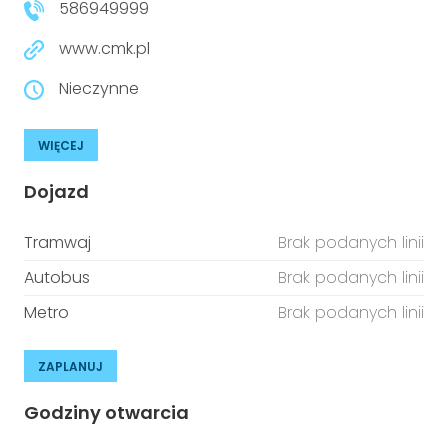
586949999
www.cmk.pl
Nieczynne
WIĘCEJ
Dojazd
Tramwaj
Brak podanych linii
Autobus
Brak podanych linii
Metro
Brak podanych linii
ZAPLANUJ
Godziny otwarcia