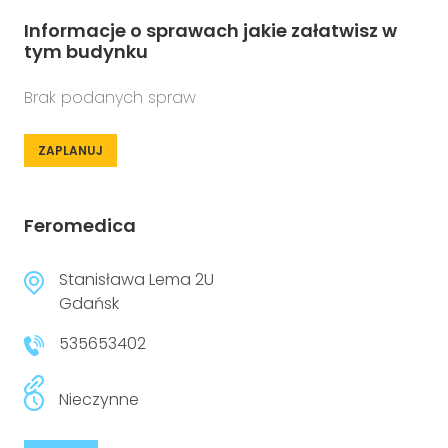
Informacje o sprawach jakie załatwisz w
tym budynku
Brak podanych spraw
ZAPLANUJ
Feromedica
Stanisława Lema 2U
Gdańsk
535653402
Nieczynne