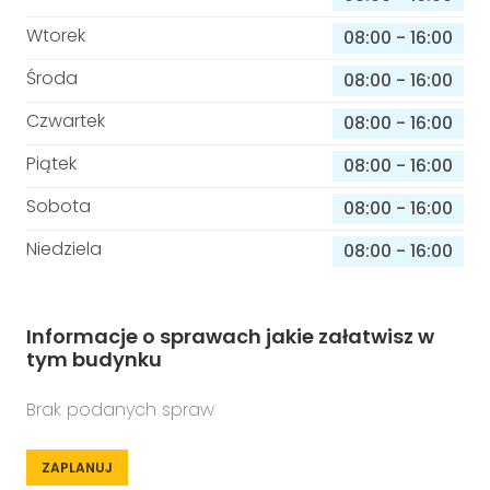
Wtorek
08:00
-
16:00
Środa
08:00
-
16:00
Czwartek
08:00
-
16:00
Piątek
08:00
-
16:00
Sobota
08:00
-
16:00
Niedziela
08:00
-
16:00
Informacje o sprawach jakie załatwisz w
tym budynku
Brak podanych spraw
ZAPLANUJ