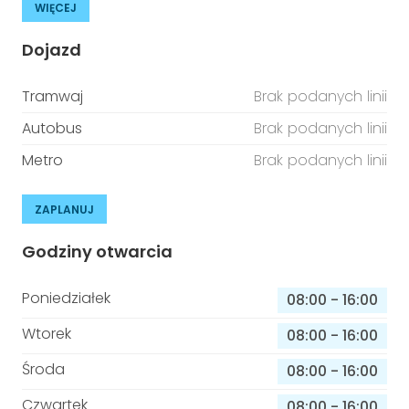
WIĘCEJ
Dojazd
Tramwaj
Brak podanych linii
Autobus
Brak podanych linii
Metro
Brak podanych linii
ZAPLANUJ
Godziny otwarcia
Poniedziałek
08:00
-
16:00
Wtorek
08:00
-
16:00
Środa
08:00
-
16:00
Czwartek
08:00
-
16:00