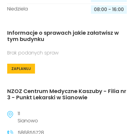
Niedziela
08:00
-
16:00
Informacje o sprawach jakie załatwisz w
tym budynku
Brak podanych spraw
ZAPLANUJ
NZOZ Centrum Medyczne Kaszuby - Filia nr
3 - Punkt Lekarski w Sianowie
11
Sianowo
586855728