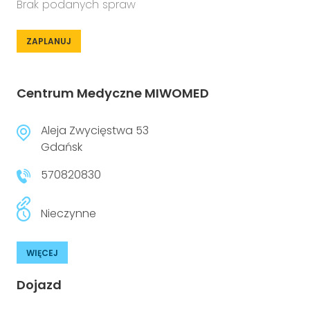
Brak podanych spraw
ZAPLANUJ
Centrum Medyczne MIWOMED
Aleja Zwycięstwa 53
Gdańsk
570820830
Nieczynne
WIĘCEJ
Dojazd