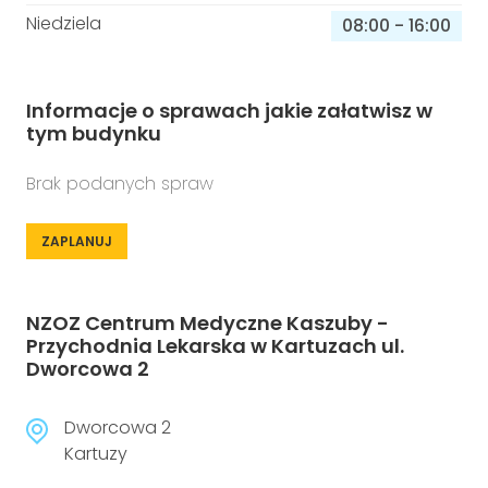
Niedziela
08:00
-
16:00
Informacje o sprawach jakie załatwisz w
tym budynku
Brak podanych spraw
ZAPLANUJ
NZOZ Centrum Medyczne Kaszuby -
Przychodnia Lekarska w Kartuzach ul.
Dworcowa 2
Dworcowa 2
Kartuzy