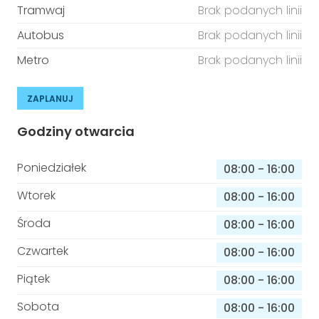
Tramwaj
Brak podanych linii
Autobus
Brak podanych linii
Metro
Brak podanych linii
ZAPLANUJ
Godziny otwarcia
Poniedziałek
08:00
-
16:00
Wtorek
08:00
-
16:00
Środa
08:00
-
16:00
Czwartek
08:00
-
16:00
Piątek
08:00
-
16:00
Sobota
08:00
-
16:00