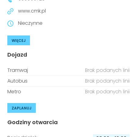
www.cmk.pl
Nieczynne
WIĘCEJ
Dojazd
Tramwaj
Brak podanych linii
Autobus
Brak podanych linii
Metro
Brak podanych linii
ZAPLANUJ
Godziny otwarcia