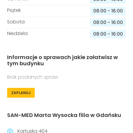
Piątek
08:00
-
16:00
Sobota
08:00
-
16:00
Niedziela
08:00
-
16:00
Informacje o sprawach jakie załatwisz w
tym budynku
Brak podanych spraw
ZAPLANUJ
SAN-MED Marta Wysocka filia w Gdańsku
Kartuska 404