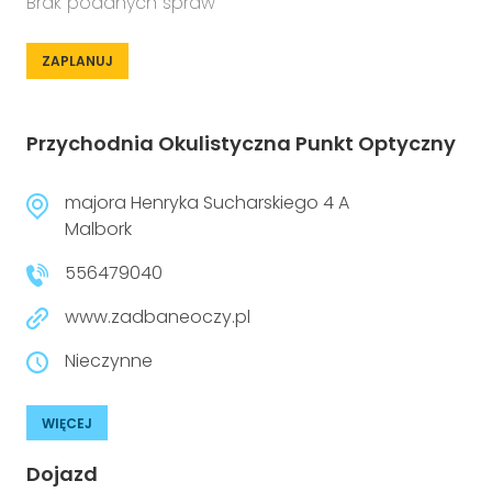
Brak podanych spraw
ZAPLANUJ
Przychodnia Okulistyczna Punkt Optyczny
majora Henryka Sucharskiego 4 A
Malbork
556479040
www.zadbaneoczy.pl
Nieczynne
WIĘCEJ
Dojazd