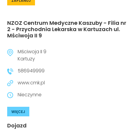
ZAPLANUJ
NZOZ Centrum Medyczne Kaszuby - Filia nr
2 - Przychodnia Lekarska w Kartuzach ul.
Mściwoja II 9
Mściwoja II 9
Kartuzy
586949999
www.cmk.pl
Nieczynne
WIĘCEJ
Dojazd