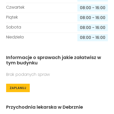
Czwartek
08:00
-
16:00
Piątek
08:00
-
16:00
Sobota
08:00
-
16:00
Niedziela
08:00
-
16:00
Informacje o sprawach jakie załatwisz w
tym budynku
Brak podanych spraw
ZAPLANUJ
Przychodnia lekarska w Debrznie