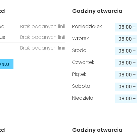
zd
Godziny otwarcia
aj
Brak podanych linii
Poniedziałek
08:00
-
us
Brak podanych linii
Wtorek
08:00
-
Brak podanych linii
Środa
08:00
-
Czwartek
08:00
-
ANUJ
Piątek
08:00
-
Sobota
08:00
-
Niedziela
08:00
-
zd
Godziny otwarcia