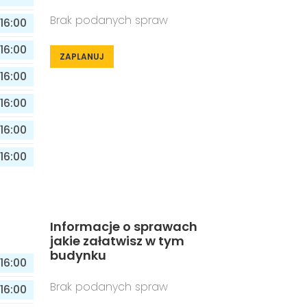
Brak podanych spraw
16:00
16:00
ZAPLANUJ
16:00
16:00
16:00
16:00
Informacje o sprawach
jakie załatwisz w tym
budynku
16:00
Brak podanych spraw
16:00