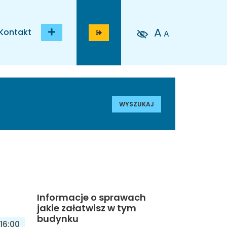
A
Kontakt
A
WYSZUKAJ
Informacje o sprawach
jakie załatwisz w tym
budynku
16:00