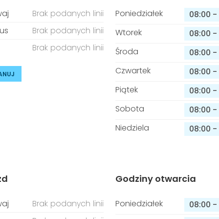
aj
Brak podanych linii
Poniedziałek
08:00
-
us
Brak podanych linii
Wtorek
08:00
-
Brak podanych linii
Środa
08:00
-
Czwartek
08:00
-
ANUJ
Piątek
08:00
-
Sobota
08:00
-
Niedziela
08:00
-
zd
Godziny otwarcia
aj
Brak podanych linii
Poniedziałek
08:00
-