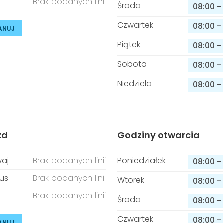
Brak podanych linii
Środa
08:00
-
Czwartek
08:00
-
ANUJ
Piątek
08:00
-
Sobota
08:00
-
Niedziela
08:00
-
zd
Godziny otwarcia
aj
Brak podanych linii
Poniedziałek
08:00
-
us
Brak podanych linii
Wtorek
08:00
-
Brak podanych linii
Środa
08:00
-
Czwartek
08:00
-
ANUJ