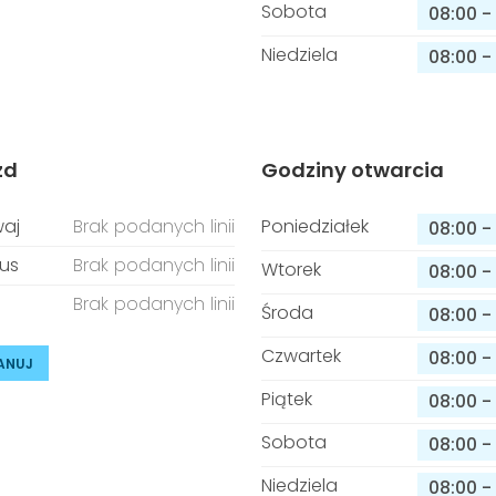
Sobota
08:00
-
Niedziela
08:00
-
zd
Godziny otwarcia
aj
Brak podanych linii
Poniedziałek
08:00
-
us
Brak podanych linii
Wtorek
08:00
-
Brak podanych linii
Środa
08:00
-
Czwartek
08:00
-
ANUJ
Piątek
08:00
-
Sobota
08:00
-
Niedziela
08:00
-