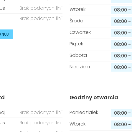
us
Brak podanych linii
Wtorek
08:00
-
Brak podanych linii
Środa
08:00
-
Czwartek
08:00
-
ANUJ
Piątek
08:00
-
Sobota
08:00
-
Niedziela
08:00
-
zd
Godziny otwarcia
aj
Brak podanych linii
Poniedziałek
08:00
-
us
Brak podanych linii
Wtorek
08:00
-