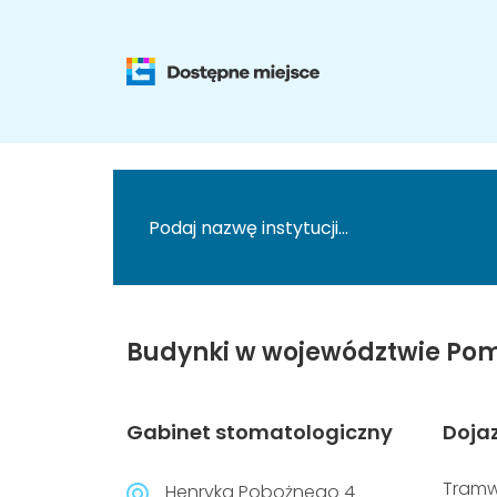
Budynki w województwie Pom
Gabinet stomatologiczny
Doja
Tramw
Henryka Pobożnego 4