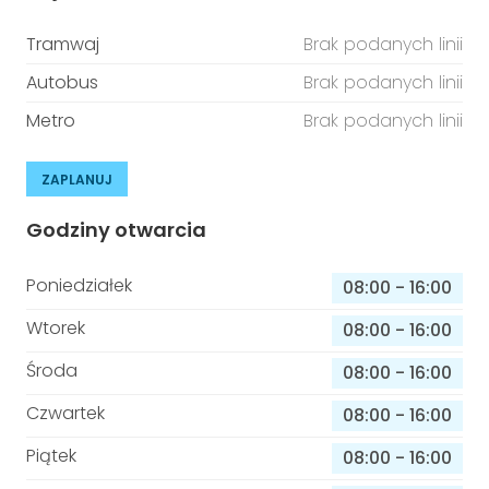
Tramwaj
Brak podanych linii
Autobus
Brak podanych linii
Metro
Brak podanych linii
ZAPLANUJ
Godziny otwarcia
Poniedziałek
08:00
-
16:00
Wtorek
08:00
-
16:00
Środa
08:00
-
16:00
Czwartek
08:00
-
16:00
Piątek
08:00
-
16:00