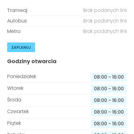
Tramwaj
Brak podanych linii
Autobus
Brak podanych linii
Metro
Brak podanych linii
ZAPLANUJ
Godziny otwarcia
Poniedziałek
08:00
-
16:00
Wtorek
08:00
-
16:00
Środa
08:00
-
16:00
Czwartek
08:00
-
16:00
Piątek
08:00
-
16:00