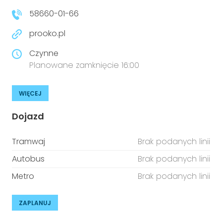
58660-01-66
prooko.pl
Czynne
Planowane zamknięcie 16:00
WIĘCEJ
Dojazd
Tramwaj
Brak podanych linii
Autobus
Brak podanych linii
Metro
Brak podanych linii
ZAPLANUJ