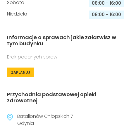
Sobota
08:00
-
16:00
Niedziela
08:00
-
16:00
Informacje o sprawach jakie załatwisz w
tym budynku
Brak podanych spraw
ZAPLANUJ
Przychodnia podstawowej opieki
zdrowotnej
Batalionów Chłopskich 7
Gdynia