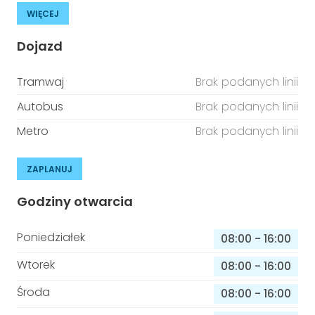
WIĘCEJ
Dojazd
Tramwaj
Brak podanych linii
Autobus
Brak podanych linii
Metro
Brak podanych linii
ZAPLANUJ
Godziny otwarcia
Poniedziałek
08:00
-
16:00
Wtorek
08:00
-
16:00
Środa
08:00
-
16:00