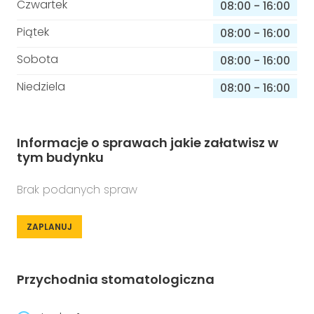
Czwartek
08:00
-
16:00
Piątek
08:00
-
16:00
Sobota
08:00
-
16:00
Niedziela
08:00
-
16:00
Informacje o sprawach jakie załatwisz w
tym budynku
Brak podanych spraw
ZAPLANUJ
Przychodnia stomatologiczna