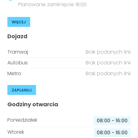
Planowane zamknięcie 16:00
WIĘCEJ
Dojazd
Tramwaj
Brak podanych linii
Autobus
Brak podanych linii
Metro
Brak podanych linii
ZAPLANUJ
Godziny otwarcia
Poniedziałek
08:00
-
16:00
Wtorek
08:00
-
16:00