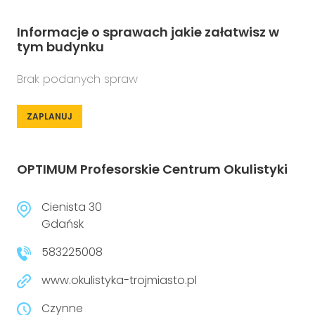
Informacje o sprawach jakie załatwisz w
tym budynku
Brak podanych spraw
ZAPLANUJ
OPTIMUM Profesorskie Centrum Okulistyki
Cienista 30
Gdańsk
583225008
www.okulistyka-trojmiasto.pl
Czynne