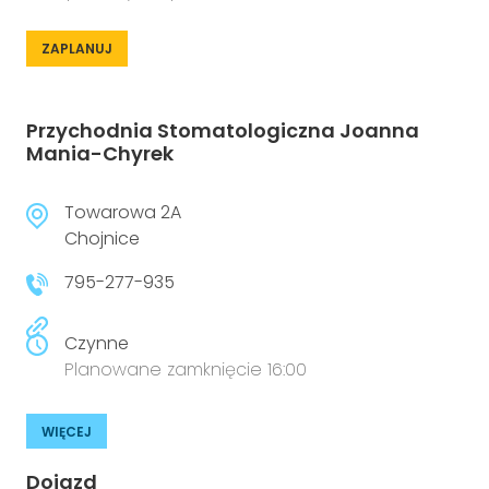
ZAPLANUJ
Przychodnia Stomatologiczna Joanna
Mania-Chyrek
Towarowa 2A
Chojnice
795-277-935
Czynne
Planowane zamknięcie 16:00
WIĘCEJ
Dojazd