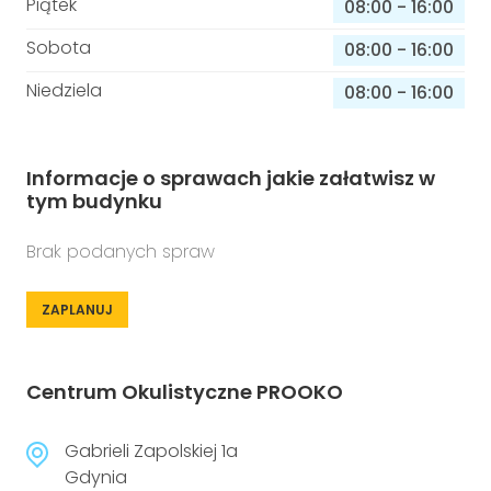
Piątek
08:00
-
16:00
Sobota
08:00
-
16:00
Niedziela
08:00
-
16:00
Informacje o sprawach jakie załatwisz w
tym budynku
Brak podanych spraw
ZAPLANUJ
Centrum Okulistyczne PROOKO
Gabrieli Zapolskiej 1a
Gdynia