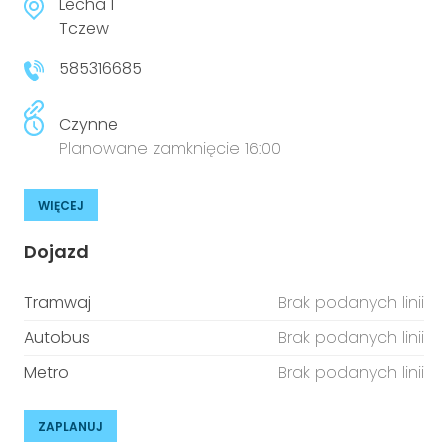
Lecha 1
Tczew
585316685
Czynne
Planowane zamknięcie 16:00
WIĘCEJ
Dojazd
Tramwaj
Brak podanych linii
Autobus
Brak podanych linii
Metro
Brak podanych linii
ZAPLANUJ