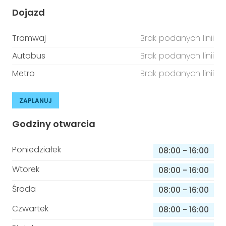
Dojazd
Tramwaj
Brak podanych linii
Autobus
Brak podanych linii
Metro
Brak podanych linii
ZAPLANUJ
Godziny otwarcia
Poniedziałek
08:00
-
16:00
Wtorek
08:00
-
16:00
Środa
08:00
-
16:00
Czwartek
08:00
-
16:00