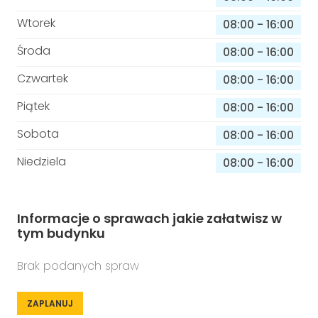
Wtorek
08:00
-
16:00
Środa
08:00
-
16:00
Czwartek
08:00
-
16:00
Piątek
08:00
-
16:00
Sobota
08:00
-
16:00
Niedziela
08:00
-
16:00
Informacje o sprawach jakie załatwisz w
tym budynku
Brak podanych spraw
ZAPLANUJ