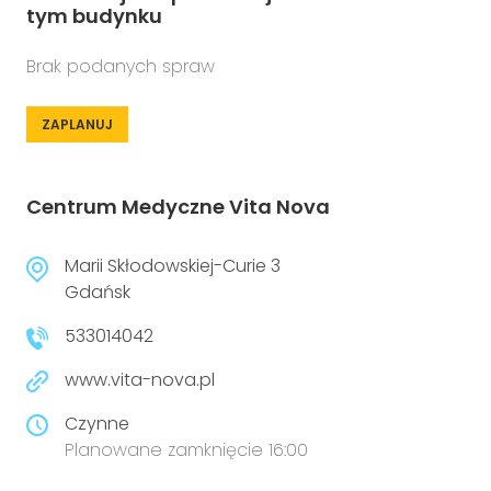
tym budynku
Brak podanych spraw
ZAPLANUJ
Centrum Medyczne Vita Nova
Marii Skłodowskiej-Curie 3
Gdańsk
533014042
www.vita-nova.pl
Czynne
Planowane zamknięcie 16:00