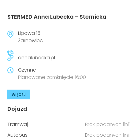
STERMED Anna Lubecka - Sternicka
Lipowa 15
Żarnowiec
annalubecka.pl
Czynne
Planowane zamknięcie 16:00
WIĘCEJ
Dojazd
Tramwaj
Brak podanych linii
Autobus
Brak podanych linii