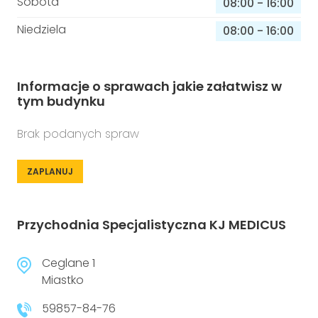
Sobota
08:00
-
16:00
Niedziela
08:00
-
16:00
Informacje o sprawach jakie załatwisz w
tym budynku
Brak podanych spraw
ZAPLANUJ
Przychodnia Specjalistyczna KJ MEDICUS
Ceglane 1
Miastko
59857-84-76