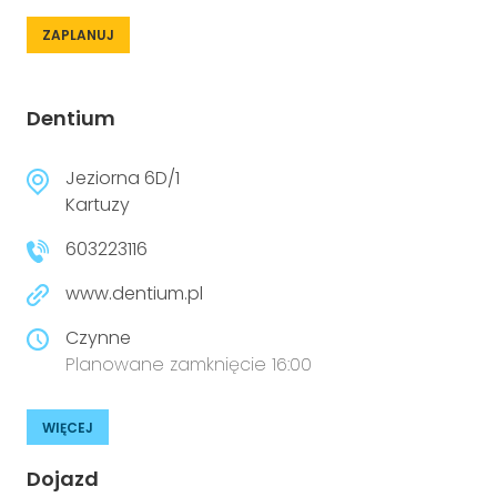
ZAPLANUJ
Dentium
Jeziorna 6D/1
Kartuzy
603223116
www.dentium.pl
Czynne
Planowane zamknięcie 16:00
WIĘCEJ
Dojazd