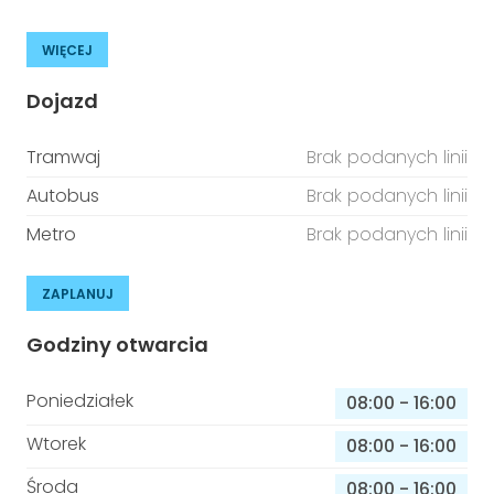
WIĘCEJ
Dojazd
Tramwaj
Brak podanych linii
Autobus
Brak podanych linii
Metro
Brak podanych linii
ZAPLANUJ
Godziny otwarcia
Poniedziałek
08:00
-
16:00
Wtorek
08:00
-
16:00
Środa
08:00
-
16:00