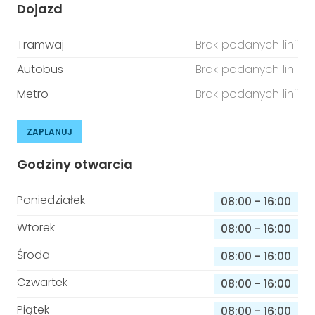
Dojazd
Tramwaj
Brak podanych linii
Autobus
Brak podanych linii
Metro
Brak podanych linii
ZAPLANUJ
Godziny otwarcia
Poniedziałek
08:00
-
16:00
Wtorek
08:00
-
16:00
Środa
08:00
-
16:00
Czwartek
08:00
-
16:00
Piątek
08:00
-
16:00