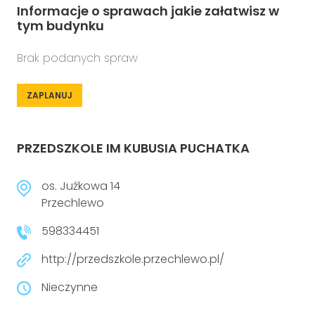
Informacje o sprawach jakie załatwisz w
tym budynku
Brak podanych spraw
ZAPLANUJ
PRZEDSZKOLE IM KUBUSIA PUCHATKA
os. Juźkowa 14
Przechlewo
598334451
http://przedszkole.przechlewo.pl/
Nieczynne