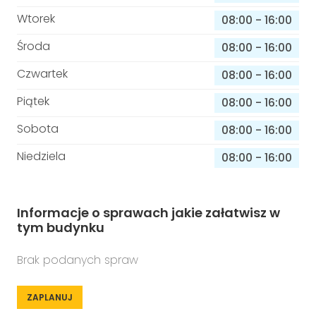
Wtorek
08:00
-
16:00
Środa
08:00
-
16:00
Czwartek
08:00
-
16:00
Piątek
08:00
-
16:00
Sobota
08:00
-
16:00
Niedziela
08:00
-
16:00
Informacje o sprawach jakie załatwisz w
tym budynku
Brak podanych spraw
ZAPLANUJ