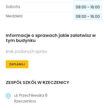
Sobota
08:00
-
16:00
Niedziela
08:00
-
16:00
Informacje o sprawach jakie załatwisz w
tym budynku
Brak podanych spraw
ZAPLANUJ
ZESPÓŁ SZKÓŁ W RZECZENICY
ul. Przechlewska 6
Rzeczenica