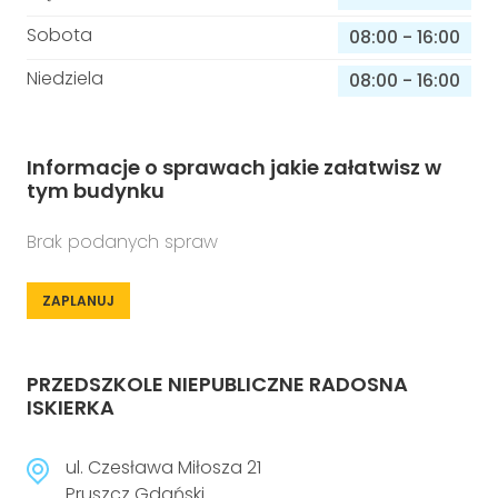
Sobota
08:00
-
16:00
Niedziela
08:00
-
16:00
Informacje o sprawach jakie załatwisz w
tym budynku
Brak podanych spraw
ZAPLANUJ
PRZEDSZKOLE NIEPUBLICZNE RADOSNA
ISKIERKA
ul. Czesława Miłosza 21
Pruszcz Gdański