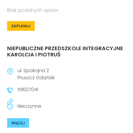
Brak podanych spraw
ZAPLANUJ
NIEPUBLICZNE PRZEDSZKOLE INTEGRACYJNE
KAROLCIA I PIOTRUŚ
ul. Spokojna 2
Pruszcz Gdański
511627041
Nieczynne
WIĘCEJ