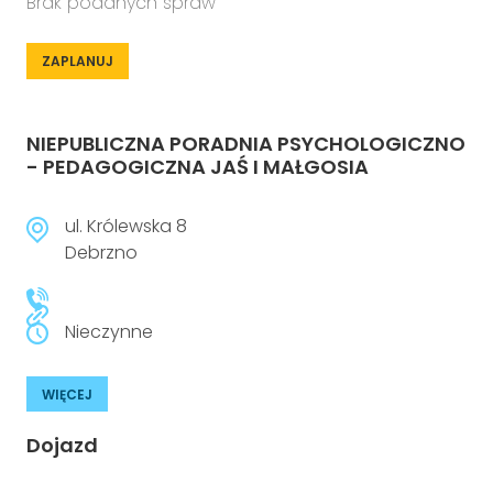
Brak podanych spraw
ZAPLANUJ
NIEPUBLICZNA PORADNIA PSYCHOLOGICZNO
- PEDAGOGICZNA JAŚ I MAŁGOSIA
ul. Królewska 8
Debrzno
Nieczynne
WIĘCEJ
Dojazd