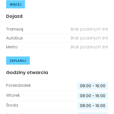
WIĘCEJ
Dojazd
Tramwaj
Brak podanych linii
Autobus
Brak podanych linii
Metro
Brak podanych linii
ZAPLANUJ
Godziny otwarcia
Poniedziałek
08:00
-
16:00
Wtorek
08:00
-
16:00
Środa
08:00
-
16:00