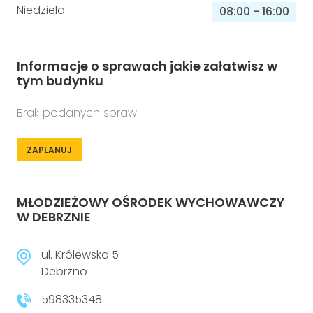
Niedziela
08:00
-
16:00
Informacje o sprawach jakie załatwisz w
tym budynku
Brak podanych spraw
ZAPLANUJ
MŁODZIEŻOWY OŚRODEK WYCHOWAWCZY
W DEBRZNIE
ul. Królewska 5
Debrzno
598335348