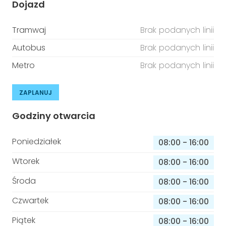
Dojazd
Tramwaj
Brak podanych linii
Autobus
Brak podanych linii
Metro
Brak podanych linii
ZAPLANUJ
Godziny otwarcia
Poniedziałek
08:00
-
16:00
Wtorek
08:00
-
16:00
Środa
08:00
-
16:00
Czwartek
08:00
-
16:00
Piątek
08:00
-
16:00