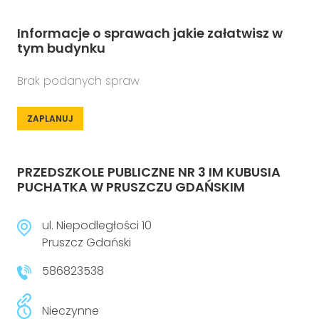
Informacje o sprawach jakie załatwisz w
tym budynku
Brak podanych spraw
ZAPLANUJ
PRZEDSZKOLE PUBLICZNE NR 3 IM KUBUSIA
PUCHATKA W PRUSZCZU GDAŃSKIM
ul. Niepodległości 10
Pruszcz Gdański
586823538
Nieczynne