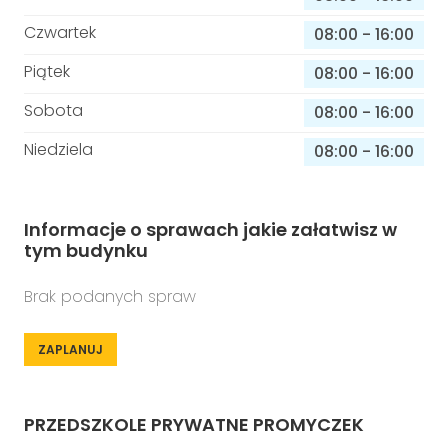
Czwartek
08:00
-
16:00
Piątek
08:00
-
16:00
Sobota
08:00
-
16:00
Niedziela
08:00
-
16:00
Informacje o sprawach jakie załatwisz w
tym budynku
Brak podanych spraw
ZAPLANUJ
PRZEDSZKOLE PRYWATNE PROMYCZEK