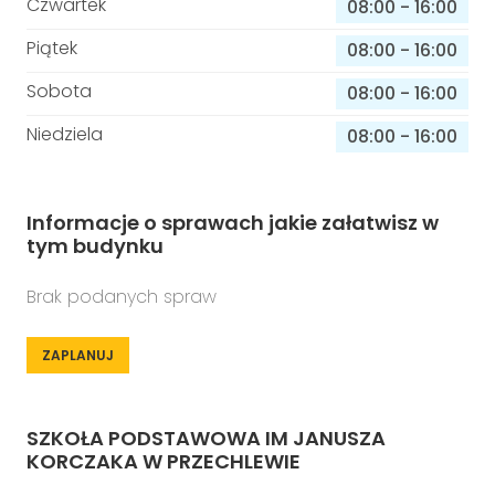
Czwartek
08:00
-
16:00
Piątek
08:00
-
16:00
Sobota
08:00
-
16:00
Niedziela
08:00
-
16:00
Informacje o sprawach jakie załatwisz w
tym budynku
Brak podanych spraw
ZAPLANUJ
SZKOŁA PODSTAWOWA IM JANUSZA
KORCZAKA W PRZECHLEWIE