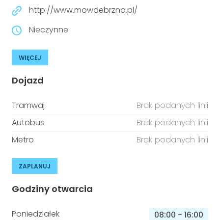
http://www.mowdebrzno.pl/
Nieczynne
WIĘCEJ
Dojazd
Tramwaj
Brak podanych linii
Autobus
Brak podanych linii
Metro
Brak podanych linii
ZAPLANUJ
Godziny otwarcia
Poniedziałek
08:00
-
16:00