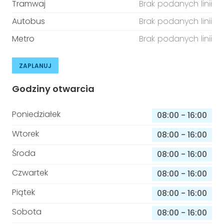
Tramwaj
Brak podanych linii
Autobus
Brak podanych linii
Metro
Brak podanych linii
ZAPLANUJ
Godziny otwarcia
Poniedziałek
08:00
-
16:00
Wtorek
08:00
-
16:00
Środa
08:00
-
16:00
Czwartek
08:00
-
16:00
Piątek
08:00
-
16:00
Sobota
08:00
-
16:00