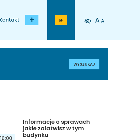
A
Kontakt
A
WYSZUKAJ
Informacje o sprawach
jakie załatwisz w tym
budynku
16:00