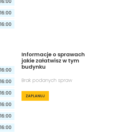
16:00
16:00
16:00
Informacje o sprawach
jakie załatwisz w tym
budynku
16:00
Brak podanych spraw
16:00
16:00
ZAPLANUJ
16:00
16:00
16:00