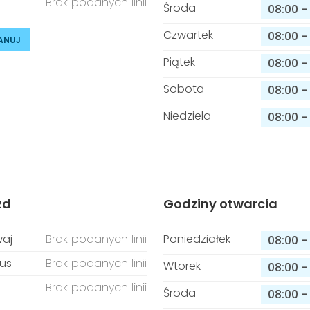
Brak podanych linii
Środa
08:00
-
Czwartek
08:00
-
ANUJ
Piątek
08:00
-
Sobota
08:00
-
Niedziela
08:00
-
zd
Godziny otwarcia
aj
Brak podanych linii
Poniedziałek
08:00
-
us
Brak podanych linii
Wtorek
08:00
-
Brak podanych linii
Środa
08:00
-