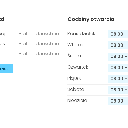
zd
Godziny otwarcia
aj
Brak podanych linii
Poniedziałek
08:00
-
us
Brak podanych linii
Wtorek
08:00
-
Brak podanych linii
Środa
08:00
-
Czwartek
08:00
-
ANUJ
Piątek
08:00
-
Sobota
08:00
-
Niedziela
08:00
-