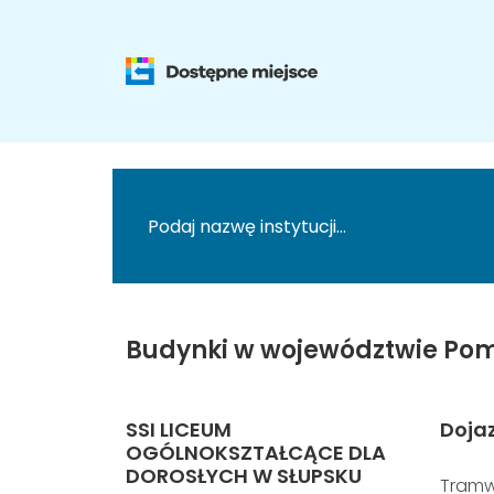
Budynki w województwie Pom
SSI LICEUM
Doja
OGÓLNOKSZTAŁCĄCE DLA
DOROSŁYCH W SŁUPSKU
Tramw