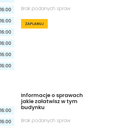
Brak podanych spraw
16:00
16:00
ZAPLANUJ
16:00
16:00
16:00
16:00
Informacje o sprawach
jakie załatwisz w tym
budynku
16:00
Brak podanych spraw
16:00