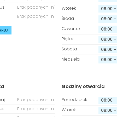
us
Brak podanych linii
Wtorek
08:00
-
Brak podanych linii
Środa
08:00
-
Czwartek
08:00
-
ANUJ
Piątek
08:00
-
Sobota
08:00
-
Niedziela
08:00
-
zd
Godziny otwarcia
aj
Brak podanych linii
Poniedziałek
08:00
-
us
Brak podanych linii
Wtorek
08:00
-