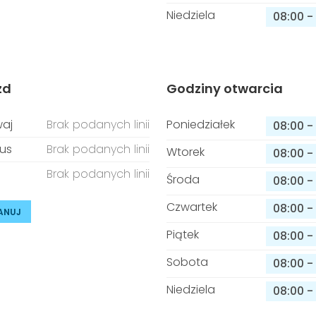
Niedziela
08:00
-
zd
Godziny otwarcia
aj
Brak podanych linii
Poniedziałek
08:00
-
us
Brak podanych linii
Wtorek
08:00
-
Brak podanych linii
Środa
08:00
-
Czwartek
08:00
-
ANUJ
Piątek
08:00
-
Sobota
08:00
-
Niedziela
08:00
-