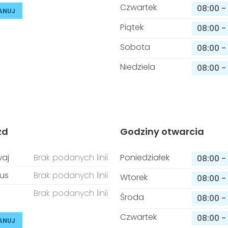
Czwartek
08:00
-
ANUJ
Piątek
08:00
-
Sobota
08:00
-
Niedziela
08:00
-
zd
Godziny otwarcia
aj
Brak podanych linii
Poniedziałek
08:00
-
us
Brak podanych linii
Wtorek
08:00
-
Brak podanych linii
Środa
08:00
-
Czwartek
08:00
-
ANUJ