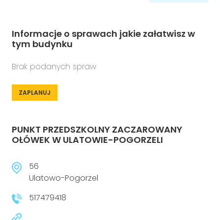
Informacje o sprawach jakie załatwisz w
tym budynku
Brak podanych spraw
ZAPLANUJ
PUNKT PRZEDSZKOLNY ZACZAROWANY
OŁÓWEK W ULATOWIE-POGORZELI
56
Ulatowo-Pogorzel
517479418