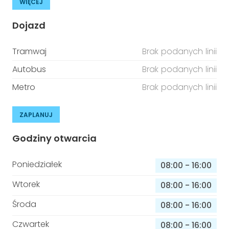
WIĘCEJ
Dojazd
Tramwaj
Brak podanych linii
Autobus
Brak podanych linii
Metro
Brak podanych linii
ZAPLANUJ
Godziny otwarcia
Poniedziałek
08:00
-
16:00
Wtorek
08:00
-
16:00
Środa
08:00
-
16:00
Czwartek
08:00
-
16:00