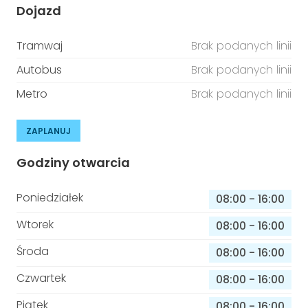
Dojazd
Tramwaj
Brak podanych linii
Autobus
Brak podanych linii
Metro
Brak podanych linii
ZAPLANUJ
Godziny otwarcia
Poniedziałek
08:00
-
16:00
Wtorek
08:00
-
16:00
Środa
08:00
-
16:00
Czwartek
08:00
-
16:00
Piątek
08:00
-
16:00