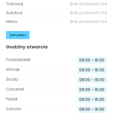
Tramwaj
Brak podanych linii
Autobus
Brak podanych linii
Metro
Brak podanych linii
ZAPLANUJ
Godziny otwarcia
Poniedziałek
08:00
-
16:00
Wtorek
08:00
-
16:00
Środa
08:00
-
16:00
Czwartek
08:00
-
16:00
Piątek
08:00
-
16:00
Sobota
08:00
-
16:00