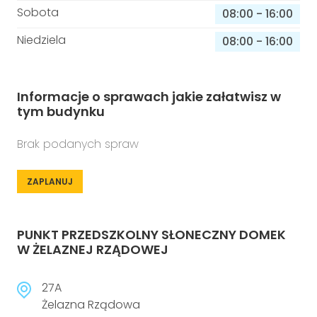
Sobota
08:00
-
16:00
Niedziela
08:00
-
16:00
Informacje o sprawach jakie załatwisz w
tym budynku
Brak podanych spraw
ZAPLANUJ
PUNKT PRZEDSZKOLNY SŁONECZNY DOMEK
W ŻELAZNEJ RZĄDOWEJ
27A
Żelazna Rządowa