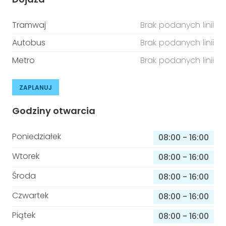
Tramwaj
Brak podanych linii
Autobus
Brak podanych linii
Metro
Brak podanych linii
ZAPLANUJ
Godziny otwarcia
Poniedziałek
08:00
-
16:00
Wtorek
08:00
-
16:00
Środa
08:00
-
16:00
Czwartek
08:00
-
16:00
Piątek
08:00
-
16:00