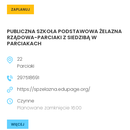
ZAPLANUJ
PUBLICZNA SZKOŁA PODSTAWOWA ŻELAZNA
RZĄDOWA-PARCIAKI Z SIEDZIBĄ W
PARCIAKACH
22
Parciaki
297518691
https://spzelazna.edupage.org/
Czynne
Planowane zamknięcie 16:00
WIĘCEJ