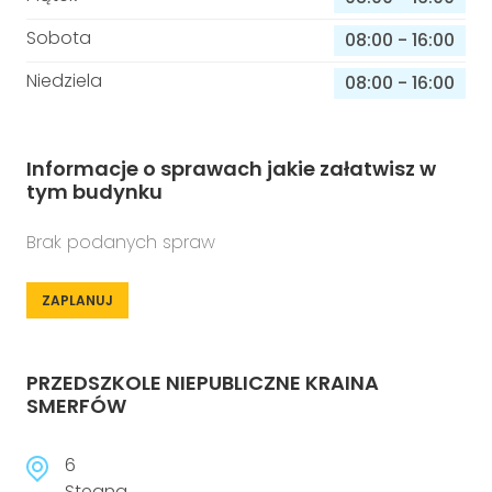
Sobota
08:00
-
16:00
Niedziela
08:00
-
16:00
Informacje o sprawach jakie załatwisz w
tym budynku
Brak podanych spraw
ZAPLANUJ
PRZEDSZKOLE NIEPUBLICZNE KRAINA
SMERFÓW
6
Stegna