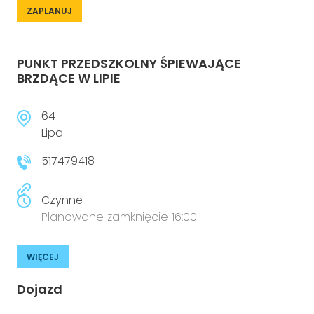
ZAPLANUJ
PUNKT PRZEDSZKOLNY ŚPIEWAJĄCE
BRZDĄCE W LIPIE
64
Lipa
517479418
Czynne
Planowane zamknięcie 16:00
WIĘCEJ
Dojazd