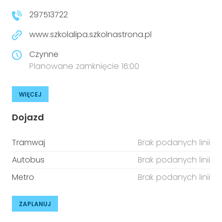
297513722
www.szkolalipa.szkolnastrona.pl
Czynne
Planowane zamknięcie 16:00
WIĘCEJ
Dojazd
Tramwaj
Brak podanych linii
Autobus
Brak podanych linii
Metro
Brak podanych linii
ZAPLANUJ