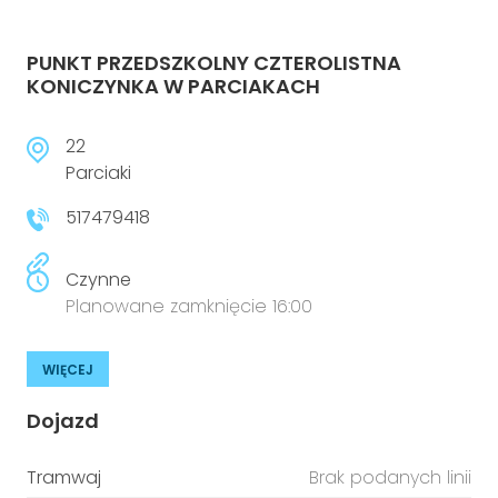
PUNKT PRZEDSZKOLNY CZTEROLISTNA
KONICZYNKA W PARCIAKACH
22
Parciaki
517479418
Czynne
Planowane zamknięcie 16:00
WIĘCEJ
Dojazd
Tramwaj
Brak podanych linii