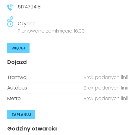
517479418
Czynne
Planowane zamknięcie 16:00
WIĘCEJ
Dojazd
Tramwaj
Brak podanych linii
Autobus
Brak podanych linii
Metro
Brak podanych linii
ZAPLANUJ
Godziny otwarcia