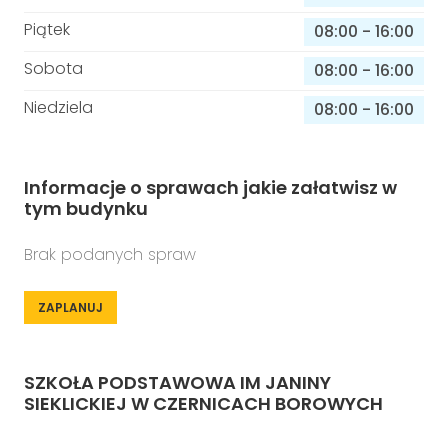
Piątek
08:00
-
16:00
Sobota
08:00
-
16:00
Niedziela
08:00
-
16:00
Informacje o sprawach jakie załatwisz w
tym budynku
Brak podanych spraw
ZAPLANUJ
SZKOŁA PODSTAWOWA IM JANINY
SIEKLICKIEJ W CZERNICACH BOROWYCH