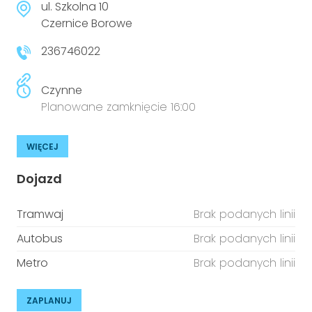
ul. Szkolna 10
Czernice Borowe
236746022
Czynne
Planowane zamknięcie 16:00
WIĘCEJ
Dojazd
Tramwaj
Brak podanych linii
Autobus
Brak podanych linii
Metro
Brak podanych linii
ZAPLANUJ