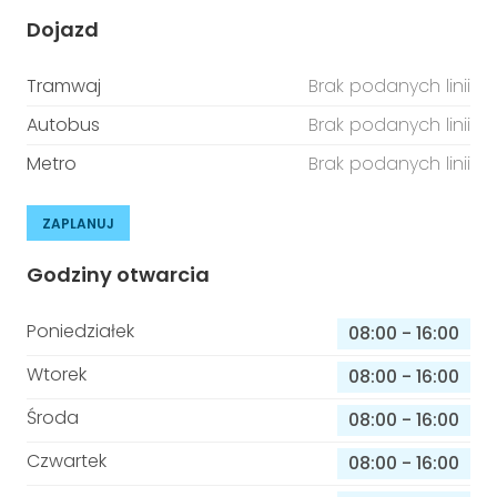
Dojazd
Tramwaj
Brak podanych linii
Autobus
Brak podanych linii
Metro
Brak podanych linii
ZAPLANUJ
Godziny otwarcia
Poniedziałek
08:00
-
16:00
Wtorek
08:00
-
16:00
Środa
08:00
-
16:00
Czwartek
08:00
-
16:00