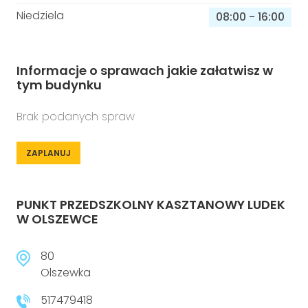
Niedziela
08:00
-
16:00
Informacje o sprawach jakie załatwisz w
tym budynku
Brak podanych spraw
ZAPLANUJ
PUNKT PRZEDSZKOLNY KASZTANOWY LUDEK
W OLSZEWCE
80
Olszewka
517479418