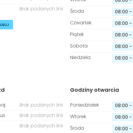
08:00
-
Brak podanych linii
Środa
08:00
-
Czwartek
08:00
-
ANUJ
Piątek
08:00
-
Sobota
08:00
-
Niedziela
08:00
-
zd
Godziny otwarcia
aj
Brak podanych linii
Poniedziałek
08:00
-
us
Brak podanych linii
Wtorek
08:00
-
Brak podanych linii
Środa
08:00
-