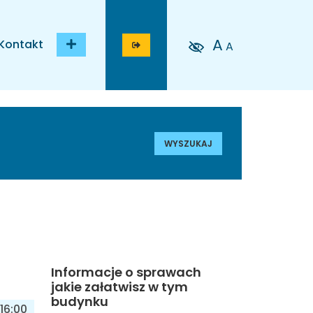
A
Kontakt
A
WYSZUKAJ
Informacje o sprawach
jakie załatwisz w tym
budynku
16:00