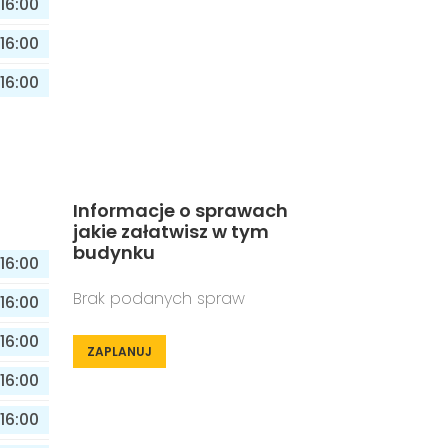
16:00
16:00
16:00
Informacje o sprawach
jakie załatwisz w tym
budynku
16:00
Brak podanych spraw
16:00
16:00
ZAPLANUJ
16:00
16:00