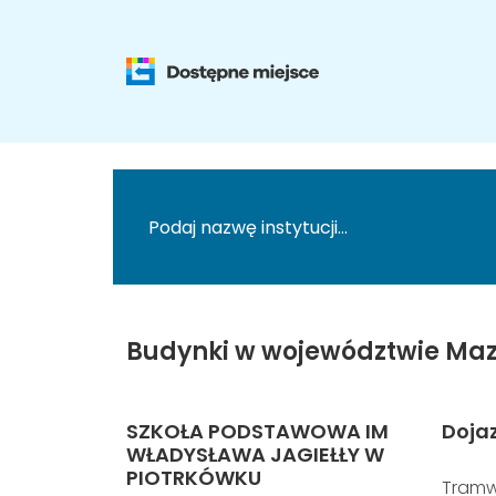
Budynki w województwie Maz
SZKOŁA PODSTAWOWA IM
Doja
WŁADYSŁAWA JAGIEŁŁY W
PIOTRKÓWKU
Tramw