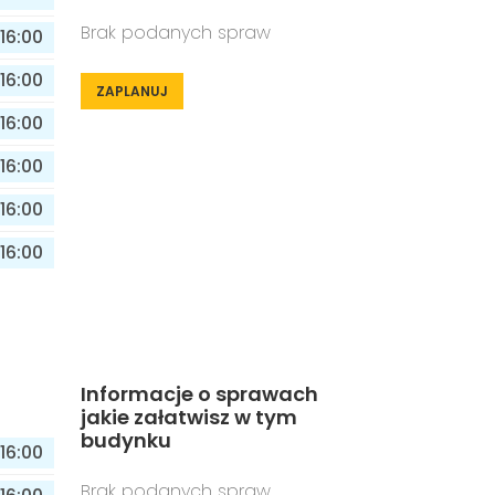
Brak podanych spraw
16:00
16:00
ZAPLANUJ
16:00
16:00
16:00
16:00
Informacje o sprawach
jakie załatwisz w tym
budynku
16:00
Brak podanych spraw