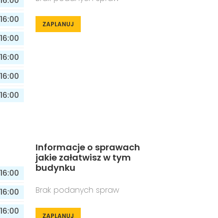
16:00
16:00
ZAPLANUJ
16:00
16:00
16:00
16:00
Informacje o sprawach
jakie załatwisz w tym
budynku
16:00
Brak podanych spraw
16:00
16:00
ZAPLANUJ