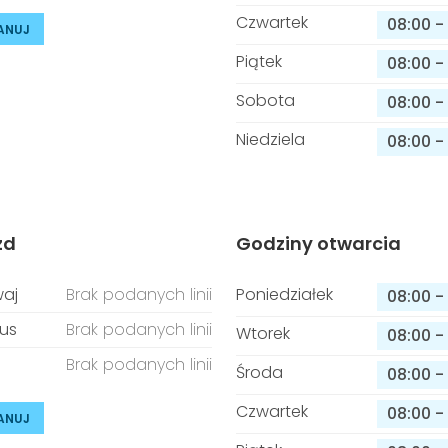
Czwartek
08:00
-
ANUJ
Piątek
08:00
-
Sobota
08:00
-
Niedziela
08:00
-
zd
Godziny otwarcia
aj
Brak podanych linii
Poniedziałek
08:00
-
us
Brak podanych linii
Wtorek
08:00
-
Brak podanych linii
Środa
08:00
-
Czwartek
08:00
-
ANUJ