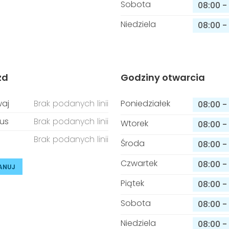
Sobota
08:00
-
Niedziela
08:00
-
zd
Godziny otwarcia
aj
Brak podanych linii
Poniedziałek
08:00
-
us
Brak podanych linii
Wtorek
08:00
-
Brak podanych linii
Środa
08:00
-
Czwartek
08:00
-
ANUJ
Piątek
08:00
-
Sobota
08:00
-
Niedziela
08:00
-