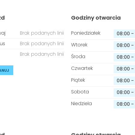
zd
Godziny otwarcia
aj
Brak podanych linii
Poniedziałek
08:00
-
us
Brak podanych linii
Wtorek
08:00
-
Brak podanych linii
Środa
08:00
-
Czwartek
08:00
-
ANUJ
Piątek
08:00
-
Sobota
08:00
-
Niedziela
08:00
-
zd
Godziny otwarcia