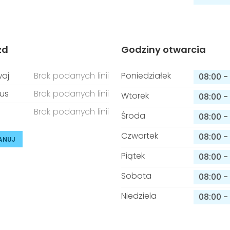
zd
Godziny otwarcia
aj
Brak podanych linii
Poniedziałek
08:00
-
us
Brak podanych linii
Wtorek
08:00
-
Brak podanych linii
Środa
08:00
-
Czwartek
08:00
-
ANUJ
Piątek
08:00
-
Sobota
08:00
-
Niedziela
08:00
-