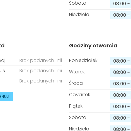
Sobota
08:00
-
Niedziela
08:00
-
zd
Godziny otwarcia
aj
Brak podanych linii
Poniedziałek
08:00
-
us
Brak podanych linii
Wtorek
08:00
-
Brak podanych linii
Środa
08:00
-
Czwartek
08:00
-
ANUJ
Piątek
08:00
-
Sobota
08:00
-
Niedziela
08:00
-