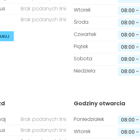
us
Brak podanych linii
Wtorek
08:00
-
Brak podanych linii
Środa
08:00
-
Czwartek
08:00
-
ANUJ
Piątek
08:00
-
Sobota
08:00
-
Niedziela
08:00
-
zd
Godziny otwarcia
aj
Brak podanych linii
Poniedziałek
08:00
-
us
Brak podanych linii
Wtorek
08:00
-