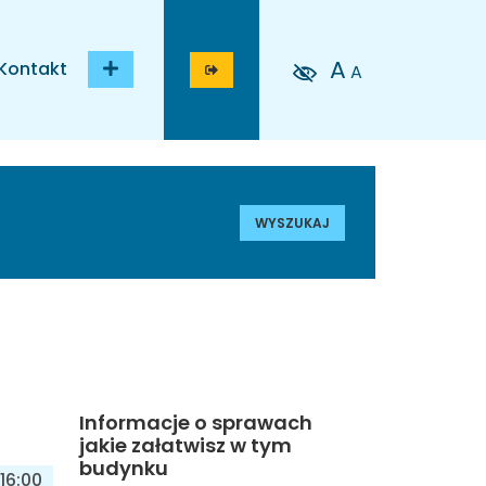
A
Kontakt
A
WYSZUKAJ
Informacje o sprawach
jakie załatwisz w tym
budynku
16:00