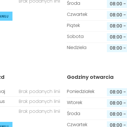
Brak podanych linii
Środa
08:00
-
Czwartek
08:00
-
ANUJ
Piątek
08:00
-
Sobota
08:00
-
Niedziela
08:00
-
zd
Godziny otwarcia
aj
Brak podanych linii
Poniedziałek
08:00
-
us
Brak podanych linii
Wtorek
08:00
-
Brak podanych linii
Środa
08:00
-
Czwartek
08:00
-
ANUJ