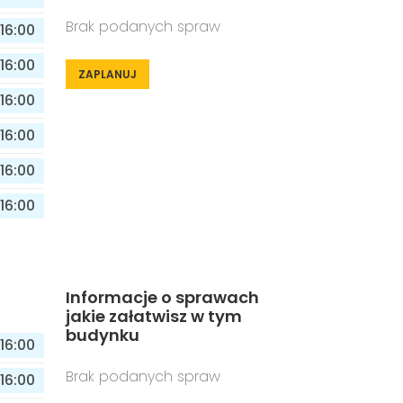
Brak podanych spraw
16:00
16:00
ZAPLANUJ
16:00
16:00
16:00
16:00
Informacje o sprawach
jakie załatwisz w tym
budynku
16:00
Brak podanych spraw
16:00