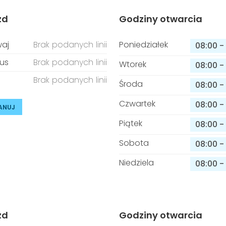
zd
Godziny otwarcia
aj
Brak podanych linii
Poniedziałek
08:00
-
us
Brak podanych linii
Wtorek
08:00
-
Brak podanych linii
Środa
08:00
-
Czwartek
08:00
-
ANUJ
Piątek
08:00
-
Sobota
08:00
-
Niedziela
08:00
-
zd
Godziny otwarcia