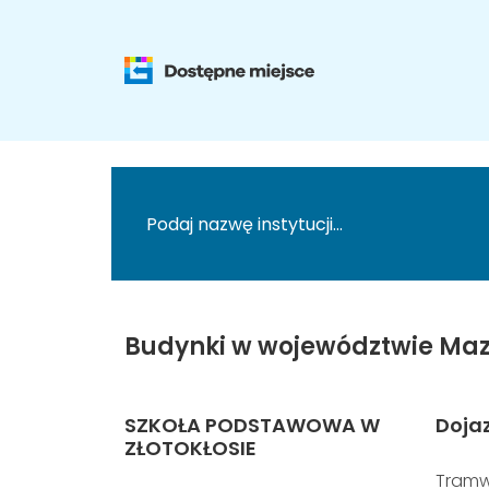
Budynki w województwie Maz
SZKOŁA PODSTAWOWA W
Doja
ZŁOTOKŁOSIE
Tramw