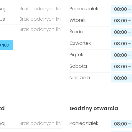
aj
Brak podanych linii
Poniedziałek
08:00
-
us
Brak podanych linii
Wtorek
08:00
-
Brak podanych linii
Środa
08:00
-
Czwartek
08:00
-
ANUJ
Piątek
08:00
-
Sobota
08:00
-
Niedziela
08:00
-
zd
Godziny otwarcia
aj
Brak podanych linii
Poniedziałek
08:00
-