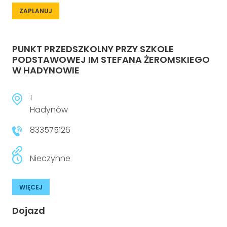
ZAPLANUJ
PUNKT PRZEDSZKOLNY PRZY SZKOLE
PODSTAWOWEJ IM STEFANA ŻEROMSKIEGO
W HADYNOWIE
1
Hadynów
833575126
Nieczynne
WIĘCEJ
Dojazd