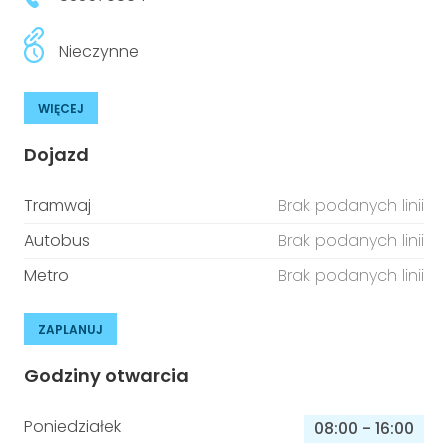
Nieczynne
WIĘCEJ
Dojazd
Tramwaj
Brak podanych linii
Autobus
Brak podanych linii
Metro
Brak podanych linii
ZAPLANUJ
Godziny otwarcia
Poniedziałek
08:00
-
16:00