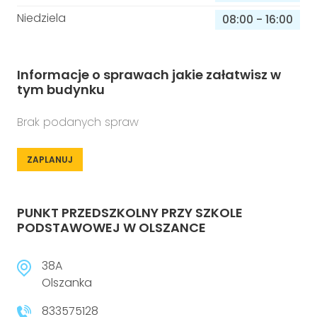
Niedziela
08:00
-
16:00
Informacje o sprawach jakie załatwisz w
tym budynku
Brak podanych spraw
ZAPLANUJ
PUNKT PRZEDSZKOLNY PRZY SZKOLE
PODSTAWOWEJ W OLSZANCE
38A
Olszanka
833575128