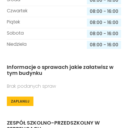
08:00
-
16:00
Czwartek
08:00
-
16:00
Piątek
08:00
-
16:00
Sobota
08:00
-
16:00
Niedziela
08:00
-
16:00
Informacje o sprawach jakie załatwisz w
tym budynku
Brak podanych spraw
ZAPLANUJ
ZESPÓŁ SZKOLNO-PRZEDSZKOLNY W