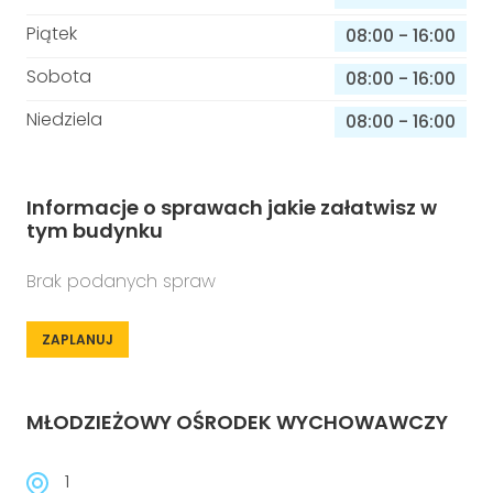
Piątek
08:00
-
16:00
Sobota
08:00
-
16:00
Niedziela
08:00
-
16:00
Informacje o sprawach jakie załatwisz w
tym budynku
Brak podanych spraw
ZAPLANUJ
MŁODZIEŻOWY OŚRODEK WYCHOWAWCZY
1