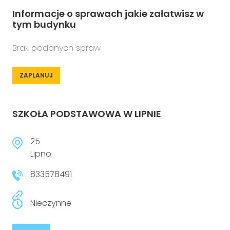
Informacje o sprawach jakie załatwisz w
tym budynku
Brak podanych spraw
ZAPLANUJ
SZKOŁA PODSTAWOWA W LIPNIE
25
Lipno
833578491
Nieczynne