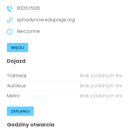
833575126
sphadynow.edupage.org
Nieczynne
WIĘCEJ
Dojazd
Tramwaj
Brak podanych linii
Autobus
Brak podanych linii
Metro
Brak podanych linii
ZAPLANUJ
Godziny otwarcia