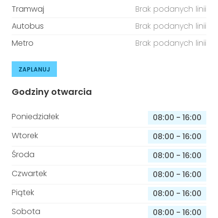
Tramwaj
Brak podanych linii
Autobus
Brak podanych linii
Metro
Brak podanych linii
ZAPLANUJ
Godziny otwarcia
Poniedziałek
08:00
-
16:00
Wtorek
08:00
-
16:00
Środa
08:00
-
16:00
Czwartek
08:00
-
16:00
Piątek
08:00
-
16:00
Sobota
08:00
-
16:00