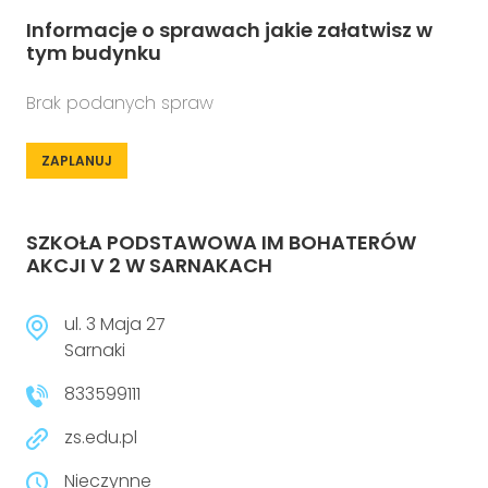
Informacje o sprawach jakie załatwisz w
tym budynku
Brak podanych spraw
ZAPLANUJ
SZKOŁA PODSTAWOWA IM BOHATERÓW
AKCJI V 2 W SARNAKACH
ul. 3 Maja 27
Sarnaki
833599111
zs.edu.pl
Nieczynne