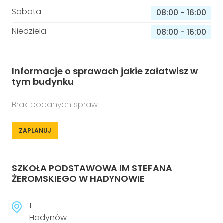
Sobota
08:00
-
16:00
Niedziela
08:00
-
16:00
Informacje o sprawach jakie załatwisz w
tym budynku
Brak podanych spraw
ZAPLANUJ
SZKOŁA PODSTAWOWA IM STEFANA
ŻEROMSKIEGO W HADYNOWIE
1
Hadynów