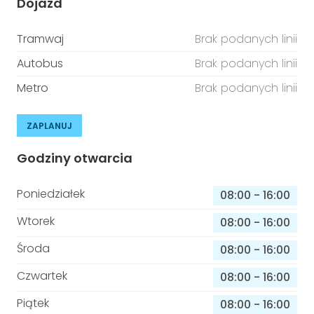
Dojazd
Tramwaj
Brak podanych linii
Autobus
Brak podanych linii
Metro
Brak podanych linii
ZAPLANUJ
Godziny otwarcia
Poniedziałek
08:00
-
16:00
Wtorek
08:00
-
16:00
Środa
08:00
-
16:00
Czwartek
08:00
-
16:00
Piątek
08:00
-
16:00