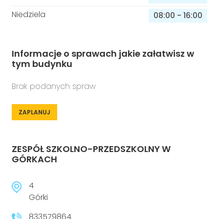
Niedziela
08:00
-
16:00
Informacje o sprawach jakie załatwisz w
tym budynku
Brak podanych spraw
ZAPLANUJ
ZESPÓŁ SZKOLNO-PRZEDSZKOLNY W
GÓRKACH
4
Górki
833579864