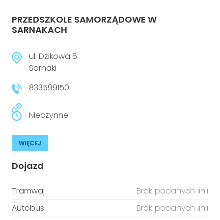
PRZEDSZKOLE SAMORZĄDOWE W
SARNAKACH
ul. Dzikowa 6
Sarnaki
833599150
Nieczynne
WIĘCEJ
Dojazd
Tramwaj
Brak podanych linii
Autobus
Brak podanych linii