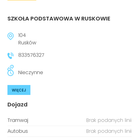
SZKOŁA PODSTAWOWA W RUSKOWIE
104
Rusków
833576327
Nieczynne
WIĘCEJ
Dojazd
Tramwaj
Brak podanych linii
Autobus
Brak podanych linii