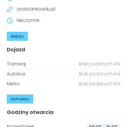
zsolszanka.edu.pl
Nieczynne
WIĘCEJ
Dojazd
Tramwaj
Brak podanych linii
Autobus
Brak podanych linii
Metro
Brak podanych linii
ZAPLANUJ
Godziny otwarcia
Poniedziałek