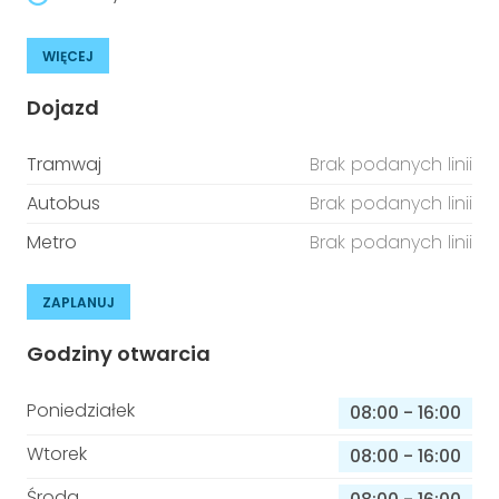
WIĘCEJ
Dojazd
Tramwaj
Brak podanych linii
Autobus
Brak podanych linii
Metro
Brak podanych linii
ZAPLANUJ
Godziny otwarcia
Poniedziałek
08:00
-
16:00
Wtorek
08:00
-
16:00
Środa