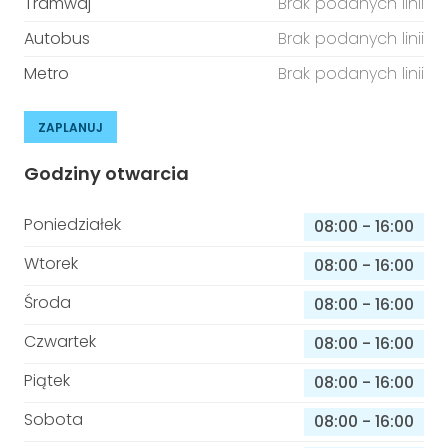
Tramwaj
Brak podanych linii
Autobus
Brak podanych linii
Metro
Brak podanych linii
ZAPLANUJ
Godziny otwarcia
Poniedziałek
08:00
-
16:00
Wtorek
08:00
-
16:00
Środa
08:00
-
16:00
Czwartek
08:00
-
16:00
Piątek
08:00
-
16:00
Sobota
08:00
-
16:00