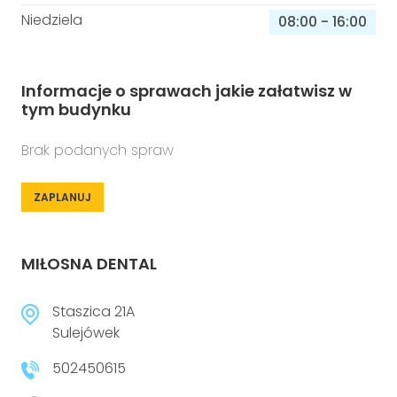
Niedziela
08:00
-
16:00
Informacje o sprawach jakie załatwisz w
tym budynku
Brak podanych spraw
ZAPLANUJ
MIŁOSNA DENTAL
Staszica 21A
Sulejówek
502450615