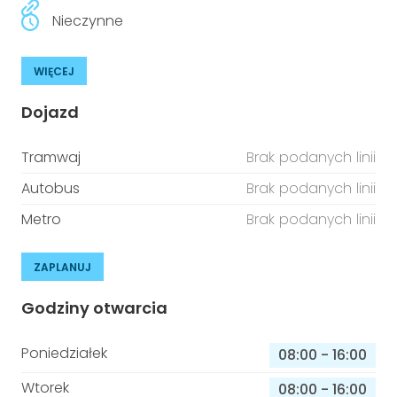
Nieczynne
WIĘCEJ
Dojazd
Tramwaj
Brak podanych linii
Autobus
Brak podanych linii
Metro
Brak podanych linii
ZAPLANUJ
Godziny otwarcia
Poniedziałek
08:00
-
16:00
Wtorek
08:00
-
16:00