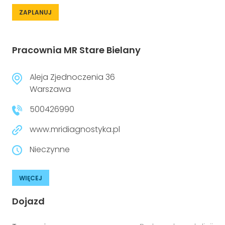
ZAPLANUJ
Pracownia MR Stare Bielany
Aleja Zjednoczenia 36
Warszawa
500426990
www.mridiagnostyka.pl
Nieczynne
WIĘCEJ
Dojazd