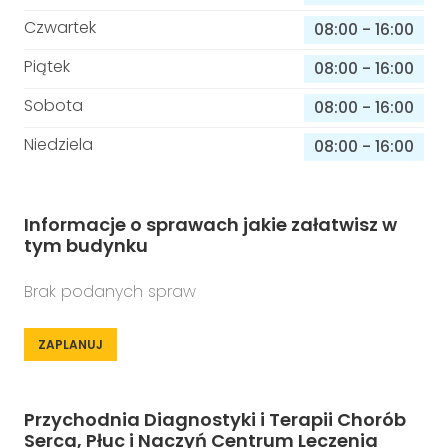
Czwartek
08:00
-
16:00
Piątek
08:00
-
16:00
Sobota
08:00
-
16:00
Niedziela
08:00
-
16:00
Informacje o sprawach jakie załatwisz w
tym budynku
Brak podanych spraw
ZAPLANUJ
Przychodnia Diagnostyki i Terapii Chorób
Serca, Płuc i Naczyń Centrum Leczenia