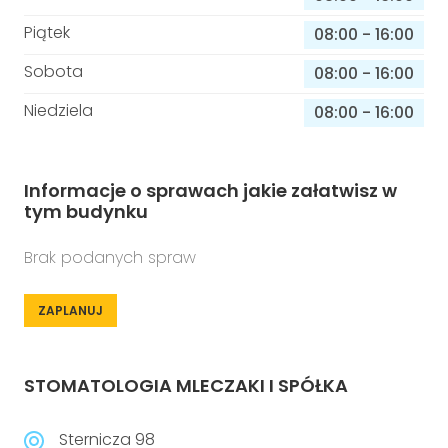
Piątek
08:00
-
16:00
Sobota
08:00
-
16:00
Niedziela
08:00
-
16:00
Informacje o sprawach jakie załatwisz w
tym budynku
Brak podanych spraw
ZAPLANUJ
STOMATOLOGIA MLECZAKI I SPÓŁKA
Sternicza 98