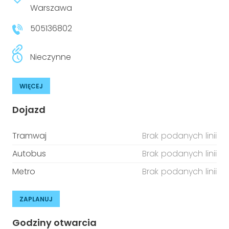
Warszawa
505136802
Nieczynne
WIĘCEJ
Dojazd
Tramwaj
Brak podanych linii
Autobus
Brak podanych linii
Metro
Brak podanych linii
ZAPLANUJ
Godziny otwarcia