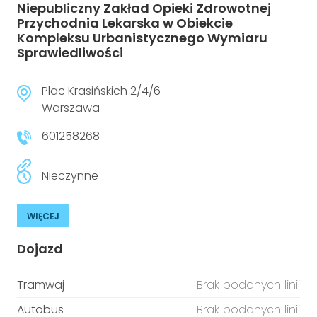
Niepubliczny Zakład Opieki Zdrowotnej
Przychodnia Lekarska w Obiekcie
Kompleksu Urbanistycznego Wymiaru
Sprawiedliwości
Plac Krasińskich 2/4/6
Warszawa
601258268
Nieczynne
WIĘCEJ
Dojazd
Tramwaj
Brak podanych linii
Autobus
Brak podanych linii