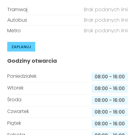
Tramwaj
Brak podanych linii
Autobus
Brak podanych linii
Metro
Brak podanych linii
ZAPLANUJ
Godziny otwarcia
Poniedziałek
08:00
-
16:00
Wtorek
08:00
-
16:00
Środa
08:00
-
16:00
Czwartek
08:00
-
16:00
Piątek
08:00
-
16:00
Sobota