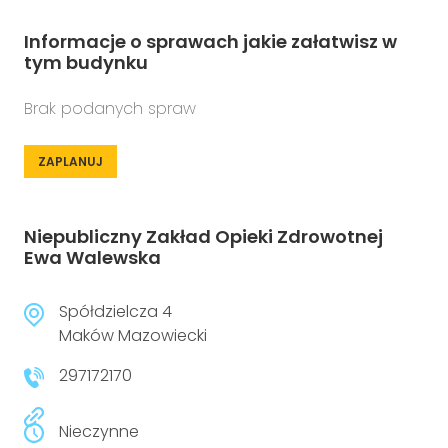
Informacje o sprawach jakie załatwisz w
tym budynku
Brak podanych spraw
ZAPLANUJ
Niepubliczny Zakład Opieki Zdrowotnej
Ewa Walewska
Spółdzielcza 4
Maków Mazowiecki
297172170
Nieczynne