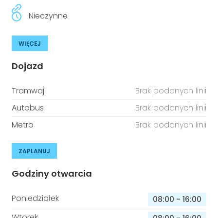
Nieczynne
WIĘCEJ
Dojazd
Tramwaj
Brak podanych linii
Autobus
Brak podanych linii
Metro
Brak podanych linii
ZAPLANUJ
Godziny otwarcia
Poniedziałek
08:00
-
16:00
Wtorek