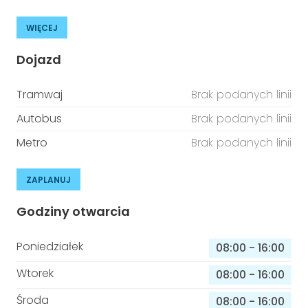
WIĘCEJ
Dojazd
Tramwaj
Brak podanych linii
Autobus
Brak podanych linii
Metro
Brak podanych linii
ZAPLANUJ
Godziny otwarcia
Poniedziałek
08:00
-
16:00
Wtorek
08:00
-
16:00
Środa
08:00
-
16:00