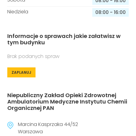
08:00
-
16:00
Niedziela
08:00
-
16:00
Informacje o sprawach jakie załatwisz w
tym budynku
Brak podanych spraw
ZAPLANUJ
Niepubliczny Zakład Opieki Zdrowotnej
Ambulatorium Medyczne Instytutu Chemii
Organicznej PAN
Marcina Kasprzaka 44/52
Warszawa