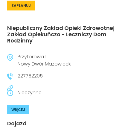
ZAPLANUJ
Niepubliczny Zakład Opieki Zdrowotnej
Zakład Opiekuńczo - Leczniczy Dom
Rodzinny
Przytorowa 1
Nowy Dwór Mazowiecki
227752205
Nieczynne
WIĘCEJ
Dojazd