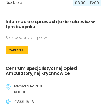
Niedziela
08:00
-
16:00
Informacje o sprawach jakie załatwisz w
tym budynku
Brak podanych spraw
ZAPLANUJ
Centrum Specjalistycznej Opieki
Ambulatoryjnej Krychnowice
Mikołaja Reja 30
Radom
48331-19-19