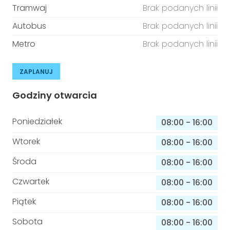
Tramwaj
Brak podanych linii
Autobus
Brak podanych linii
Metro
Brak podanych linii
ZAPLANUJ
Godziny otwarcia
Poniedziałek
08:00
-
16:00
Wtorek
08:00
-
16:00
Środa
08:00
-
16:00
Czwartek
08:00
-
16:00
Piątek
08:00
-
16:00
Sobota
08:00
-
16:00