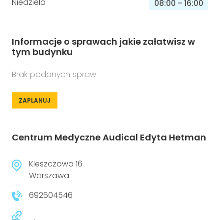
Niedziela
08:00
-
16:00
Informacje o sprawach jakie załatwisz w
tym budynku
Brak podanych spraw
ZAPLANUJ
Centrum Medyczne Audical Edyta Hetman
Kleszczowa 16
Warszawa
692604546