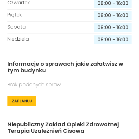
Czwartek
08:00
-
16:00
Piątek
08:00
-
16:00
Sobota
08:00
-
16:00
Niedziela
08:00
-
16:00
Informacje o sprawach jakie załatwisz w
tym budynku
Brak podanych spraw
ZAPLANUJ
Niepubliczny Zakład Opieki Zdrowotnej
Terapia Uzależnień Cisowa