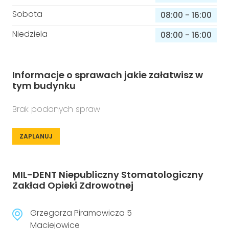
Sobota
08:00
-
16:00
Niedziela
08:00
-
16:00
Informacje o sprawach jakie załatwisz w
tym budynku
Brak podanych spraw
ZAPLANUJ
MIL-DENT Niepubliczny Stomatologiczny
Zakład Opieki Zdrowotnej
Grzegorza Piramowicza 5
Maciejowice