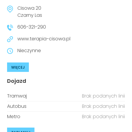
Cisowa 20
Czarny Las
606-321-290
www.terapia-cisowa.pl
Nieczynne
WIĘCEJ
Dojazd
Tramwaj
Brak podanych linii
Autobus
Brak podanych linii
Metro
Brak podanych linii