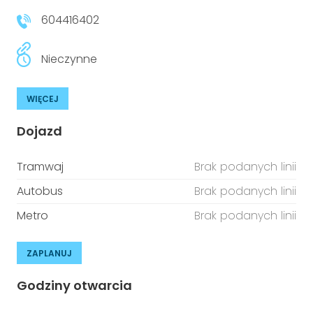
604416402
Nieczynne
WIĘCEJ
Dojazd
Tramwaj
Brak podanych linii
Autobus
Brak podanych linii
Metro
Brak podanych linii
ZAPLANUJ
Godziny otwarcia