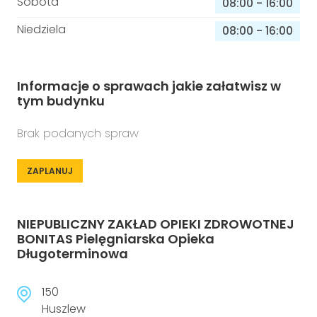
Sobota
08:00
-
16:00
Niedziela
08:00
-
16:00
Informacje o sprawach jakie załatwisz w
tym budynku
Brak podanych spraw
ZAPLANUJ
NIEPUBLICZNY ZAKŁAD OPIEKI ZDROWOTNEJ
BONITAS Pielęgniarska Opieka
Długoterminowa
150
Huszlew