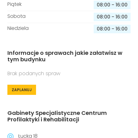
Piątek
08:00
-
16:00
Sobota
08:00
-
16:00
Niedziela
08:00
-
16:00
Informacje o sprawach jakie załatwisz w
tym budynku
Brak podanych spraw
ZAPLANUJ
Gabinety Specjalistyczne Centrum
Profilaktyki i Rehabilitacji
Łucka 18