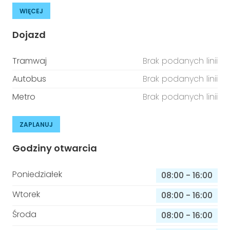
WIĘCEJ
Dojazd
Tramwaj
Brak podanych linii
Autobus
Brak podanych linii
Metro
Brak podanych linii
ZAPLANUJ
Godziny otwarcia
Poniedziałek
08:00
-
16:00
Wtorek
08:00
-
16:00
Środa
08:00
-
16:00