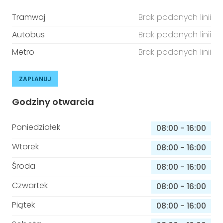
Tramwaj
Brak podanych linii
Autobus
Brak podanych linii
Metro
Brak podanych linii
ZAPLANUJ
Godziny otwarcia
Poniedziałek
08:00
-
16:00
Wtorek
08:00
-
16:00
Środa
08:00
-
16:00
Czwartek
08:00
-
16:00
Piątek
08:00
-
16:00