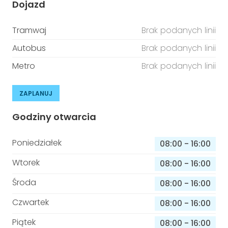
Dojazd
Tramwaj
Brak podanych linii
Autobus
Brak podanych linii
Metro
Brak podanych linii
ZAPLANUJ
Godziny otwarcia
Poniedziałek
08:00
-
16:00
Wtorek
08:00
-
16:00
Środa
08:00
-
16:00
Czwartek
08:00
-
16:00
Piątek
08:00
-
16:00