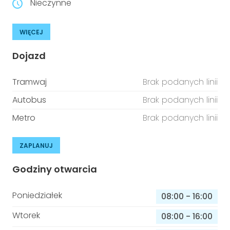
Nieczynne
WIĘCEJ
Dojazd
Tramwaj
Brak podanych linii
Autobus
Brak podanych linii
Metro
Brak podanych linii
ZAPLANUJ
Godziny otwarcia
Poniedziałek
08:00
-
16:00
Wtorek
08:00
-
16:00