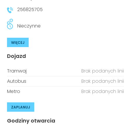
256825705
Nieczynne
WIĘCEJ
Dojazd
Tramwaj
Brak podanych linii
Autobus
Brak podanych linii
Metro
Brak podanych linii
ZAPLANUJ
Godziny otwarcia