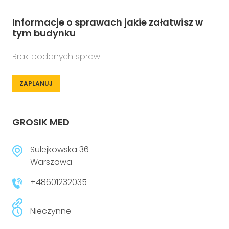
Informacje o sprawach jakie załatwisz w
tym budynku
Brak podanych spraw
ZAPLANUJ
GROSIK MED
Sulejkowska 36
Warszawa
+48601232035
Nieczynne