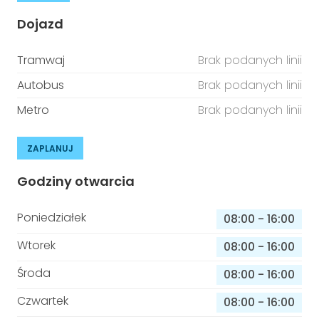
Dojazd
Tramwaj
Brak podanych linii
Autobus
Brak podanych linii
Metro
Brak podanych linii
ZAPLANUJ
Godziny otwarcia
Poniedziałek
08:00
-
16:00
Wtorek
08:00
-
16:00
Środa
08:00
-
16:00
Czwartek
08:00
-
16:00