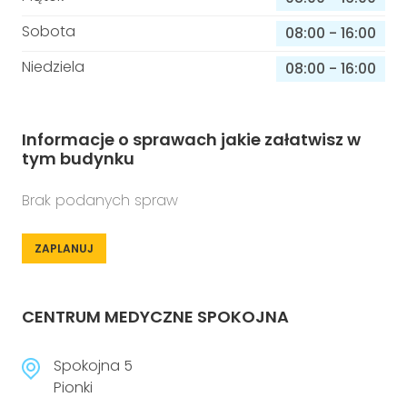
Sobota
08:00
-
16:00
Niedziela
08:00
-
16:00
Informacje o sprawach jakie załatwisz w
tym budynku
Brak podanych spraw
ZAPLANUJ
CENTRUM MEDYCZNE SPOKOJNA
Spokojna 5
Pionki