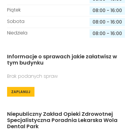
Piątek
08:00
-
16:00
Sobota
08:00
-
16:00
Niedziela
08:00
-
16:00
Informacje o sprawach jakie załatwisz w
tym budynku
Brak podanych spraw
ZAPLANUJ
Niepubliczny Zakład Opieki Zdrowotnej
Specjalistyczna Poradnia Lekarska Wola
Dental Park