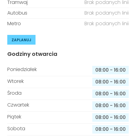
Tramwaj
Brak podanych linii
Autobus
Brak podanych linii
Metro
Brak podanych linii
ZAPLANUJ
Godziny otwarcia
Poniedziałek
08:00
-
16:00
Wtorek
08:00
-
16:00
Środa
08:00
-
16:00
Czwartek
08:00
-
16:00
Piątek
08:00
-
16:00
Sobota
08:00
-
16:00