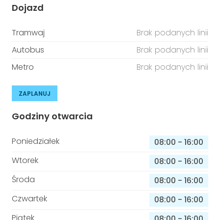
Dojazd
Tramwaj
Brak podanych linii
Autobus
Brak podanych linii
Metro
Brak podanych linii
ZAPLANUJ
Godziny otwarcia
Poniedziałek
08:00
-
16:00
Wtorek
08:00
-
16:00
Środa
08:00
-
16:00
Czwartek
08:00
-
16:00
Piątek
08:00
-
16:00