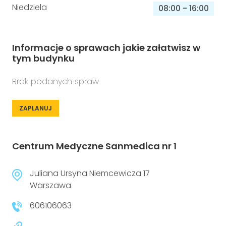
Niedziela
08:00
-
16:00
Informacje o sprawach jakie załatwisz w
tym budynku
Brak podanych spraw
ZAPLANUJ
Centrum Medyczne Sanmedica nr 1
Juliana Ursyna Niemcewicza 17
Warszawa
606106063