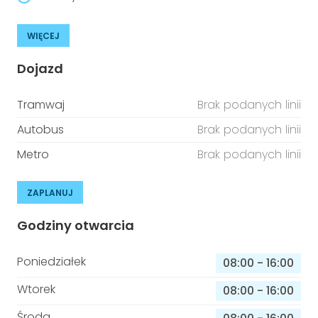
WIĘCEJ
Dojazd
Tramwaj
Brak podanych linii
Autobus
Brak podanych linii
Metro
Brak podanych linii
ZAPLANUJ
Godziny otwarcia
Poniedziałek
08:00
-
16:00
Wtorek
08:00
-
16:00
Środa