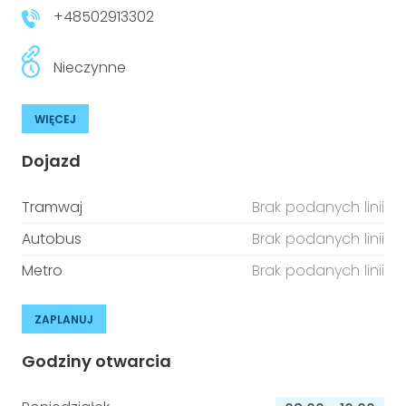
+48502913302
Nieczynne
WIĘCEJ
Dojazd
Tramwaj
Brak podanych linii
Autobus
Brak podanych linii
Metro
Brak podanych linii
ZAPLANUJ
Godziny otwarcia