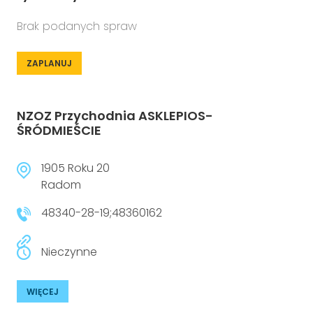
Brak podanych spraw
ZAPLANUJ
NZOZ Przychodnia ASKLEPIOS-
ŚRÓDMIEŚCIE
1905 Roku 20
Radom
48340-28-19;48360162
Nieczynne
WIĘCEJ