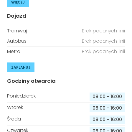
WIĘCEJ
Dojazd
Tramwaj
Brak podanych linii
Autobus
Brak podanych linii
Metro
Brak podanych linii
ZAPLANUJ
Godziny otwarcia
Poniedziałek
08:00
-
16:00
Wtorek
08:00
-
16:00
Środa
08:00
-
16:00
Czwartek
08:00
-
16:00