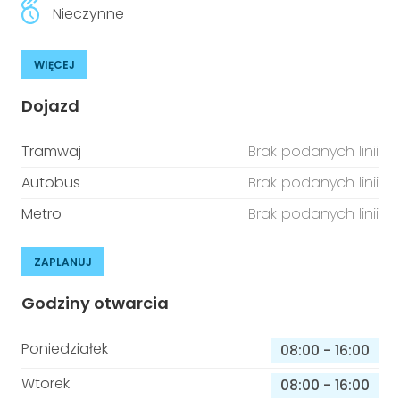
Nieczynne
WIĘCEJ
Dojazd
Tramwaj
Brak podanych linii
Autobus
Brak podanych linii
Metro
Brak podanych linii
ZAPLANUJ
Godziny otwarcia
Poniedziałek
08:00
-
16:00
Wtorek
08:00
-
16:00