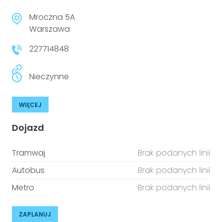
Mroczna 5A
Warszawa
227714848
Nieczynne
WIĘCEJ
Dojazd
Tramwaj
Brak podanych linii
Autobus
Brak podanych linii
Metro
Brak podanych linii
ZAPLANUJ