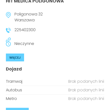
HIT MEDICA POLIGONOWA
Poligonowa 32
Warszawa
225402300
Nieczynne
WIĘCEJ
Dojazd
Tramwaj
Brak podanych linii
Autobus
Brak podanych linii
Metro
Brak podanych linii