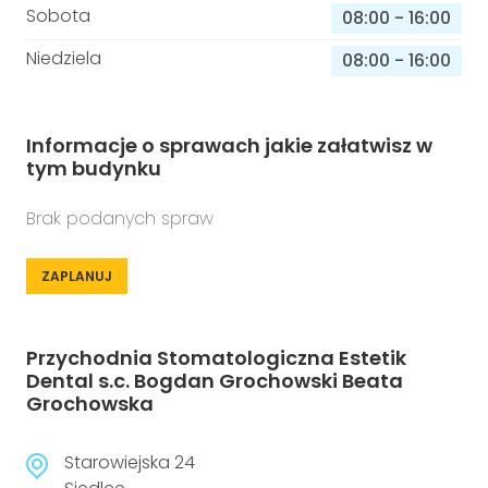
Sobota
08:00
-
16:00
Niedziela
08:00
-
16:00
Informacje o sprawach jakie załatwisz w
tym budynku
Brak podanych spraw
ZAPLANUJ
Przychodnia Stomatologiczna Estetik
Dental s.c. Bogdan Grochowski Beata
Grochowska
Starowiejska 24