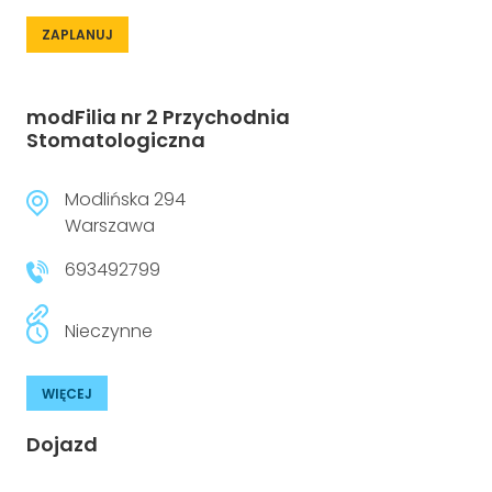
ZAPLANUJ
modFilia nr 2 Przychodnia
Stomatologiczna
Modlińska 294
Warszawa
693492799
Nieczynne
WIĘCEJ
Dojazd