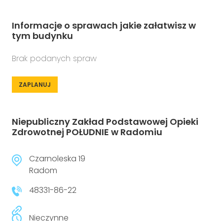
Informacje o sprawach jakie załatwisz w
tym budynku
Brak podanych spraw
ZAPLANUJ
Niepubliczny Zakład Podstawowej Opieki
Zdrowotnej POŁUDNIE w Radomiu
Czarnoleska 19
Radom
48331-86-22
Nieczynne