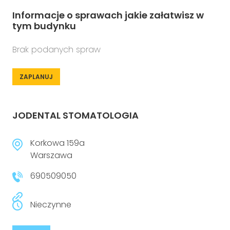
Informacje o sprawach jakie załatwisz w
tym budynku
Brak podanych spraw
ZAPLANUJ
JODENTAL STOMATOLOGIA
Korkowa 159a
Warszawa
690509050
Nieczynne