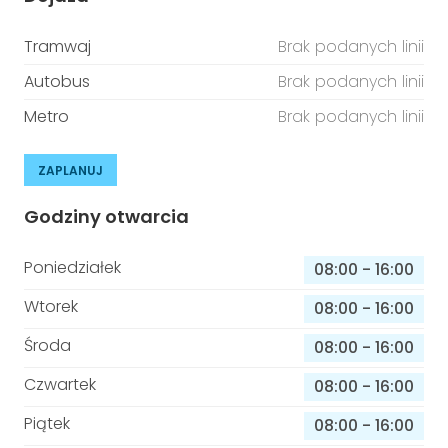
Tramwaj
Brak podanych linii
Autobus
Brak podanych linii
Metro
Brak podanych linii
ZAPLANUJ
Godziny otwarcia
Poniedziałek
08:00
-
16:00
Wtorek
08:00
-
16:00
Środa
08:00
-
16:00
Czwartek
08:00
-
16:00
Piątek
08:00
-
16:00