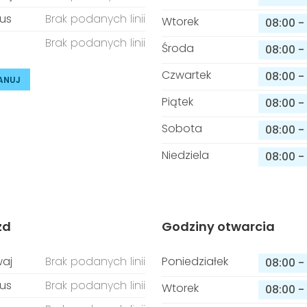
us
Brak podanych linii
Wtorek
08:00
-
Brak podanych linii
Środa
08:00
-
Czwartek
08:00
-
ANUJ
Piątek
08:00
-
Sobota
08:00
-
Niedziela
08:00
-
zd
Godziny otwarcia
aj
Brak podanych linii
Poniedziałek
08:00
-
us
Brak podanych linii
Wtorek
08:00
-