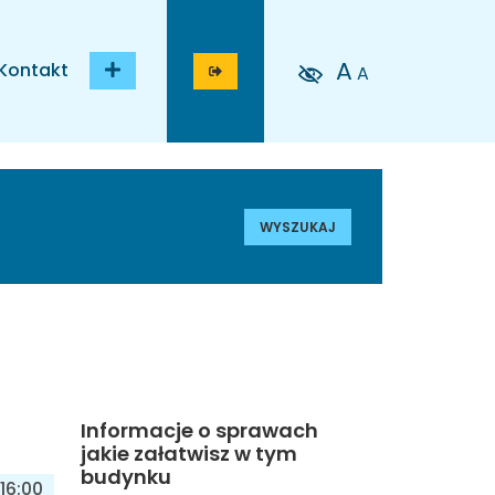
A
Kontakt
A
WYSZUKAJ
Informacje o sprawach
jakie załatwisz w tym
budynku
16:00