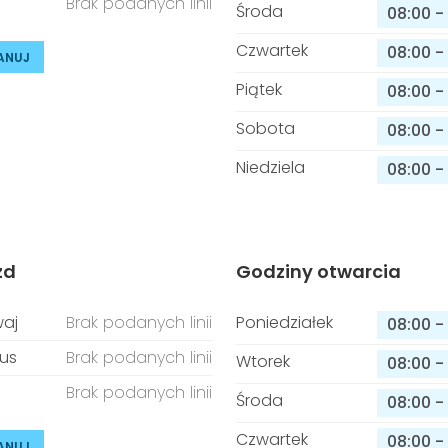
Brak podanych linii
Środa
08:00
-
Czwartek
08:00
-
ANUJ
Piątek
08:00
-
Sobota
08:00
-
Niedziela
08:00
-
zd
Godziny otwarcia
aj
Brak podanych linii
Poniedziałek
08:00
-
us
Brak podanych linii
Wtorek
08:00
-
Brak podanych linii
Środa
08:00
-
Czwartek
08:00
-
ANUJ