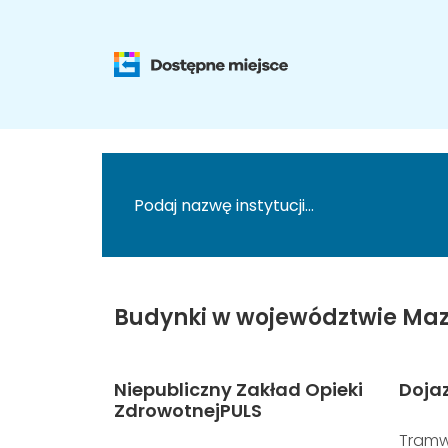
Budynki w województwie Maz
Niepubliczny Zakład Opieki
Doja
ZdrowotnejPULS
Tramw