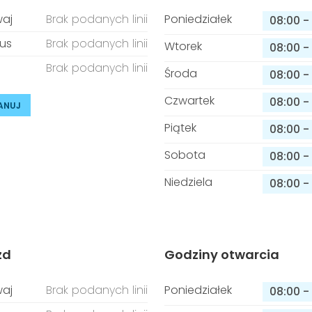
aj
Brak podanych linii
Poniedziałek
08:00
-
us
Brak podanych linii
Wtorek
08:00
-
Brak podanych linii
Środa
08:00
-
Czwartek
08:00
-
ANUJ
Piątek
08:00
-
Sobota
08:00
-
Niedziela
08:00
-
zd
Godziny otwarcia
aj
Brak podanych linii
Poniedziałek
08:00
-