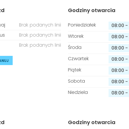
zd
Godziny otwarcia
aj
Brak podanych linii
Poniedziałek
08:00
-
us
Brak podanych linii
Wtorek
08:00
-
Brak podanych linii
Środa
08:00
-
Czwartek
08:00
-
ANUJ
Piątek
08:00
-
Sobota
08:00
-
Niedziela
08:00
-
zd
Godziny otwarcia