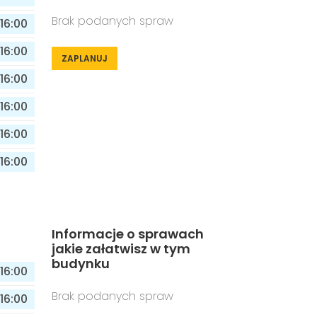
Brak podanych spraw
16:00
16:00
ZAPLANUJ
16:00
16:00
16:00
16:00
Informacje o sprawach
jakie załatwisz w tym
budynku
16:00
Brak podanych spraw
16:00