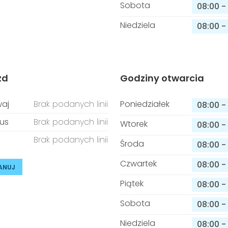
Sobota
08:00
-
Niedziela
08:00
-
zd
Godziny otwarcia
aj
Brak podanych linii
Poniedziałek
08:00
-
us
Brak podanych linii
Wtorek
08:00
-
Brak podanych linii
Środa
08:00
-
Czwartek
08:00
-
ANUJ
Piątek
08:00
-
Sobota
08:00
-
Niedziela
08:00
-