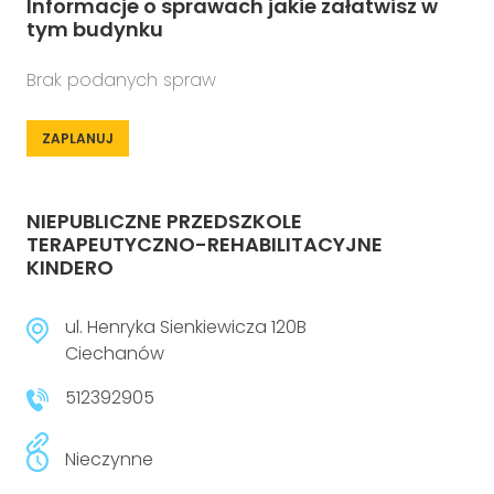
Informacje o sprawach jakie załatwisz w
tym budynku
Brak podanych spraw
ZAPLANUJ
NIEPUBLICZNE PRZEDSZKOLE
TERAPEUTYCZNO-REHABILITACYJNE
KINDERO
ul. Henryka Sienkiewicza 120B
Ciechanów
512392905
Nieczynne