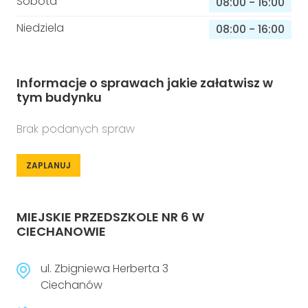
Sobota
08:00
-
16:00
Niedziela
08:00
-
16:00
Informacje o sprawach jakie załatwisz w
tym budynku
Brak podanych spraw
ZAPLANUJ
MIEJSKIE PRZEDSZKOLE NR 6 W
CIECHANOWIE
ul. Zbigniewa Herberta 3
Ciechanów