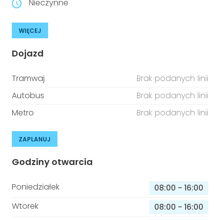
Nieczynne
WIĘCEJ
Dojazd
Tramwaj
Brak podanych linii
Autobus
Brak podanych linii
Metro
Brak podanych linii
ZAPLANUJ
Godziny otwarcia
Poniedziałek
08:00
-
16:00
Wtorek
08:00
-
16:00