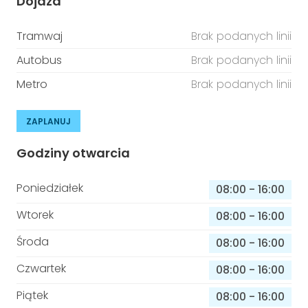
Dojazd
Tramwaj
Brak podanych linii
Autobus
Brak podanych linii
Metro
Brak podanych linii
ZAPLANUJ
Godziny otwarcia
Poniedziałek
08:00
-
16:00
Wtorek
08:00
-
16:00
Środa
08:00
-
16:00
Czwartek
08:00
-
16:00
Piątek
08:00
-
16:00