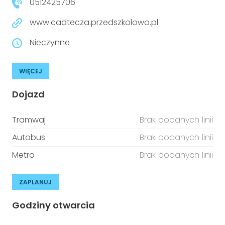
0512425706
www.cadtecza.przedszkolowo.pl
Nieczynne
WIĘCEJ
Dojazd
Tramwaj
Brak podanych linii
Autobus
Brak podanych linii
Metro
Brak podanych linii
ZAPLANUJ
Godziny otwarcia