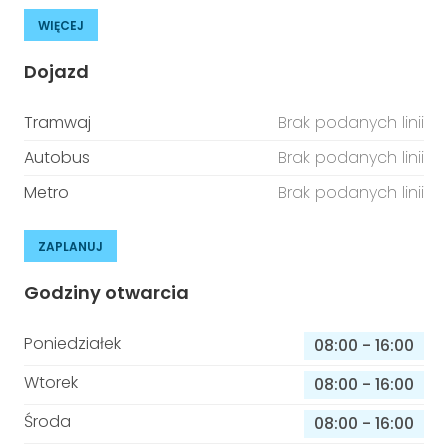
WIĘCEJ
Dojazd
Tramwaj
Brak podanych linii
Autobus
Brak podanych linii
Metro
Brak podanych linii
ZAPLANUJ
Godziny otwarcia
Poniedziałek
08:00
-
16:00
Wtorek
08:00
-
16:00
Środa
08:00
-
16:00