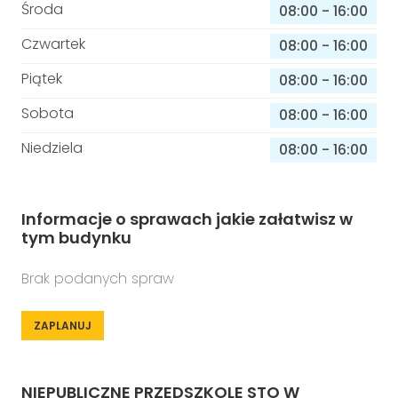
Środa
08:00
-
16:00
Czwartek
08:00
-
16:00
Piątek
08:00
-
16:00
Sobota
08:00
-
16:00
Niedziela
08:00
-
16:00
Informacje o sprawach jakie załatwisz w
tym budynku
Brak podanych spraw
ZAPLANUJ
NIEPUBLICZNE PRZEDSZKOLE STO W