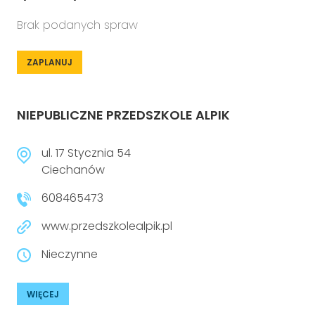
Brak podanych spraw
ZAPLANUJ
NIEPUBLICZNE PRZEDSZKOLE ALPIK
ul. 17 Stycznia 54
Ciechanów
608465473
www.przedszkolealpik.pl
Nieczynne
WIĘCEJ