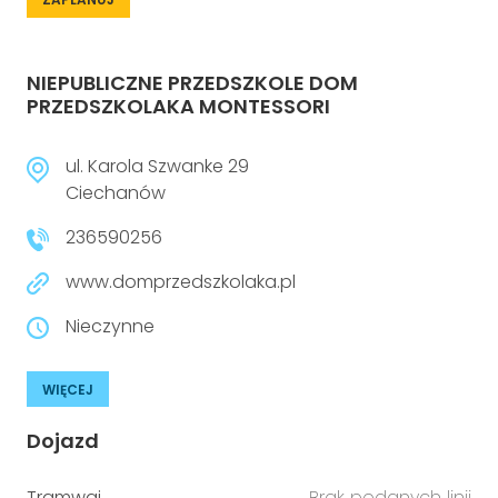
NIEPUBLICZNE PRZEDSZKOLE DOM
PRZEDSZKOLAKA MONTESSORI
ul. Karola Szwanke 29
Ciechanów
236590256
www.domprzedszkolaka.pl
Nieczynne
WIĘCEJ
Dojazd
Tramwaj
Brak podanych linii