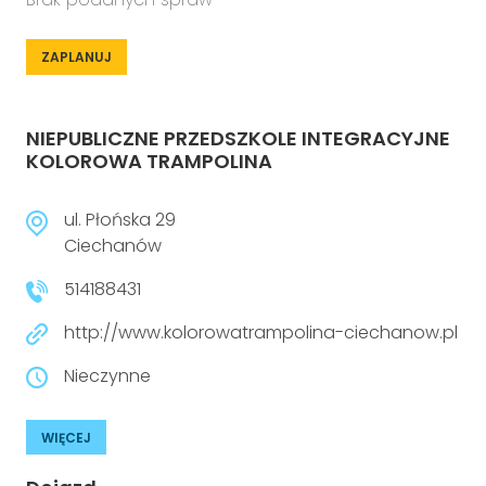
ZAPLANUJ
NIEPUBLICZNE PRZEDSZKOLE INTEGRACYJNE
KOLOROWA TRAMPOLINA
ul. Płońska 29
Ciechanów
514188431
http://www.kolorowatrampolina-ciechanow.pl
Nieczynne
WIĘCEJ