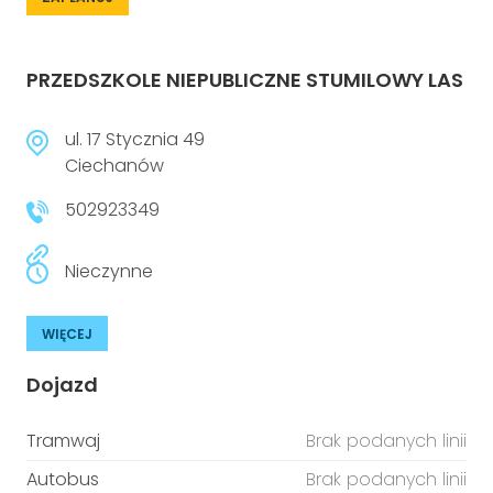
PRZEDSZKOLE NIEPUBLICZNE STUMILOWY LAS
ul. 17 Stycznia 49
Ciechanów
502923349
Nieczynne
WIĘCEJ
Dojazd
Tramwaj
Brak podanych linii
Autobus
Brak podanych linii