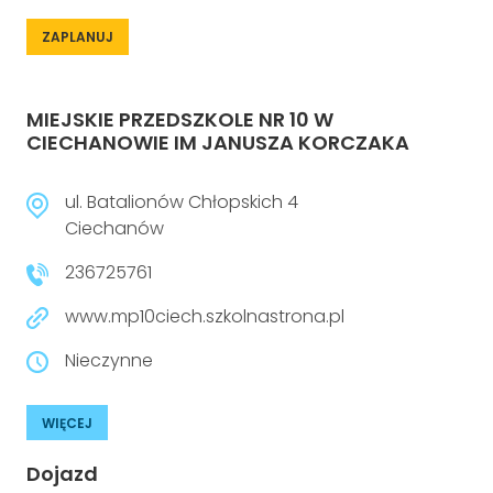
ZAPLANUJ
MIEJSKIE PRZEDSZKOLE NR 10 W
CIECHANOWIE IM JANUSZA KORCZAKA
ul. Batalionów Chłopskich 4
Ciechanów
236725761
www.mp10ciech.szkolnastrona.pl
Nieczynne
WIĘCEJ
Dojazd