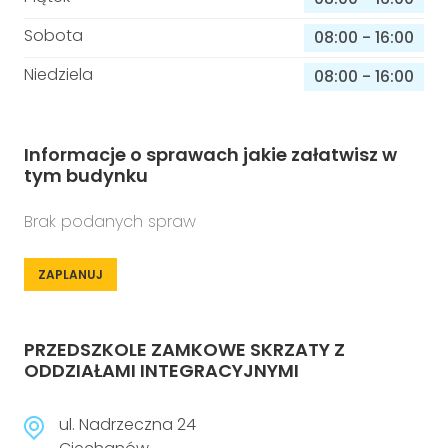
Sobota
08:00
-
16:00
Niedziela
08:00
-
16:00
Informacje o sprawach jakie załatwisz w
tym budynku
Brak podanych spraw
ZAPLANUJ
PRZEDSZKOLE ZAMKOWE SKRZATY Z
ODDZIAŁAMI INTEGRACYJNYMI
ul. Nadrzeczna 24