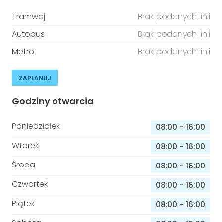
Tramwaj
Brak podanych linii
Autobus
Brak podanych linii
Metro
Brak podanych linii
ZAPLANUJ
Godziny otwarcia
Poniedziałek
08:00
-
16:00
Wtorek
08:00
-
16:00
Środa
08:00
-
16:00
Czwartek
08:00
-
16:00
Piątek
08:00
-
16:00