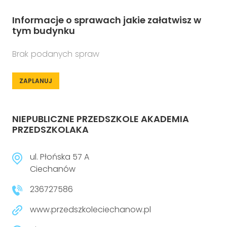
Informacje o sprawach jakie załatwisz w
tym budynku
Brak podanych spraw
ZAPLANUJ
NIEPUBLICZNE PRZEDSZKOLE AKADEMIA
PRZEDSZKOLAKA
ul. Płońska 57 A
Ciechanów
236727586
www.przedszkoleciechanow.pl