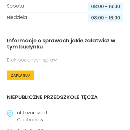
Sobota
08:00
-
16:00
Niedziela
08:00
-
16:00
Informacje o sprawach jakie załatwisz w
tym budynku
Brak podanych spraw
ZAPLANUJ
NIEPUBLICZNE PRZEDSZKOLE TĘCZA
ul. Lazurowa 1
Ciechanów