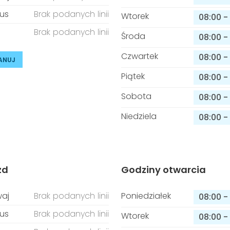
us
Brak podanych linii
Wtorek
08:00
-
Brak podanych linii
Środa
08:00
-
Czwartek
08:00
-
ANUJ
Piątek
08:00
-
Sobota
08:00
-
Niedziela
08:00
-
zd
Godziny otwarcia
aj
Brak podanych linii
Poniedziałek
08:00
-
us
Brak podanych linii
Wtorek
08:00
-