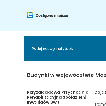
Budynki w województwie Maz
Przyzakładowa Przychodnia
Doja
Rehabilitacyjna Spółdzielni
Inwalidów Świt
Tramw