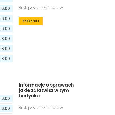
Brak podanych spraw
16:00
16:00
ZAPLANUJ
16:00
16:00
16:00
16:00
Informacje o sprawach
jakie załatwisz w tym
budynku
16:00
Brak podanych spraw
16:00