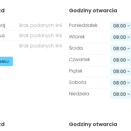
zd
Godziny otwarcia
aj
Brak podanych linii
Poniedziałek
08:00
-
us
Brak podanych linii
Wtorek
08:00
-
Brak podanych linii
Środa
08:00
-
Czwartek
08:00
-
ANUJ
Piątek
08:00
-
Sobota
08:00
-
Niedziela
08:00
-
zd
Godziny otwarcia