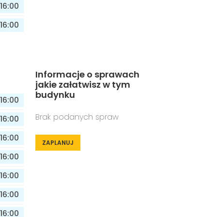
16:00
16:00
Informacje o sprawach
jakie załatwisz w tym
budynku
16:00
Brak podanych spraw
16:00
16:00
ZAPLANUJ
16:00
16:00
16:00
16:00