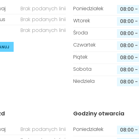
aj
Brak podanych linii
Poniedziałek
08:00
-
us
Brak podanych linii
Wtorek
08:00
-
Brak podanych linii
Środa
08:00
-
Czwartek
08:00
-
ANUJ
Piątek
08:00
-
Sobota
08:00
-
Niedziela
08:00
-
zd
Godziny otwarcia
aj
Brak podanych linii
Poniedziałek
08:00
-