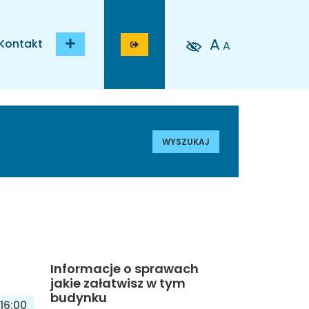
A
Kontakt
A
WYSZUKAJ
Informacje o sprawach
jakie załatwisz w tym
budynku
16:00