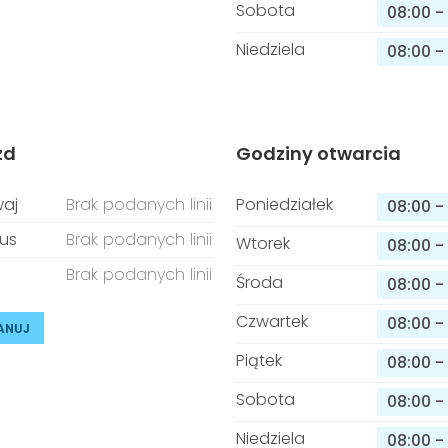
Sobota
08:00
-
Niedziela
08:00
-
zd
Godziny otwarcia
aj
Brak podanych linii
Poniedziałek
08:00
-
us
Brak podanych linii
Wtorek
08:00
-
Brak podanych linii
Środa
08:00
-
Czwartek
08:00
-
ANUJ
Piątek
08:00
-
Sobota
08:00
-
Niedziela
08:00
-