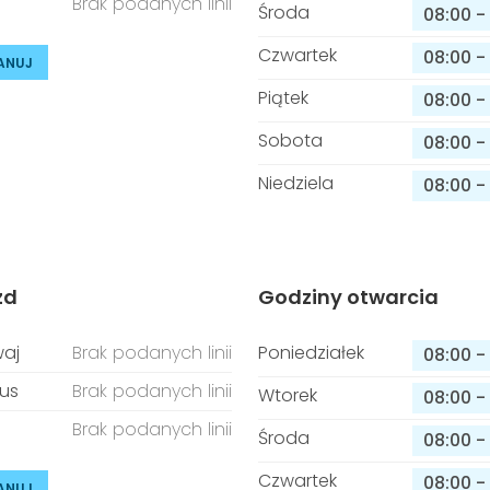
Brak podanych linii
Środa
08:00
-
Czwartek
08:00
-
ANUJ
Piątek
08:00
-
Sobota
08:00
-
Niedziela
08:00
-
zd
Godziny otwarcia
aj
Brak podanych linii
Poniedziałek
08:00
-
us
Brak podanych linii
Wtorek
08:00
-
Brak podanych linii
Środa
08:00
-
Czwartek
08:00
-
ANUJ