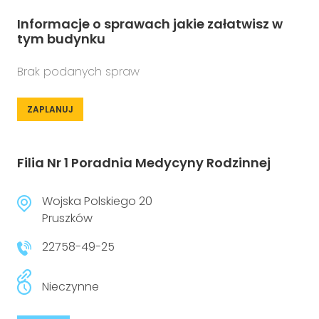
Informacje o sprawach jakie załatwisz w
tym budynku
Brak podanych spraw
ZAPLANUJ
Filia Nr 1 Poradnia Medycyny Rodzinnej
Wojska Polskiego 20
Pruszków
22758-49-25
Nieczynne