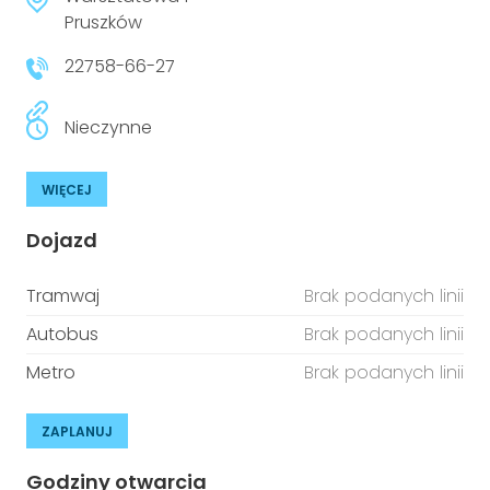
Pruszków
22758-66-27
Nieczynne
WIĘCEJ
Dojazd
Tramwaj
Brak podanych linii
Autobus
Brak podanych linii
Metro
Brak podanych linii
ZAPLANUJ
Godziny otwarcia