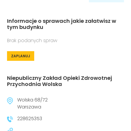
Informacje o sprawach jakie załatwisz w
tym budynku
Brak podanych spraw
ZAPLANUJ
Niepubliczny Zakład Opieki Zdrowotnej
Przychodnia Wolska
Wolska 68/72
Warszawa
228625353