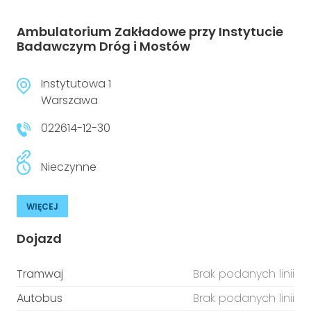
Ambulatorium Zakładowe przy Instytucie
Badawczym Dróg i Mostów
Instytutowa 1
Warszawa
022614-12-30
Nieczynne
WIĘCEJ
Dojazd
Tramwaj
Brak podanych linii
Autobus
Brak podanych linii