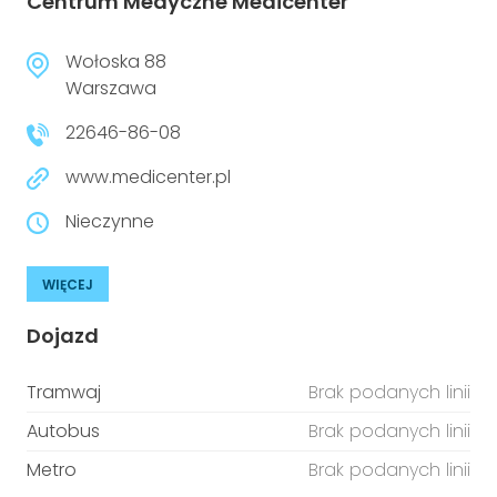
Centrum Medyczne Medicenter
Wołoska 88
Warszawa
22646-86-08
www.medicenter.pl
Nieczynne
WIĘCEJ
Dojazd
Tramwaj
Brak podanych linii
Autobus
Brak podanych linii
Metro
Brak podanych linii