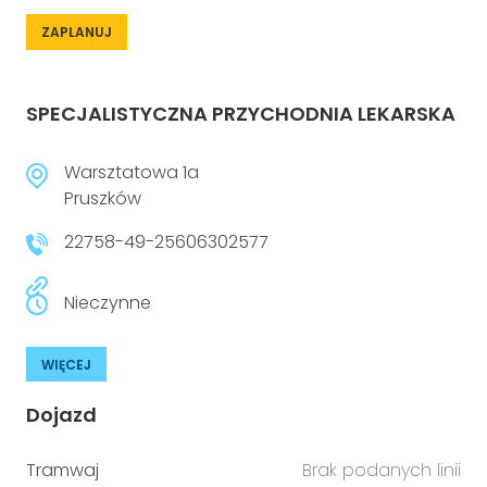
ZAPLANUJ
SPECJALISTYCZNA PRZYCHODNIA LEKARSKA
Warsztatowa 1a
Pruszków
22758-49-25606302577
Nieczynne
WIĘCEJ
Dojazd
Tramwaj
Brak podanych linii