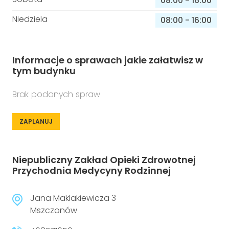
08:00
-
16:00
Niedziela
08:00
-
16:00
Informacje o sprawach jakie załatwisz w
tym budynku
Brak podanych spraw
ZAPLANUJ
Niepubliczny Zakład Opieki Zdrowotnej
Przychodnia Medycyny Rodzinnej
Jana Maklakiewicza 3
Mszczonów