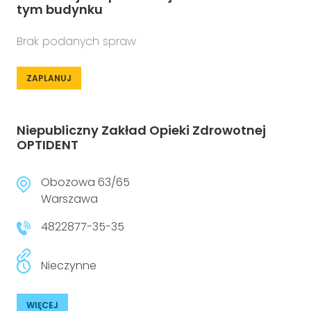
tym budynku
Brak podanych spraw
ZAPLANUJ
Niepubliczny Zakład Opieki Zdrowotnej
OPTIDENT
Obozowa 63/65
Warszawa
4822877-35-35
Nieczynne
WIĘCEJ