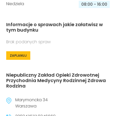
Niedziela
08:00
-
16:00
Informacje o sprawach jakie załatwisz w
tym budynku
Brak podanych spraw
ZAPLANUJ
Niepubliczny Zakład Opieki Zdrowotnej
Przychodnia Medycyny Rodzinnej Zdrowa
Rodzina
Marymoncka 34
Warszawa