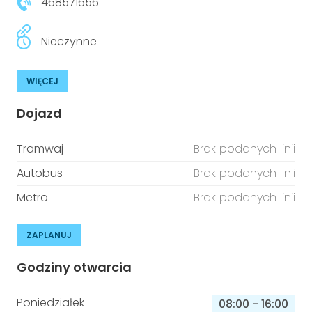
468571656
Nieczynne
WIĘCEJ
Dojazd
Tramwaj
Brak podanych linii
Autobus
Brak podanych linii
Metro
Brak podanych linii
ZAPLANUJ
Godziny otwarcia
Poniedziałek
08:00
-
16:00