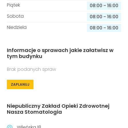
Piątek
08:00
-
16:00
Sobota
08:00
-
16:00
Niedziela
08:00
-
16:00
Informacje o sprawach jakie załatwisz w
tym budynku
Brak podanych spraw
ZAPLANUJ
Niepubliczny Zakład Opieki Zdrowotnej
Nasza Stomatologia
Wileńska 18