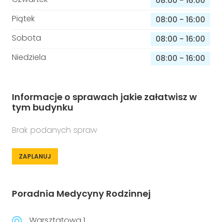
08:00
-
16:00
Piątek
08:00
-
16:00
Sobota
08:00
-
16:00
Niedziela
08:00
-
16:00
Informacje o sprawach jakie załatwisz w
tym budynku
Brak podanych spraw
ZAPLANUJ
Poradnia Medycyny Rodzinnej
Warsztatowa 1