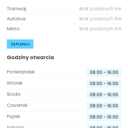
Tramwaj
Brak podanych linii
Autobus
Brak podanych linii
Metro
Brak podanych linii
ZAPLANUJ
Godziny otwarcia
Poniedziałek
08:00
-
16:00
Wtorek
08:00
-
16:00
Środa
08:00
-
16:00
Czwartek
08:00
-
16:00
Piątek
08:00
-
16:00
Sobota