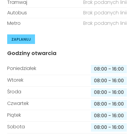
Tramwaj
Brak podanych linii
Autobus
Brak podanych linii
Metro
Brak podanych linii
ZAPLANUJ
Godziny otwarcia
Poniedziałek
08:00
-
16:00
Wtorek
08:00
-
16:00
Środa
08:00
-
16:00
Czwartek
08:00
-
16:00
Piątek
08:00
-
16:00
Sobota
08:00
-
16:00