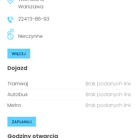
Warszawa
22473-86-93
Nieczynne
WIĘCEJ
Dojazd
Tramwaj
Brak podanych linii
Autobus
Brak podanych linii
Metro
Brak podanych linii
ZAPLANUJ
Godziny otwarcia