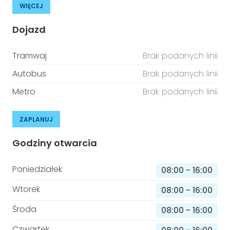
WIĘCEJ
Dojazd
Tramwaj
Brak podanych linii
Autobus
Brak podanych linii
Metro
Brak podanych linii
ZAPLANUJ
Godziny otwarcia
Poniedziałek
08:00
-
16:00
Wtorek
08:00
-
16:00
Środa
08:00
-
16:00
Czwartek