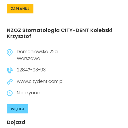
ZAPLANUJ
NZOZ Stomatologia CITY-DENT Kolebski
Krzysztof
Domaniewska 22a
Warszawa
22847-93-93
www.citydent.com.pl
Nieczynne
WIĘCEJ
Dojazd