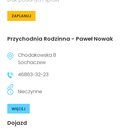
ZAPLANUJ
Przychodnia Rodzinna - Paweł Nowak
Chodakowska 8
Sochaczew
46863-32-23
Nieczynne
WIĘCEJ
Dojazd