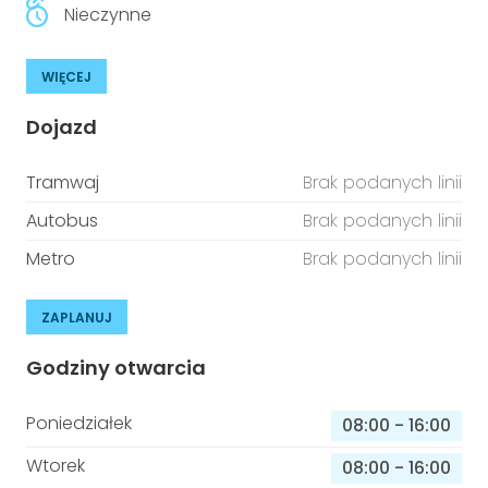
Nieczynne
WIĘCEJ
Dojazd
Tramwaj
Brak podanych linii
Autobus
Brak podanych linii
Metro
Brak podanych linii
ZAPLANUJ
Godziny otwarcia
Poniedziałek
08:00
-
16:00
Wtorek
08:00
-
16:00