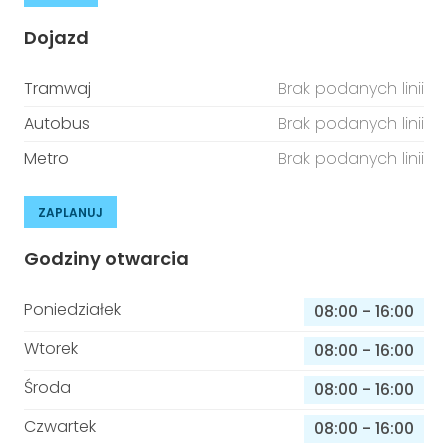
Dojazd
Tramwaj
Brak podanych linii
Autobus
Brak podanych linii
Metro
Brak podanych linii
ZAPLANUJ
Godziny otwarcia
Poniedziałek
08:00
-
16:00
Wtorek
08:00
-
16:00
Środa
08:00
-
16:00
Czwartek
08:00
-
16:00