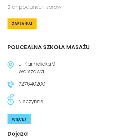
Brak podanych spraw
ZAPLANUJ
POLICEALNA SZKOŁA MASAŻU
ul. Karmelicka 9
Warszawa
727640200
Nieczynne
WIĘCEJ
Dojazd