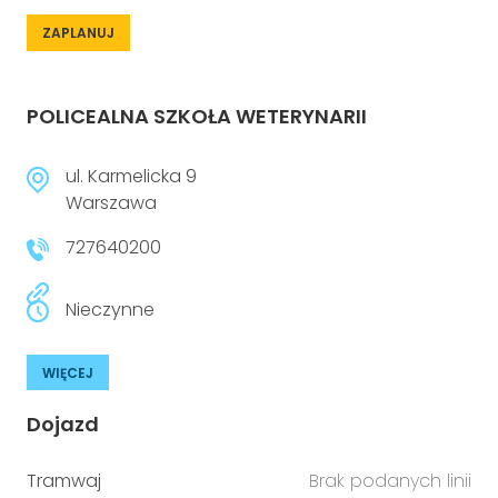
ZAPLANUJ
POLICEALNA SZKOŁA WETERYNARII
ul. Karmelicka 9
Warszawa
727640200
Nieczynne
WIĘCEJ
Dojazd
Tramwaj
Brak podanych linii