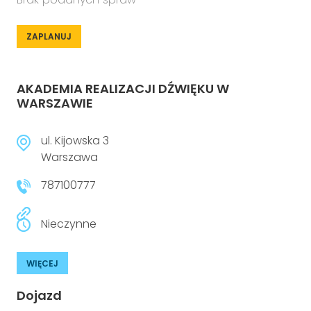
ZAPLANUJ
AKADEMIA REALIZACJI DŹWIĘKU W
WARSZAWIE
ul. Kijowska 3
Warszawa
787100777
Nieczynne
WIĘCEJ
Dojazd