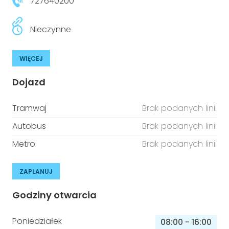
727640200
Nieczynne
WIĘCEJ
Dojazd
Tramwaj
Brak podanych linii
Autobus
Brak podanych linii
Metro
Brak podanych linii
ZAPLANUJ
Godziny otwarcia
Poniedziałek
08:00
-
16:00