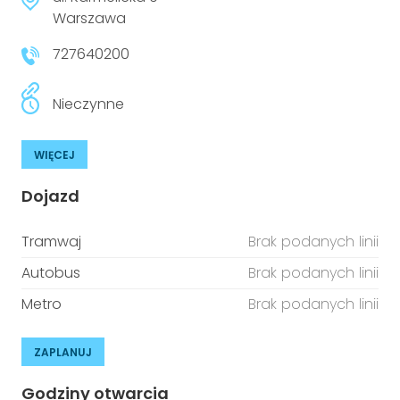
Warszawa
727640200
Nieczynne
WIĘCEJ
Dojazd
Tramwaj
Brak podanych linii
Autobus
Brak podanych linii
Metro
Brak podanych linii
ZAPLANUJ
Godziny otwarcia