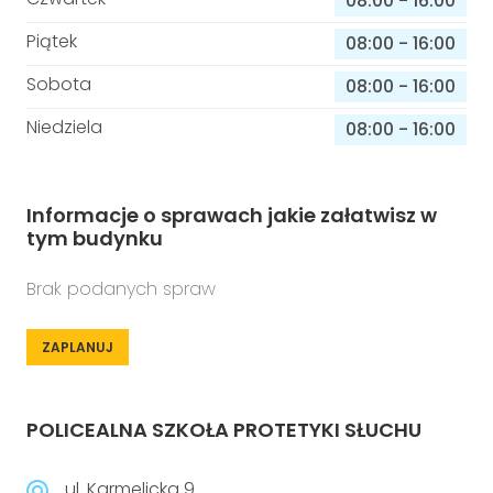
08:00
-
16:00
Piątek
08:00
-
16:00
Sobota
08:00
-
16:00
Niedziela
08:00
-
16:00
Informacje o sprawach jakie załatwisz w
tym budynku
Brak podanych spraw
ZAPLANUJ
POLICEALNA SZKOŁA PROTETYKI SŁUCHU
ul. Karmelicka 9