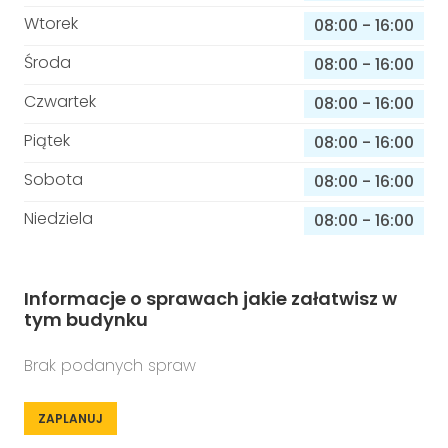
Wtorek
08:00
-
16:00
Środa
08:00
-
16:00
Czwartek
08:00
-
16:00
Piątek
08:00
-
16:00
Sobota
08:00
-
16:00
Niedziela
08:00
-
16:00
Informacje o sprawach jakie załatwisz w
tym budynku
Brak podanych spraw
ZAPLANUJ