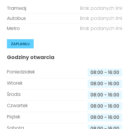
Tramwaj
Brak podanych linii
Autobus
Brak podanych linii
Metro
Brak podanych linii
ZAPLANUJ
Godziny otwarcia
Poniedziałek
08:00
-
16:00
Wtorek
08:00
-
16:00
Środa
08:00
-
16:00
Czwartek
08:00
-
16:00
Piątek
08:00
-
16:00
Sobota
08:00
-
16:00