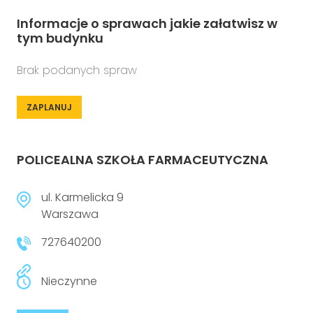
Informacje o sprawach jakie załatwisz w
tym budynku
Brak podanych spraw
ZAPLANUJ
POLICEALNA SZKOŁA FARMACEUTYCZNA
ul. Karmelicka 9
Warszawa
727640200
Nieczynne