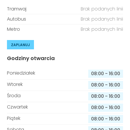
Tramwaj
Brak podanych linii
Autobus
Brak podanych linii
Metro
Brak podanych linii
ZAPLANUJ
Godziny otwarcia
Poniedziałek
08:00
-
16:00
Wtorek
08:00
-
16:00
Środa
08:00
-
16:00
Czwartek
08:00
-
16:00
Piątek
08:00
-
16:00
Sobota