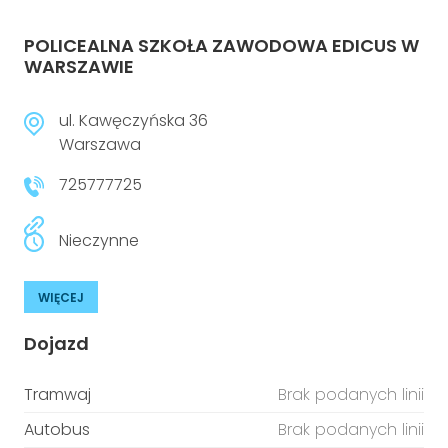
POLICEALNA SZKOŁA ZAWODOWA EDICUS W
WARSZAWIE
ul. Kawęczyńska 36
Warszawa
725777725
Nieczynne
WIĘCEJ
Dojazd
Tramwaj
Brak podanych linii
Autobus
Brak podanych linii