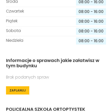
Środa
08:00
-
16:00
Czwartek
08:00
-
16:00
Piątek
08:00
-
16:00
Sobota
08:00
-
16:00
Niedziela
08:00
-
16:00
Informacje o sprawach jakie załatwisz w
tym budynku
Brak podanych spraw
ZAPLANUJ
POLICEALNA SZKOŁA ORTOPTYSTEK