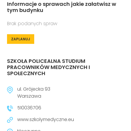
Informacje o sprawach jakie załatwisz w
tym budynku
Brak podanych spraw
ZAPLANUJ
SZKOŁA POLICEALNA STUDIUM
PRACOWNIKÓW MEDYCZNYCH I
SPOŁECZNYCH
ul. Grójecka 93
Warszawa
510036706
www.szkolymedyczne.eu