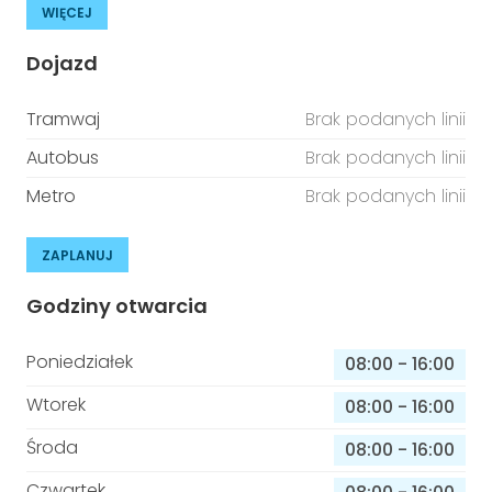
WIĘCEJ
Dojazd
Tramwaj
Brak podanych linii
Autobus
Brak podanych linii
Metro
Brak podanych linii
ZAPLANUJ
Godziny otwarcia
Poniedziałek
08:00
-
16:00
Wtorek
08:00
-
16:00
Środa
08:00
-
16:00
Czwartek