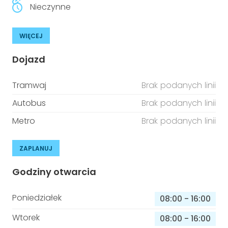
Nieczynne
WIĘCEJ
Dojazd
Tramwaj
Brak podanych linii
Autobus
Brak podanych linii
Metro
Brak podanych linii
ZAPLANUJ
Godziny otwarcia
Poniedziałek
08:00
-
16:00
Wtorek
08:00
-
16:00