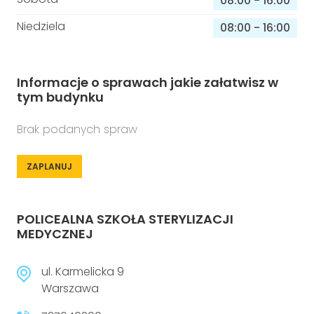
08:00
-
16:00
Niedziela
08:00
-
16:00
Informacje o sprawach jakie załatwisz w
tym budynku
Brak podanych spraw
ZAPLANUJ
POLICEALNA SZKOŁA STERYLIZACJI
MEDYCZNEJ
ul. Karmelicka 9
Warszawa