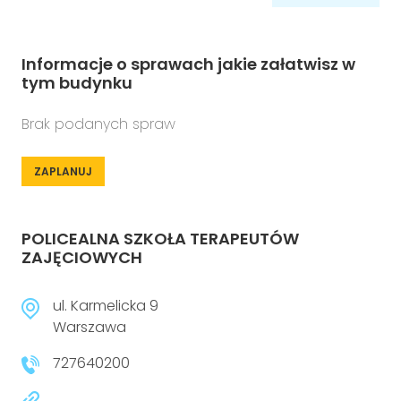
Informacje o sprawach jakie załatwisz w
tym budynku
Brak podanych spraw
ZAPLANUJ
POLICEALNA SZKOŁA TERAPEUTÓW
ZAJĘCIOWYCH
ul. Karmelicka 9
Warszawa
727640200