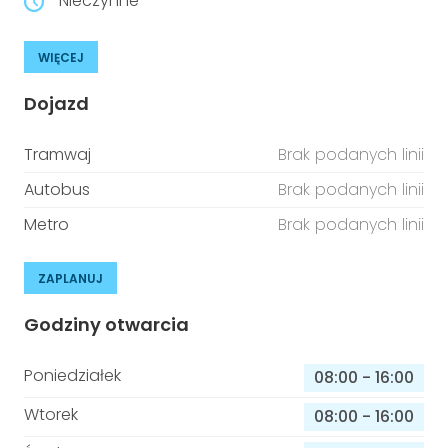
Nieczynne
WIĘCEJ
Dojazd
Tramwaj
Brak podanych linii
Autobus
Brak podanych linii
Metro
Brak podanych linii
ZAPLANUJ
Godziny otwarcia
Poniedziałek
08:00
-
16:00
Wtorek
08:00
-
16:00