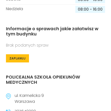
Niedziela
08:00
-
16:00
Informacje o sprawach jakie załatwisz w
tym budynku
Brak podanych spraw
ZAPLANUJ
POLICEALNA SZKOŁA OPIEKUNÓW
MEDYCZNYCH
ul. Karmelicka 9
Warszawa