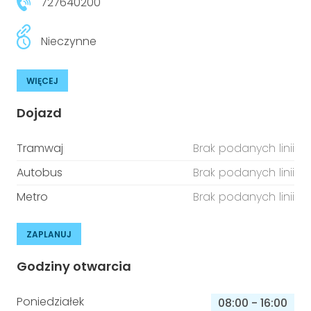
727640200
Nieczynne
WIĘCEJ
Dojazd
Tramwaj
Brak podanych linii
Autobus
Brak podanych linii
Metro
Brak podanych linii
ZAPLANUJ
Godziny otwarcia
Poniedziałek
08:00
-
16:00